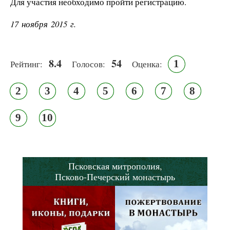
Для участия необходимо пройти регистрацию.
17 ноября 2015 г.
8.4
54
1
Рейтинг:
Голосов:
Оценка:
2
3
4
5
6
7
8
9
10
Псковская митрополия,
Псково-Печерский монастырь