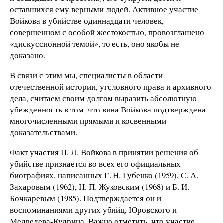
оставшихся ему верными людей. Активное участие
Войкова в убийстве одиннадцати человек,
совершенном с особой жестокостью, провозглашено
«дискуссионной темой», то есть, оно якобы не
доказано.
В связи с этим мы, специалисты в области
отечественной истории, уголовного права и архивного
дела, считаем своим долгом выразить абсолютную
убежденность в том, что вина Войкова подтверждена
многочисленными прямыми и косвенными
доказательствами.
Факт участия П. Л. Войкова в принятии решения об
убийстве признается во всех его официальных
биографиях, написанных Г. Н. Губенко (1959), С. А.
Захаровым (1962), Н. П. Жуковским (1968) и Б. И.
Бочкаревым (1985). Подтверждается он и
воспоминаниями других убийц, Юровского и
Медведева-Кудрина. Важно отметить, что участие