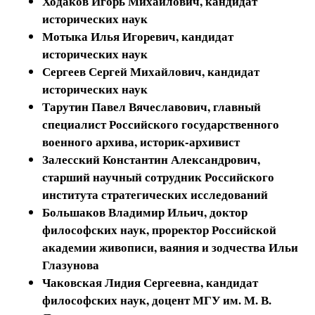
Ходаков Игорь Михайлович,
кандидат
исторических наук
Мотыка Илья Игоревич,
кандидат
исторических наук
Сергеев Сергей Михайлович,
кандидат
исторических наук
Тарутин Павел Вячеславович
, главный
специалист Российского государственного
военного архива, историк-архивист
Залесский Константин Александрович
,
старший научный сотрудник Российского
института стратегических исследований
Большаков Владимир Ильич
, доктор
философских наук, проректор Российской
академии живописи, ваяния и зодчества Ильи
Глазунова
Чаковская Лидия Сергеевна
, кандидат
философских наук, доцент МГУ им. М. В.