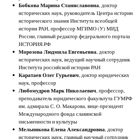
Бобкова Марина Станиславовна
, доктор
исторических наук, руководитель Центра истории
исторического знания Института всеобщей
истории РАН, профессор МГИМО (У) МИД
России, главный редактор федерального портала
ИСТОРИЯ.РФ
Морозова Людмила Евгеньевна
, доктор
исторических наук, ведущий научный сотрудник
Института российской истории РАН
Каратаев Олег Гурьевич
, доктор юридических
наук, профессор
Любомудров Марк Николаевич
, профессор,
преподаватель юридического факультута ГУМРФ
им. адмирала С. О. Макарова, вице-президент
Международного фонда славянской
письменности и культуры
Мельникова Елена Александровна
, доктор
исторических наук, главный научный сотрудник