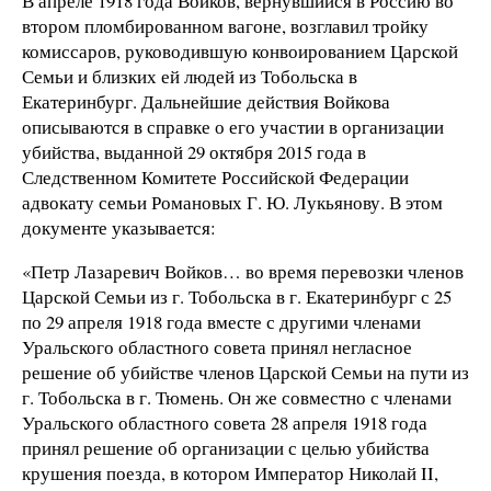
В апреле 1918 года Войков, вернувшийся в Россию во
втором пломбированном вагоне, возглавил тройку
комиссаров, руководившую конвоированием Царской
Семьи и близких ей людей из Тобольска в
Екатеринбург. Дальнейшие действия Войкова
описываются в справке о его участии в организации
убийства, выданной 29 октября 2015 года в
Следственном Комитете Российской Федерации
адвокату семьи Романовых Г. Ю. Лукьянову. В этом
документе указывается:
«Петр Лазаревич Войков… во время перевозки членов
Царской Семьи из г. Тобольска в г. Екатеринбург с 25
по 29 апреля 1918 года вместе с другими членами
Уральского областного совета принял негласное
решение об убийстве членов Царской Семьи на пути из
г. Тобольска в г. Тюмень. Он же совместно с членами
Уральского областного совета 28 апреля 1918 года
принял решение об организации с целью убийства
крушения поезда, в котором Император Николай II,