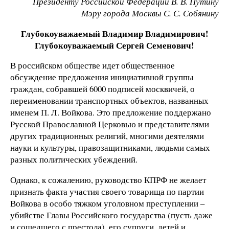
Президенту Российской Федерации В. В. Путину
Мэру города Москвы С. С. Собянину
Глубокоуважаемый Владимир Владимирович!
Глубокоуважаемый Сергей Семенович!
В российском обществе идет общественное
обсуждение предложения инициативной группы
граждан, собравшей 6000 подписей москвичей, о
переименовании транспортных объектов, названных
именем П. Л. Войкова. Это предложение поддержано
Русской Православной Церковью и представителями
других традиционных религий, многими деятелями
науки и культуры, правозащитниками, людьми самых
разных политических убеждений.
Однако, к сожалению, руководство КПРФ не желает
признать факта участия своего товарища по партии
Войкова в особо тяжком уголовном преступлении –
убийстве Главы Российского государства (пусть даже
и сошедшего с престола), его супруги, детей и