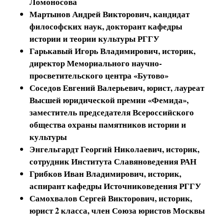
Ломоносова
Мартынов Андрей Викторович
, кандидат
философских наук, докторант кафедры
истории и теории культуры РГГУ
Гарькавый Игорь Владимирович
, историк,
директор Мемориального научно-
просветительского центра «Бутово»
Соседов Евгений Валерьевич
, юрист, лауреат
Высшей юридической премии «Фемида»,
заместитель председателя Всероссийского
общества охраны памятников истории и
культуры
Энгельгардт Георгий Николаевич
, историк,
сотрудник Института Славяноведения РАН
Грибков Иван Владимирович
, историк,
аспирант кафедры Источниковедения РГГУ
Самохвалов Сергей Викторович
, историк,
юрист 2 класса, член Союза юристов Москвы