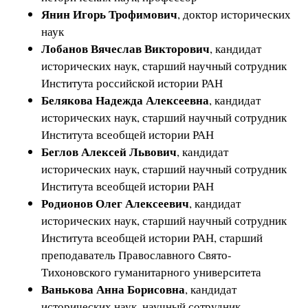
Янин Игорь Трофимович
, доктор исторических
наук
Лобанов Вячеслав Викторович
, кандидат
исторических наук, старший научный сотрудник
Института российской истории РАН
Белякова Надежда Алексеевна
, кандидат
исторических наук, старший научный сотрудник
Института всеобщей истории РАН
Беглов Алексей Львович
, кандидат
исторических наук, старший научный сотрудник
Института всеобщей истории РАН
Родионов Олег Алексеевич
, кандидат
исторических наук, старший научный сотрудник
Института всеобщей истории РАН, старший
преподаватель Православного Свято-
Тихоновского гуманитарного университета
Ванькова Анна Борисовна
, кандидат
исторических наук, научный сотрудник