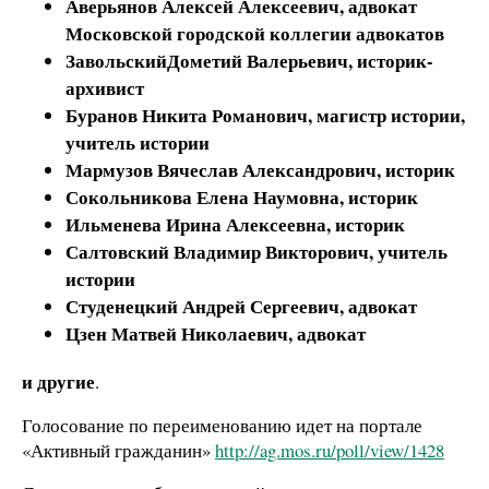
Аверьянов Алексей Алексеевич
, адвокат
Московской городской коллегии адвокатов
ЗавольскийДометий Валерьевич
, историк-
архивист
Буранов Никита Романович
, магистр истории,
учитель истории
Мармузов Вячеслав Александрович
, историк
Сокольникова Елена Наумовна,
историк
Ильменева Ирина Алексеевна,
историк
Салтовский Владимир Викторович
, учитель
истории
Студенецкий
Андрей Сергеевич, адвокат
Цзен Матвей Николаевич
, адвокат
и другие
.
Голосование по переименованию идет на портале
«Активный гражданин»
http://ag.mos.ru/poll/view/1428