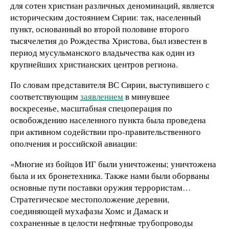
для сотен христиан различных деноминаций, является
историческим достоянием Сирии: так, населенный
пункт, основанный во второй половине второго
тысячелетия до Рождества Христова, был известен в
период мусульманского владычества как один из
крупнейших христианских центров региона.
По словам представителя ВС Сирии, выступившего с
соответствующим
заявлением
в минувшее
воскресенье, масштабная спецоперация по
освобождению населенного пункта была проведена
при активном содействии про-правительственного
ополчения и российской авиации:
«Многие из бойцов ИГ были уничтожены; уничтожена
была и их бронетехника. Также нами были оборваны
основные пути поставки оружия террористам…
Стратегическое местоположение деревни,
соединяющей мухафазы Хомс и Дамаск и
сохраненные в целости нефтяные трубопроводы