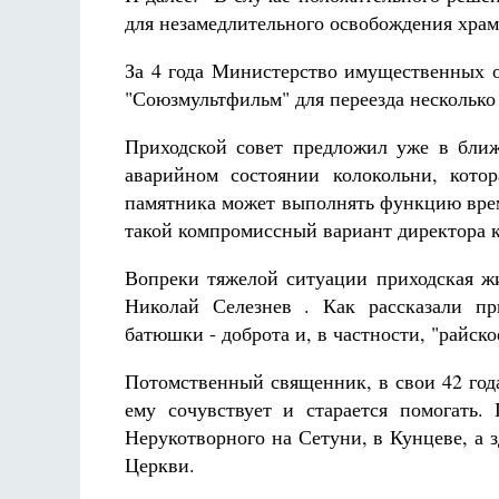
для незамедлительного освобождения храм
За 4 года Министерство имущественных 
"Союзмультфильм" для переезда несколько
Приходской совет предложил уже в бли
аварийном состоянии колокольни, котор
памятника может выполнять функцию врем
такой компромиссный вариант директора к
Вопреки тяжелой ситуации приходская жи
Николай Селезнев . Как рассказали пр
батюшки - доброта и, в частности, "райск
Потомственный священник, в свои 42 год
ему сочувствует и старается помогать
Нерукотворного на Сетуни, в Кунцеве, а з
Церкви.