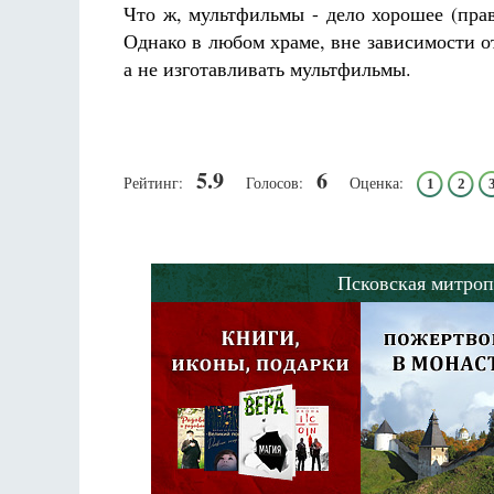
Что ж, мультфильмы - дело хорошее (прав
Однако в любом храме, вне зависимости 
а не изготавливать мультфильмы.
5.9
6
Рейтинг:
Голосов:
Оценка:
1
2
Псковская митроп