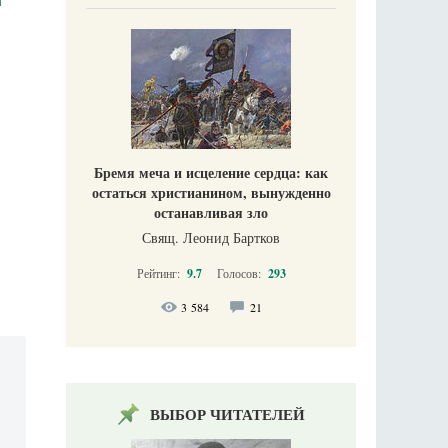
Бремя меча и исцеление сердца: как
остаться христианином, вынужденно
останавливая зло
Свящ. Леонид Бартков
Рейтинг:
9.7
Голосов:
293
3 584
21
ВЫБОР ЧИТАТЕЛЕЙ