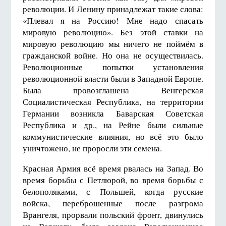
революции. И Ленину принадлежат такие слова:
«Плевал я на Россию! Мне надо спасать
мировую революцию». Без этой ставки на
мировую революцию мы ничего не поймём в
гражданской войне. Но она не осуществилась.
Революционные попытки установления
революционной власти были в Западной Европе.
Была провозглашена Венгерская
Социалистическая Республика, на территории
Германии возникла Баварская Советская
Республика и др., на Рейне были сильные
коммунистические влияния, но всё это было
уничтожено, не проросли эти семена.
Красная Армия всё время рвалась на Запад. Во
время борьбы с Петлюрой, во время борьбы с
белополяками, с Польшей, когда русские
войска, переброшенные после разгрома
Врангеля, прорвали польский фронт, двинулись