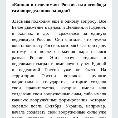
«Единая и неделимая» Россия, или «свобода
самоопределения» народов?
Здесь мы подходим ещё к одному вопросу. Всё
Белое движение в целом: и Деникин, и Юденич,
и Колчак, и др. – сражалось за единую
неделимую Россию. Они считали, что нужно
восстановить ту Россию, которая была при царе,
потому что после свержения царя начался
развал России. Этот лозунг «единая и
неделимая» сыграл с ними злую шутку. Единой
и неделимой России уже не было. На
территории России возникли крупные
национальные государства, которые создали
свои правительства, которые имели или
создавали свои вооружённые силы, либо имели
какие-то вооружённые формирования, которые
окрепли после Октября. Украина, например,
начала создавать свои вооружённые силы уже
после Февраля, и летом 1917 года уже