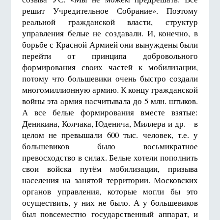
решит Учредительное Собрание». Поэтому
реальной гражданской власти, структур
управления белые не создавали. И, конечно, в
борьбе с Красной Армией они вынуждены были
перейти от принципа добровольного
формирования своих частей к мобилизации,
потому что большевики очень быстро создали
многомиллионную армию. К концу гражданской
войны эта армия насчитывала до 5 млн. штыков.
А все белые формирования вместе взятые:
Деникина, Колчака, Юденича, Миллера и др. – в
целом не превышали 600 тыс. человек, т.е. у
большевиков было восьмикратное
превосходство в силах. Белые хотели пополнить
свои войска путём мобилизации, призыва
населения на занятой территории. Московских
органов управления, которые могли бы это
осуществить, у них не было. А у большевиков
был повсеместно государственный аппарат, и