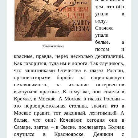
тем, что оба
упали в
воду.
Сначала
упали
белые, а
’Революционный
потом и
красные, правда, через несколько десятилетий.
Как говорится, туда им и дорога. Так случилось,
что защитниками Отечества в глазах России,
организаторами борьбы за национальную
независимость, за изгнание интервентов
выступали красные. К тому же, они сидели в
Кремле, в Москве. А Москва в глазах России –
это первопрестольная столица, значит, кто в
Москве правит, тот законный, легитимный. А
белые, что они? Кочевали: сегодня они в
Самаре, завтра – в Омске, послезавтра Колчак
очутился в Красноярске. Деникин с