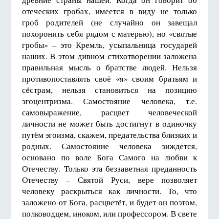
отеческих гробах, имеется в виду не только
гроб родителей (не случайно он завещал
похоронить себя рядом с матерью), но «святые
гробы» – это Кремль, усыпальница государей
наших. В этом дивном стихотворении заложена
правильная мысль о братстве людей. Нельзя
противопоставлять своё «я» своим братьям и
сёстрам, нельзя становиться на позицию
эгоцентризма. Самостояние человека, т.е.
самовыражение, расцвет человеческой
личности не может быть достигнут в одиночку
путём эгоизма, скажем, предательства близких и
родных. Самостояние человека зиждется,
основано по воле Бога Самого на любви к
Отечеству. Только эта беззаветная преданность
Отечеству – Святой Руси, вере позволяет
человеку раскрыться как личности. То, что
заложено от Бога, расцветёт, и будет он поэтом,
полководцем, иноком, или профессором. В свете