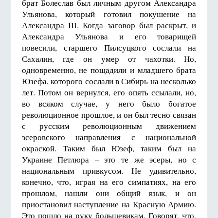
брат Болеслав был личным другом Александра
Ульянова, который готовил покушение на
Александра III. Когда заговор был раскрыт, и
Александра Ульянова и его товарищей
повесили, старшего Пилсуцкого сослали на
Сахалин, где он умер от чахотки. Но,
одновременно, не пощадили и младшего брата
Юзефа, которого сослали в Сибирь на несколько
лет. Потом он вернулся, его опять ссылали, но,
во всяком случае, у него было богатое
революционное прошлое, и он был тесно связан
с русским революционным движением
эсеровского направления с национальной
окраской. Таким был Юзеф, таким был на
Украине Петлюра – это те же эсеры, но с
национальным привкусом. Не удивительно,
конечно, что, играя на его симпатиях, на его
прошлом, нашли они общий язык, и он
приостановил наступление на Красную Армию.
Это пошло на руку большевикам. Говорят, что,