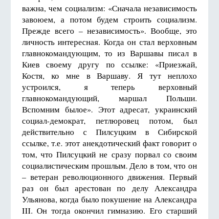
важна, чем социализм: «Сначала независимость
завоюем, а потом будем строить социализм.
Прежде всего – независимость». Вообще, это
личность интересная. Когда он стал верховным
главнокомандующим, то из Варшавы писал в
Киев своему другу по ссылке: «Приезжай,
Костя, ко мне в Варшаву. Я тут неплохо
устроился, я теперь верховный
главнокомандующий, маршал Польши.
Вспомним былое». Этот адресат, украинский
социал-демократ, петлюровец потом, был
действительно с Пилсуцким в Сибирской
ссылке, т.е. этот анекдотический факт говорит о
том, что Пилсуцкий не сразу порвал со своим
социалистическим прошлым. Дело в том, что он
– ветеран революционного движения. Первый
раз он был арестован по делу Александра
Ульянова, когда было покушение на Александра
III. Он тогда окончил гимназию. Его старший