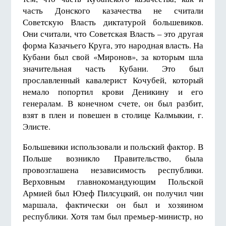
часть Донского казачества не считали
Советскую Власть диктатурой большевиков.
Они считали, что Советская Власть – это другая
форма Казачьего Круга, это народная власть. На
Кубани был свой «Миронов», за которым шла
значительная часть Кубани. Это был
прославленный кавалерист Кочубей, который
немало попортил крови Деникину и его
генералам. В конечном счете, он был разбит,
взят в плен и повешен в столице Калмыкии, г.
Элисте.
Большевики использовали и польский фактор. В
Польше возникло Правительство, была
провозглашена независимость республики.
Верховным главнокомандующим Польской
Армией был Юзеф Пилсуцкий, он получил чин
маршала, фактически он был и хозяином
республики. Хотя там был премьер-министр, но