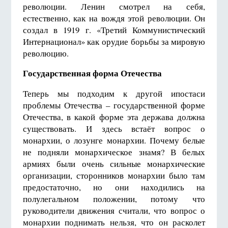
революции. Ленин смотрел на себя,
естественно, как на вождя этой революции. Он
создал в 1919 г. «Третий Коммунистический
Интернационал» как орудие борьбы за мировую
революцию.
Государственная форма Отечества
Теперь мы подходим к другой ипостаси
проблемы Отечества – государственной форме
Отечества, в какой форме эта держава должна
существовать. И здесь встаёт вопрос о
монархии, о лозунге монархии. Почему белые
не подняли монархическое знамя? В белых
армиях были очень сильные монархические
организации, сторонников монархии было там
предостаточно, но они находились на
полулегальном положении, потому что
руководители движения считали, что вопрос о
монархии поднимать нельзя, что он расколет