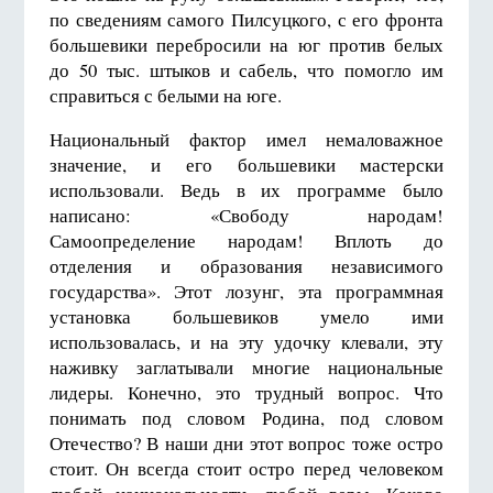
по сведениям самого Пилсуцкого, с его фронта
большевики перебросили на юг против белых
до 50 тыс. штыков и сабель, что помогло им
справиться с белыми на юге.
Национальный фактор имел немаловажное
значение, и его большевики мастерски
использовали. Ведь в их программе было
написано: «Свободу народам!
Самоопределение народам! Вплоть до
отделения и образования независимого
государства». Этот лозунг, эта программная
установка большевиков умело ими
использовалась, и на эту удочку клевали, эту
наживку заглатывали многие национальные
лидеры. Конечно, это трудный вопрос. Что
понимать под словом Родина, под словом
Отечество? В наши дни этот вопрос тоже остро
стоит. Он всегда стоит остро перед человеком