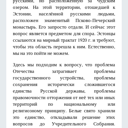
русскими, но расположеннyю за Чудским
озером. На этой территории, отошедшей к
Эстонии, населённой русскими людьми,
расположен знаменитый Псково-Печерский
монастырь. Его запросто отдали. И сейчас этот
вопрос является предметом для спора. Эстонцы
ссылаются на мирный трактат 1920 г. и требуют,
чтобы эта область перешла к ним. Естественно,
мы на это пойти не можем.
Здесь мы подходим к вопросу, что проблема
Отечества затрагивает проблемы
государственного устройства, проблемы
сохранения исторически сложившегося
единства Русской державы, проблемы
правомочности отторжения от неё тех или иных
территорий по национальному или
религиозному принципу. Белые свято хранили
это единство, откладывали решение этих
вопросов до Учредительного Собрания.