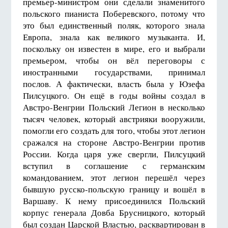
премьер-министром они сделали знаменитого
польского пианиста Поберевского, потому что
это был единственный поляк, которого знала
Европа, знала как великого музыканта. И,
поскольку он известен в мире, его и выбрали
премьером, чтобы он вёл переговоры с
иностранными государствами, принимал
послов. А фактически, власть была у Юзефа
Пилсуцкого. Он ещё в годы войны создал в
Австро-Венгрии Польский Легион в несколько
тысяч человек, который австрияки вооружили,
помогли его создать для того, чтобы этот легион
сражался на стороне Австро-Венгрии против
России. Когда царя уже свергли, Пилсуцкий
вступил в соглашение с германским
командованием, этот легион перешёл через
бывшую русско-польскую границу и вошёл в
Варшаву. К нему присоединился Польский
корпус генерала Довба Брусницкого, который
был создан Царской Властью, расквартирован в