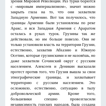
зрения Мировой Революции. Раз турки борются
с «мировым империализмом», значит можно
закрыть глаза на то, что они захватили
Западную Армению. Вот так получилось, что
границы Армении были установлены по реке
Аракс, и вся Западная Армения с Араратом
осталась в руках турок. Грузины так же
действовали, но им больше повезло. Они не
только установили власть на территории Грузии,
естественно, захватив Абхазию и Южную
Осетию, которые грузинскими и не назовёшь, но
даже захватили Сочинский округ с русским
населением. Алексеев и Деникин высказали
протест против того, что Грузия вышла за свои
этнографические границы, и захватывает
территорию с русским населением. Это
осложнило, естественно, ситуацию в тылу
добровольческой армии. Кроме того,
большевики спешно провозгласили
независимость горских народов, была создана