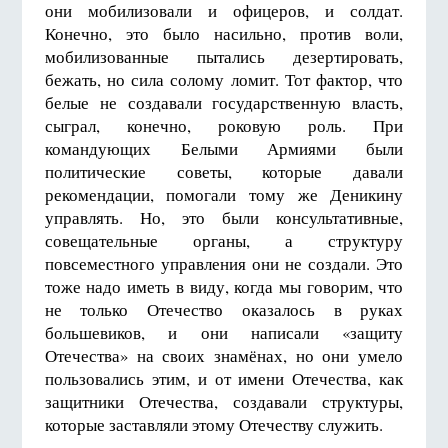
они мобилизовали и офицеров, и солдат.
Конечно, это было насильно, против воли,
мобилизованные пытались дезертировать,
бежать, но сила солому ломит. Тот фактор, что
белые не создавали государственную власть,
сыграл, конечно, роковую роль. При
командующих Белыми Армиями были
политические советы, которые давали
рекомендации, помогали тому же Деникину
управлять. Но, это были консультативные,
совещательные органы, а структуру
повсеместного управления они не создали. Это
тоже надо иметь в виду, когда мы говорим, что
не только Отечество оказалось в руках
большевиков, и они написали «защиту
Отечества» на своих знамёнах, но они умело
пользовались этим, и от имени Отечества, как
защитники Отечества, создавали структуры,
которые заставляли этому Отечеству служить.