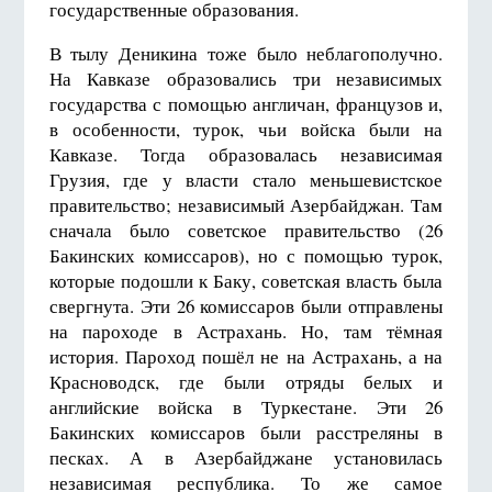
государственные образования.
В тылу Деникина тоже было неблагополучно.
На Кавказе образовались три независимых
государства с помощью англичан, французов и,
в особенности, турок, чьи войска были на
Кавказе. Тогда образовалась независимая
Грузия, где у власти стало меньшевистское
правительство; независимый Азербайджан. Там
сначала было советское правительство (26
Бакинских комиссаров), но с помощью турок,
которые подошли к Баку, советская власть была
свергнута. Эти 26 комиссаров были отправлены
на пароходе в Астрахань. Но, там тёмная
история. Пароход пошёл не на Астрахань, а на
Красноводск, где были отряды белых и
английские войска в Туркестане. Эти 26
Бакинских комиссаров были расстреляны в
песках. А в Азербайджане установилась
независимая республика. То же самое