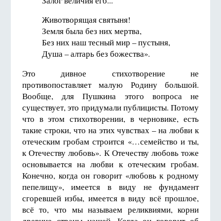
Залог величия его...
Животворящая святыня!
Земля была без них мертва,
Без них наш тесный мир – пустыня,
Душа – алтарь без божества».
Это дивное стихотворение не
противопоставляет малую Родину большой.
Вообще, для Пушкина этого вопроса не
существует, это придумали публицисты. Потому
что в этом стихотворении, в черновике, есть
такие строки, что на этих чувствах – на любви к
отеческим гробам строится «…семейство и ты,
к Отечеству любовь». К Отечеству любовь тоже
основывается на любви к отеческим гробам.
Конечно, когда он говорит «любовь к родному
пепелищу», имеется в виду не фундамент
сгоревшей избы, имеется в виду всё прошлое,
всё то, что мы называем реликвиями, корни
древние страны нашей. Когда он говорит об