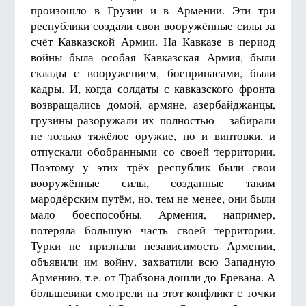
произошло в Грузии и в Армении. Эти три
республики создали свои вооружённые силы за
счёт Кавказской Армии. На Кавказе в период
войны была особая Кавказская Армия, были
склады с вооружением, боеприпасами, были
кадры. И, когда солдаты с кавказского фронта
возвращались домой, армяне, азербайджанцы,
грузины разоружали их полностью – забирали
не только тяжёлое оружие, но и винтовки, и
отпускали обобранными со своей территории.
Поэтому у этих трёх республик были свои
вооружённые силы, созданные таким
мародёрским путём, но, тем не менее, они были
мало боеспособны. Армения, например,
потеряла большую часть своей территории.
Турки не признали независимость Армении,
объявили им войну, захватили всю Западную
Армению, т.е. от Трабзона дошли до Еревана. А
большевики смотрели на этот конфликт с точки