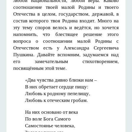
любой национальности, любой веры. Каково
соотношение твоей малой Родины и твоего
Отечества в целом, государством, державой, в
состав которого твоя Родина входит. Много на
эту тему споров велось и ведётся, но хочется
напомнить, что блестящее решение этого
вопроса о соотношении малой Родины с
Отечеством есть у Александра Сергеевича
Пушкина. Давайте вспомним, задумаемся над
его замечательным стихотворением,
посвящённым этой теме.
«Два чувства дивно близки нам –
В них обретает сердце пищу:
Любовь к родному пепелищу,
Любовь к отеческим гробам.
На них основано от века
По воле Бога Самого
Самостоянье человека,