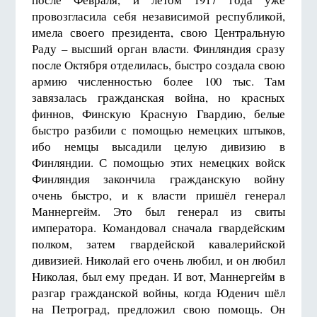
провозгласила себя независимой республикой,
имела своего президента, свою Центральную
Раду – высший орган власти. Финляндия сразу
после Октября отделилась, быстро создала свою
армию численностью более 100 тыс. Там
завязалась гражданская война, но красных
финнов, Финскую Красную Гвардию, белые
быстро разбили с помощью немецких штыков,
ибо немцы высадили целую дивизию в
Финляндии. С помощью этих немецких войск
Финляндия закончила гражданскую войну
очень быстро, и к власти пришёл генерал
Маннергейм. Это был генерал из свиты
императора. Командовал сначала гвардейским
полком, затем гвардейской кавалерийской
дивизией. Николай его очень любил, и он любил
Николая, был ему предан. И вот, Маннергейм в
разгар гражданской войны, когда Юденич шёл
на Петроград, предложил свою помощь. Он