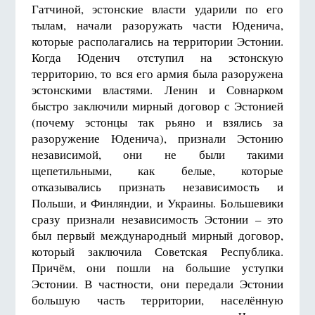
Гатчиной, эстонские власти ударили по его
тылам, начали разоружать части Юденича,
которые располагались на территории Эстонии.
Когда Юденич отступил на эстонскую
территорию, то вся его армия была разоружена
эстонскими властями. Ленин и Совнарком
быстро заключили мирный договор с Эстонией
(почему эстонцы так рьяно и взялись за
разоружение Юденича), признали Эстонию
независимой, они не были такими
щепетильными, как белые, которые
отказывались признать независимость и
Польши, и Финляндии, и Украины. Большевики
сразу признали независимость Эстонии – это
был первый международный мирный договор,
который заключила Советская Республика.
Причём, они пошли на большие уступки
Эстонии. В частности, они передали Эстонии
большую часть территории, населённую