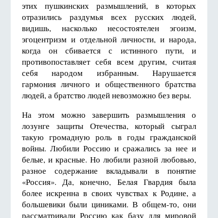
этих пушкинских размышлений, в которых
отразились раздумья всех русских людей,
видишь, насколько несостоятелен эгоизм,
эгоцентризм и отдельной личности, и народа,
когда он сбивается с истинного пути, и
противопоставляет себя всем другим, считая
себя народом избранным. Нарушается
гармония личного и общественного братства
людей, а братство людей невозможно без веры.
На этом можно завершить размышления о
лозунге защиты Отечества, который сыграл
такую громадную роль в годы гражданской
войны. Любили Россию и сражались за нее и
белые, и красные. Но любили разной любовью,
разное содержание вкладывали в понятие
«Россия». Да, конечно, Белая Гвардия была
более искренна в своих чувствах к Родине, а
большевики были циниками. В общем-то, они
рассматривали Россию как базу для мировой