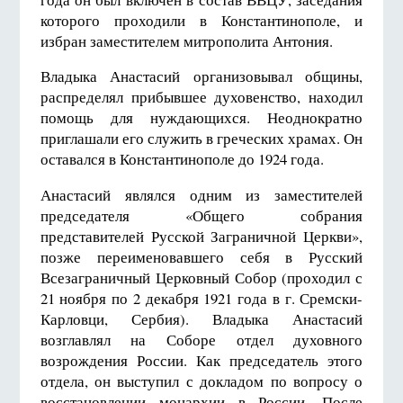
которого проходили в Константинополе, и
избран заместителем митрополита Антония.
Владыка Анастасий организовывал общины,
распределял прибывшее духовенство, находил
помощь для нуждающихся. Неоднократно
приглашали его служить в греческих храмах. Он
оставался в Константинополе до 1924 года.
Анастасий являлся одним из заместителей
председателя «Общего собрания
представителей Русской Заграничной Церкви»,
позже переименовавшего себя в Русский
Всезаграничный Церковный Собор (проходил с
21 ноября по
2 декабря 19
21 года в г. Сремски-
Карловци, Сербия). Владыка Анастасий
возглавлял на Соборе отдел духовного
возрождения России. Как председатель этого
отдела, он выступил с докладом по вопросу о
восстановлении монархии в России. После