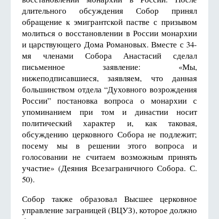
длительного обсуждения Собор принял
обращение к эмигрантской пастве с призывом
молиться о восстановлении в России монархии
и царствующего Дома Романовых. Вместе с 34-
мя членами Собора Анастасий сделал
письменное заявление: «Мы,
нижеподписавшиеся, заявляем, что данная
большинством отдела “Духовного возрождения
России” постановка вопроса о монархии с
упоминанием при том и династии носит
политический характер и, как таковая,
обсуждению церковного Собора не подлежит;
посему мы в решении этого вопроса и
голосовании не считаем возможным принять
участие» (Деяния Всезаграничного Собора. С.
50).
Собор также образовал Высшее церковное
управление заграницей (ВЦУЗ), которое должно