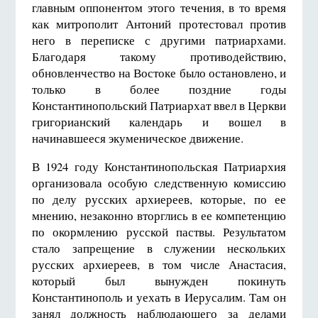
главным оппонентом этого течения, в то время
как митрополит Антоний протестовал против
него в переписке с другими патриархами.
Благодаря такому противодействию,
обновленчество на Востоке было остановлено, и
только в более поздние годы
Константинопольский Патриархат ввел в Церкви
григорианский календарь и вошел в
начинавшееся экуменическое движение.
В 1924 году Константинопольская Патриархия
организовала особую следственную комиссию
по делу русских архиереев, которые, по ее
мнению, незаконно вторглись в ее компетенцию
по окормлению русской паствы. Результатом
стало запрещение в служении нескольких
русских архиереев, в том числе Анастасия,
который был вынужден покинуть
Константинополь и уехать в Иерусалим. Там он
занял должность наблюдающего за делами