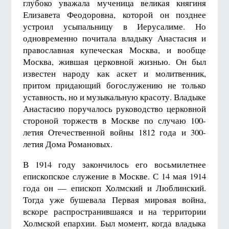
глубоко уважала мученица великая княгиня
Елизавета Феодоровна, которой он позднее
устроил усыпальницу в Иерусалиме. Но
одновременно почитала владыку Анастасия и
православная купеческая Москва, и вообще
Москва, жившая церковной жизнью. Он был
известен народу как аскет и молитвенник,
притом придающий богослужению не только
уставность, но и музыкальную красоту. Владыке
Анастасию поручалось руководство церковной
стороной торжеств в Москве по случаю 100-
летия Отечественной войны 1812 года и 300-
летия Дома Романовых.
В 1914 году закончилось его восьмилетнее
епископское служение в Москве. С
14 мая 19
14
года он — епископ Холмский и Люблинский.
Тогда уже бушевала Первая мировая война,
вскоре распространившаяся и на территории
Холмской епархии. Был момент, когда владыка