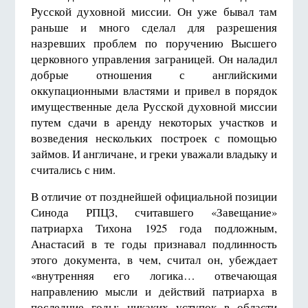
Русской духовной миссии. Он уже бывал там
раньше и много сделал для разрешения
назревших проблем по поручению Высшего
церковного управления заграницей. Он наладил
добрые отношения с английскими
оккупационными властями и привел в порядок
имущественные дела Русской духовной миссии
путем сдачи в аренду некоторых участков и
возведения нескольких построек с помощью
займов. И англичане, и греки уважали владыку и
считались с ним.
В отличие от позднейшей официальной позиции
Синода РПЦЗ, считавшего «Завещание»
патриарха Тихона 1925 года подложным,
Анастасий в те годы признавал подлинность
этого документа, в чем, считал он, убеждает
«внутренняя его логика… отвечающая
направлению мысли и действий патриарха в
последние годы: никаких уступок в области