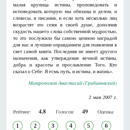
малая крупица истины, проповедовать и
исповедовать которую мы обязаны и делом, и
словесы, и писания, и если хоть несколько лиц
возрастят это семя в своей душе, дополнив
скудость нашего слова собственной мудростью,
то это послужило бы самою ценною наградой
для нас и лучшим оправданием для появления в
свет самой книги. Последняя не имеет другого
назначения, как утверждение вечной истины,
добра и красоты и прославление Того, Кто
сказал о Себе: Я есмь путь, и истина, и жизнь».
Митрополит Анастасий (Грибановский)
2 мая 2007 г.
4.8
49
Рейтинг:
Голосов:
Оценка:
1
2
3
4
5
6