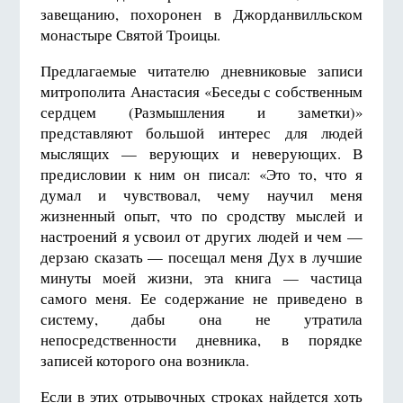
завещанию, похоронен в Джорданвилльском
монастыре Святой Троицы.
Предлагаемые читателю дневниковые записи
митрополита Анастасия «Беседы с собственным
сердцем (Размышления и заметки)»
представляют большой интерес для людей
мыслящих — верующих и неверующих. В
предисловии к ним он писал: «Это то, что я
думал и чувствовал, чему научил меня
жизненный опыт, что по сродству мыслей и
настроений я усвоил от других людей и чем —
дерзаю сказать — посещал меня Дух в лучшие
минуты моей жизни, эта книга — частица
самого меня. Ее содержание не приведено в
систему, дабы она не утратила
непосредственности дневника, в порядке
записей которого она возникла.
Если в этих отрывочных строках найдется хоть