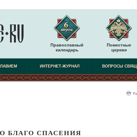
Православный
Поместные
календарь
церкви
СЛАВИЕМ
ИНТЕРНЕТ-ЖУРНАЛ
ВОПРОСЫ СВЯЩ
Ра
О БЛАГО СПАСЕНИЯ