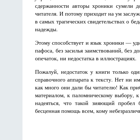
сдержанности авторы хроники сумели д
читателя. И потому приходит на ум заслуж
в самых трагических свидетельствах о бед
надежды.
Этому способствует и язык хроники — уд
пафоса, без засилья заимствований, без 
опечаток, ни недостатка в иллюстрациях.
Пожалуй, недостаток у книги только оди
справочного аппарата к тексту. Нет ни и
как много они дали бы читателю! Как пр
материалом, к паломническому выбору, к
надеяться, что такой зияющий пробел 
бесценная помощь всем, кому небезразлич