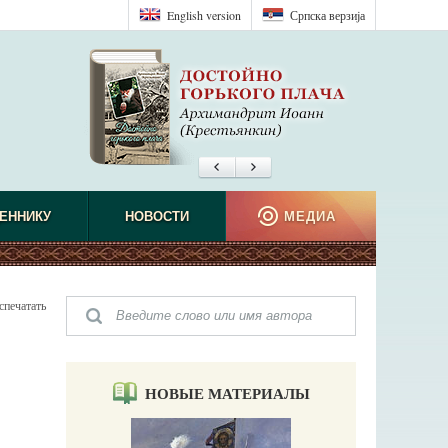
English version
Српска верзиjа
ЕННИКУ
НОВОСТИ
МЕДИА
спечатать
НОВЫЕ МАТЕРИАЛЫ