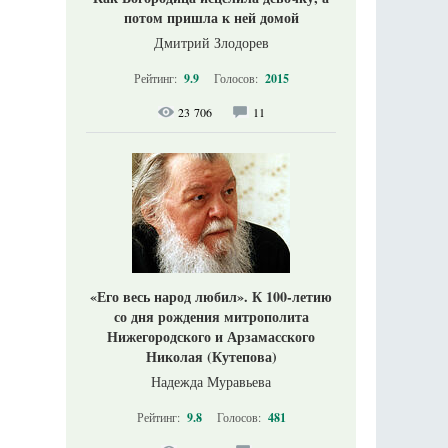
потом пришла к ней домой
Дмитрий Злодорев
Рейтинг:
9.9
Голосов:
2015
23 706
11
«Его весь народ любил». К 100-летию
со дня рождения митрополита
Нижегородского и Арзамасского
Николая (Кутепова)
Надежда Муравьева
Рейтинг:
9.8
Голосов:
481