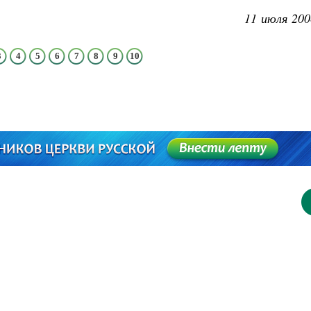
11 июля 200
3
4
5
6
7
8
9
10