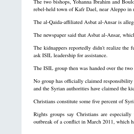
The two bishops, Yohanna Ibrahim and Boulos 
rebel-held town of Kafr Dael, near Aleppo in 
The al-Qaida-affiliated Asbat al-Ansar is alle
The newspaper said that Asbat al-Ansar, which
The kidnappers reportedly didn't realize the 
ask ISIL leadership for assistance.
The ISIL group then was handed over the two
No group has officially claimed responsibility
and the Syrian authorities have claimed the k
Christians constitute some five percent of Syr
Rights groups say Christians are especially
outbreak of a conflict in March 2011, which h