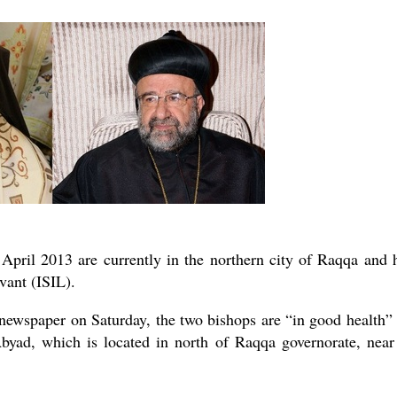
April 2013 are currently in the northern city of Raqqa and 
vant (ISIL).
 newspaper on Saturday, the two bishops are “in good health”
Abyad, which is located in north of Raqqa governorate, near