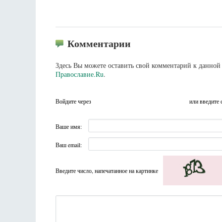
Комментарии
Здесь Вы можете оставить свой комментарий к данной 
Православие.Ru
.
Войдите через
или введите 
Ваше имя:
Ваш email:
Введите число, напечатанное на картинке