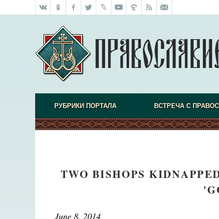
РУБРИКИ ПОРТАЛА
ВСТРЕЧА С ПРАВО
TWO BISHOPS KIDNAPPED 
'G
June 8, 2014