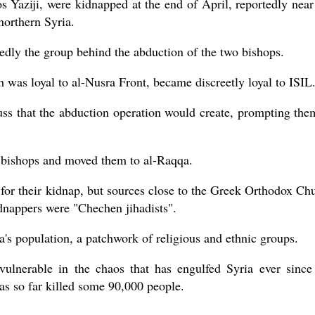
Yaziji, were kidnapped at the end of April, reportedly near
northern Syria.
gedly the group behind the abduction of the two bishops.
 was loyal to al-Nusra Front, became discreetly loyal to ISIL
fuss that the abduction operation would create, prompting the
 bishops and moved them to al-Raqqa.
 for their kidnap, but sources close to the Greek Orthodox Ch
idnappers were "Chechen jihadists".
ia's population, a patchwork of religious and ethnic groups.
 vulnerable in the chaos that has engulfed Syria ever since
as so far killed some 90,000 people.