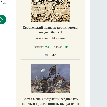
4 г.
Европейский нацизм: корни, крона,
плоды. Часть 1
Александр Мосякин
Рейтинг:
9.3
Голосов:
70
1 766
Бремя меча и исцеление сердца: как
остаться христианином, вынужденно