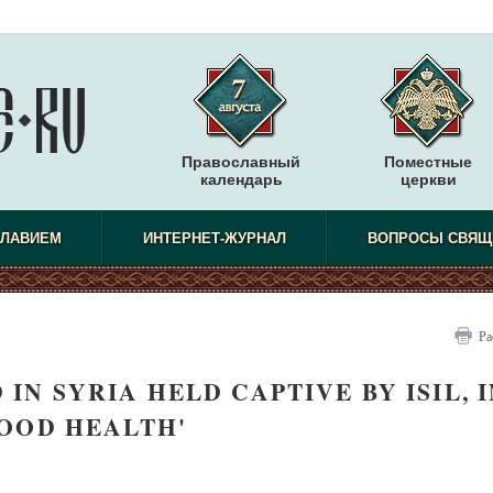
Православный
Поместные
календарь
церкви
СЛАВИЕМ
ИНТЕРНЕТ-ЖУРНАЛ
ВОПРОСЫ СВЯЩ
Ра
IN SYRIA HELD CAPTIVE BY ISIL, 
OOD HEALTH'