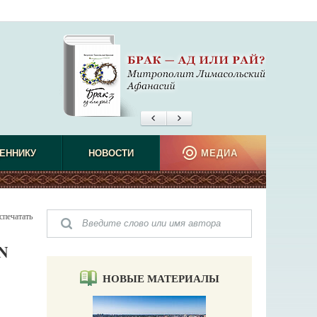
ЕННИКУ
НОВОСТИ
МЕДИА
спечатать
IN
НОВЫЕ МАТЕРИАЛЫ