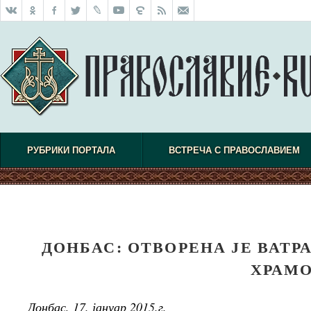
РУБРИКИ ПОРТАЛА
ВСТРЕЧА С ПРАВОСЛАВИЕМ
ДОНБАС: ОТВОРЕНА ЈЕ ВАТР
ХРАМ
Донбас, 17. јануар 2015.г.