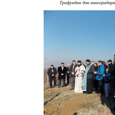
Трифундан дан виноградара