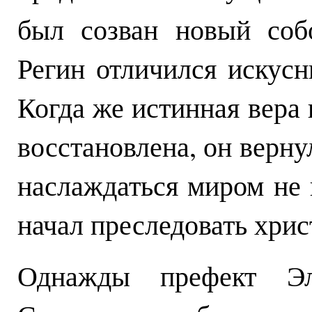
был созван новый соб
Регин отличился искус
Когда же истинная вера
восстановлена, он верну
наслаждаться миром не
начал преследовать хрис
Однажды префект Э