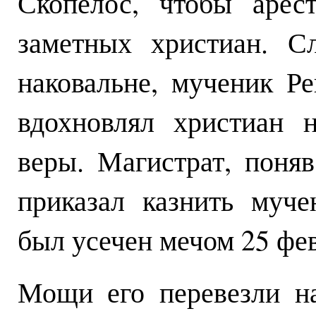
Скопелос, чтобы арес
заметных христиан. С
наковальне, мученик Р
вдохновлял христиан 
веры. Магистрат, поняв
приказал казнить муче
был усечен мечом 25 фев
Мощи его перевезли н