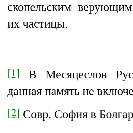
скопельским верующим
их частицы.
[1]
В Месяцеслов Русс
данная память не включе
[2]
Совр. София в Болгар