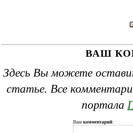
ВАШ К
Здесь Вы можете остави
статье. Все комментари
портала
П
комментарий
Ваш
: