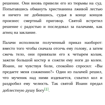
решении. Они вновь привели его из тюрьмы на суд.
Попытавшись обмануть христианина лживой лестью
и ничего не добившись, судья в конце концов
произнес смертный приговор. Святой встретил
решение с радостью и последовал за палачами, как
агнец на заклание.
Палачи исполнили полученный приказ наоборот:
вместо того чтобы сначала отсечь ему голову, а затем
сжечь тело, они привязали его к четырем колам,
зажгли большой костер и сожгли ему ноги до колен.
Иоанн, не чувствуя боли, спокойно спросил: «Вы
предаете меня сожжению?» Один из палачей решил,
что мученик над ними издевается, схватил кол и
раздробил ему челюсть. Так святой Иоанн предал
[1]
доблестную душу Богу
.