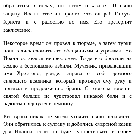
обратиться в ислам, но потом отказался. В свою
защиту Иоанн ответил просто, что он раб Иисуса
Христа и с радостью во имя Его претерпит
заключение.
Некоторое время он провел в тюрьме, а затем турки
попытались сломить его обещаниями и угрозами. Но
Иоанн оставался непреклонен. Тогда его бросили на
землю и беспощадно избили. Мученик, призывавший
имя Христово, увидел справа от себя грозного
сияющего всадника, который протянул ему руку и
призвал к продолжению брани. С этого мгновения
святой больше не чувствовал никакой боли и с
радостью вернулся в темницу.
Его враги никак не могли утолить свою ненависть.
Они обратились к султану и добились смертной казни
для Иоанна, если он будет упорствовать в своем