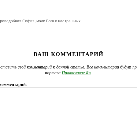
преподобная София, моли Бога о нас грешных!
ВАШ КОММЕНТАРИЙ
ставить свой комментарий к данной статье. Все комментарии будут п
портала
Православие.Ru
.
комментарий
: