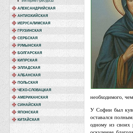
Интернет-ресурсы
АЛЕКСАНДРИЙСКАЯ
АНТИОХИЙСКАЯ
ИЕРУСАЛИМСКАЯ
ГРУЗИНСКАЯ
СЕРБСКАЯ
РУМЫНСКАЯ
БОЛГАРСКАЯ
КИПРСКАЯ
ЭЛЛАДСКАЯ
АЛБАНСКАЯ
ПОЛЬСКАЯ
ЧЕХО-СЛОВАЦКАЯ
необходимого, чем
АМЕРИКАНСКАЯ
СИНАЙСКАЯ
У Софии был кувш
ЯПОНСКАЯ
оставался полным,
КИТАЙСКАЯ
одному из своих 
оскудение благода