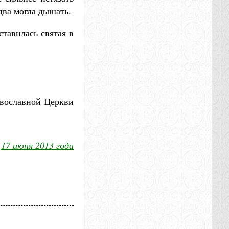
два могла дышать.
ставилась святая в
авославной Церкви
17 июня 2013 года