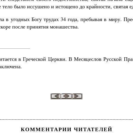
е тело было иссушено и истощено до крайности, святая е
 в угодных Богу трудах 34 года, пребывая в миру. Пре
вскоре после принятия монашества.
итается в Греческой Церкви. В Месяцеслов Русской Пр
включена.
КОММЕНТАРИИ ЧИТАТЕЛЕЙ