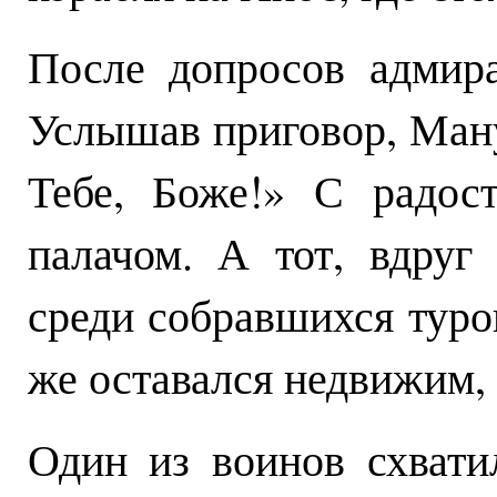
После допросов адмира
Услышав приговор, Ман
Тебе, Боже!» С радос
палачом. А тот, вдруг
среди собравшихся туро
же оставался недвижим, 
Один из воинов схват