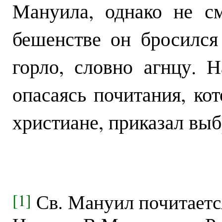
Мануила, однако не с
бешенстве он бросился
горло, словно агнцу. 
опасаясь почитания, ко
христиане, приказал выб
Св. Мануил почитаетс
[1]