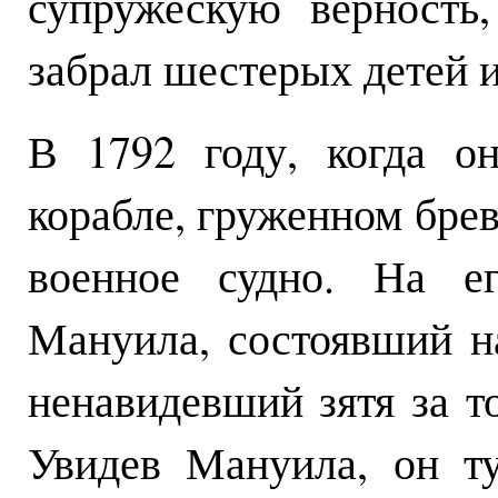
супружескую верность
забрал шестерых детей и
В 1792 году, когда о
корабле, груженном брев
военное судно. На е
Мануила, состоявший н
ненавидевший зятя за то
Увидев Мануила, он т