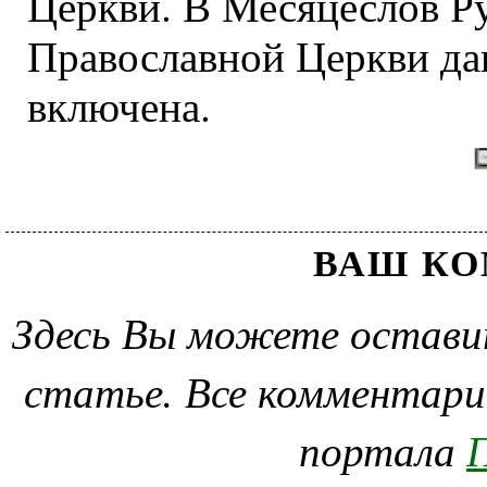
Церкви. В Месяцеслов Р
Православной Церкви да
включена.
ВАШ К
Здесь Вы можете остави
статье. Все комментари
портала
П