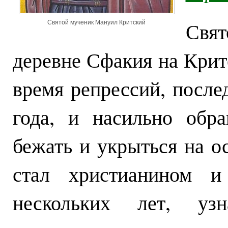
Свя
Святой мученик Мануил Критский
деревне Сфакия на Крит
время репрессий, после
года, и насильно обр
бежать и укрыться на о
стал христианином и
нескольких лет, уз