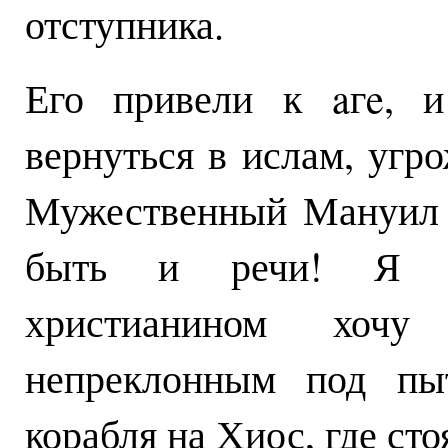
отступника.
Его привели к aгe, и
вернуться в ислам, уг
Мужественный Мануил 
быть и речи! Я р
христианином хочу
непреклонным под пы
корабля на Хиос, где ст