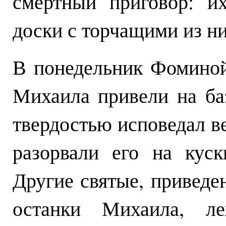
смертный приговор: и
доски с торчащими из ни
В понедельник Фоминой 
Михаила привели на ба
твердостью исповедал ве
разорвали его на куск
Другие святые, приведе
останки Михаила, л