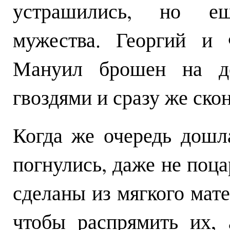
устрашились, но ещ
мужества. Георгий и
Мануил брошен на д
гвоздями и сразу же ско
Когда же очередь дошла
погнулись, даже не поца
сделаны из мягкого мате
чтобы распрямить их, 