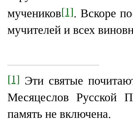
[1]
мучеников
. Вскоре по
мучителей и всех винов
[1]
Эти святые почитаю
Месяцеслов Русской П
память не включена.