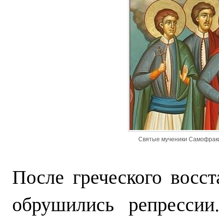
Святые мученики Самофракий
После греческого восст
обрушились репрессии