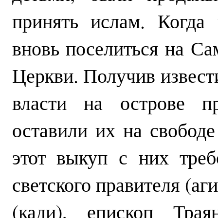
принять ислам. Когда
вновь поселиться на Са
Церкви. Получив извест
власти на острове пр
оставили их на свободе
этот выкуп с них тре
светского правителя (аг
(кади), епископ Трая