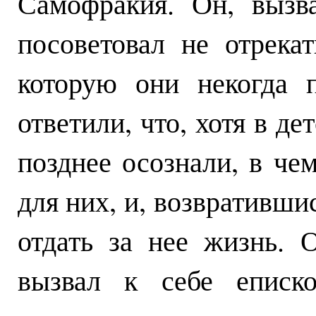
Самофракия. Он, вызв
посоветовал не отрека
которую они некогда п
ответили, что, хотя в д
позднее осознали, в че
для них, и, возвратившис
отдать за нее жизнь. 
вызвал к себе еписко