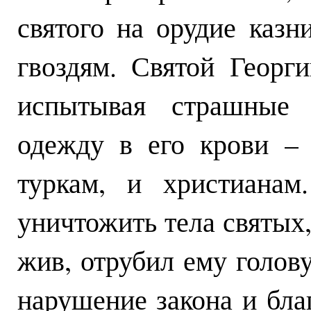
святого на орудие казн
гвоздям. Святой Георг
испытывая страшные 
одежду в его крови –
туркам, и христианам
уничтожить тела святых,
жив, отрубил ему голов
нарушение закона и бла