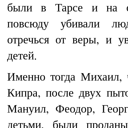
были в Тарсе и на о
повсюду убивали люд
отречься от веры, и 
детей.
Именно тогда Михаил, 
Кипра, после двух пыт
Мануил, Феодор, Геор
детьми, были продан