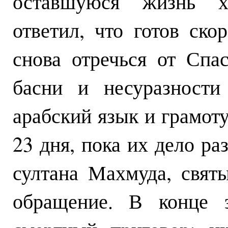
оставшуюся жизнь х
ответил, что готов ско
снова отречься от Спа
басни и несуразности
арабский язык и грамоту
23 дня, пока их дело р
султана Махмуда, свят
обращение. В конце 