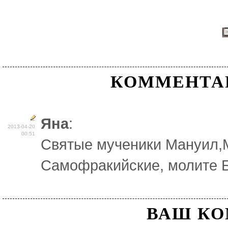
КОММЕНТА
Яна
:
2013-04-20
00:51
Святые мученики Мануил,Ми
Самофракийские, молите Бо
ВАШ К