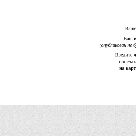
Ваш
e
Ваш
(опубликован не 
ч
Введите
напечат
на кар