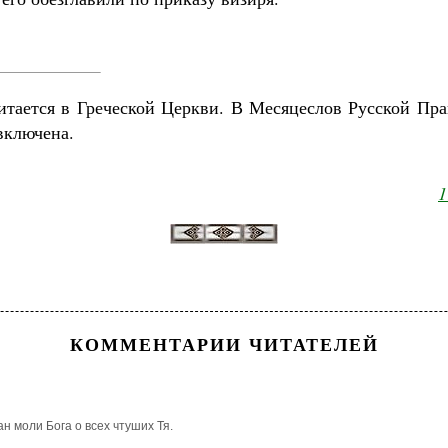
тается в Греческой Церкви. В Месяцеслов Русской Пр
включена.
1
КОММЕНТАРИИ ЧИТАТЕЛЕЙ
н моли Бога о всех чтуших Тя.