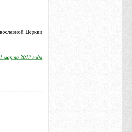
авославной Церкви
1 марта 2013 года