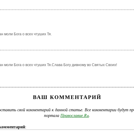
н моли Бога о всех чтуших Тя.
н моли Бога о всех чтуших Тя.Слава Богу дивному во Святых Своих!
ВАШ КОММЕНТАРИЙ
ставить свой комментарий к данной статье. Все комментарии будут п
портала
Православие.Ru
.
комментарий
: