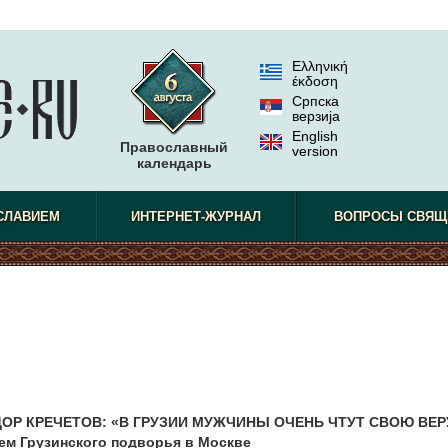
Ελληνική
έκδοση
Српска
верзиjа
English
Православный
version
календарь
СЛАВИЕМ
ИНТЕРНЕТ-ЖУРНАЛ
ВОПРОСЫ СВЯЩ
ОР КРЕЧЕТОВ: «В ГРУЗИИ МУЖЧИНЫ ОЧЕНЬ ЧТУТ СВОЮ ВЕР
лем Грузинского подворья в Москве