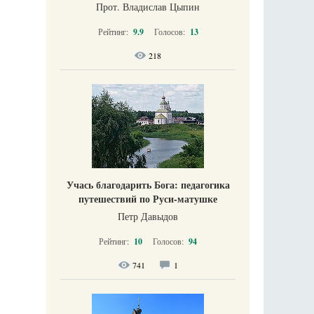
Прот. Владислав Цыпин
Рейтинг:
9.9
Голосов:
13
218
Учась благодарить Бога: педагогика
путешествий по Руси-матушке
Петр Давыдов
Рейтинг:
10
Голосов:
94
741
1