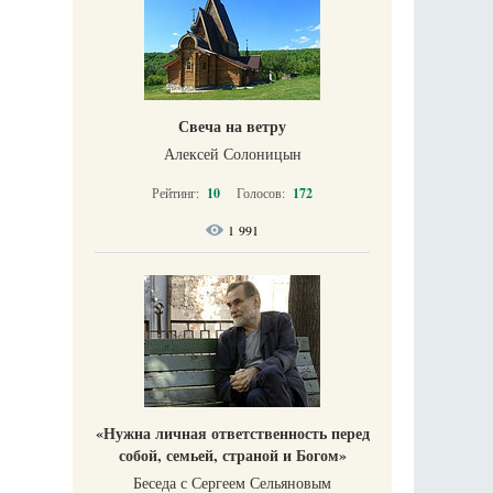
Свеча на ветру
Алексей Солоницын
Рейтинг:
10
Голосов:
172
1 991
«Нужна личная ответственность перед
собой, семьей, страной и Богом»
Беседа с Сергеем Сельяновым