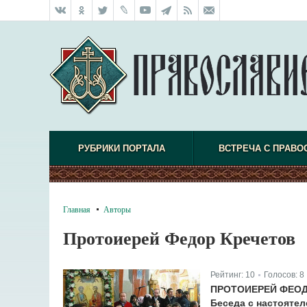
РУБРИКИ ПОРТАЛА
ВСТРЕЧА С ПРАВО
Главная
Авторы
Протоиерей Федор Кречетов
Рейтинг:
10
Голосов:
8
|
ПРОТОИЕРЕЙ ФЕОД
Беседа с настояте