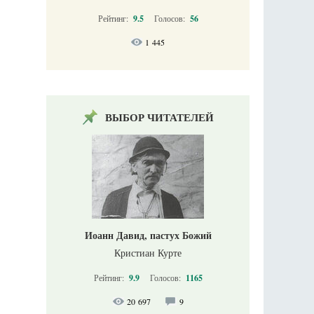
Рейтинг:
9.5
Голосов:
56
1 445
ВЫБОР ЧИТАТЕЛЕЙ
Иоанн Давид, пастух Божий
Кристиан Курте
Рейтинг:
9.9
Голосов:
1165
20 697
9