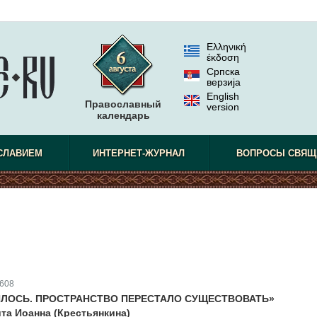
Ελληνική
έκδοση
Српска
верзиjа
English
Православный
version
календарь
СЛАВИЕМ
ИНТЕРНЕТ-ЖУРНАЛ
ВОПРОСЫ СВЯЩ
608
ЛОСЬ. ПРОСТРАНСТВО ПЕРЕСТАЛО СУЩЕСТВОВАТЬ»
та Иоанна (Крестьянкина)