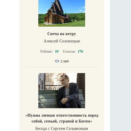
Свеча на ветру
Алексей Солоницын
Рейтинг:
10
Голосов:
176
2 069
«Нужна личная ответственность перед
собой, семьей, страной и Богом»
Беседа с Сергеем Сельяновым