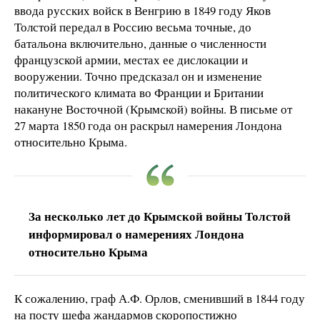
ввода русских войск в Венгрию в 1849 году Яков
Толстой передал в Россию весьма точные, до
батальона включительно, данные о численности
французской армии, местах ее дислокации и
вооружении. Точно предсказал он и изменение
политического климата во Франции и Британии
накануне Восточной (Крымской) войны. В письме от
27 марта 1850 года он раскрыл намерения Лондона
относительно Крыма.
За несколько лет до Крымской войны Толстой
информировал о намерениях Лондона
относительно Крыма
К сожалению, граф А.Ф. Орлов, сменивший в 1844 году
на посту шефа жандармов скоропостижно