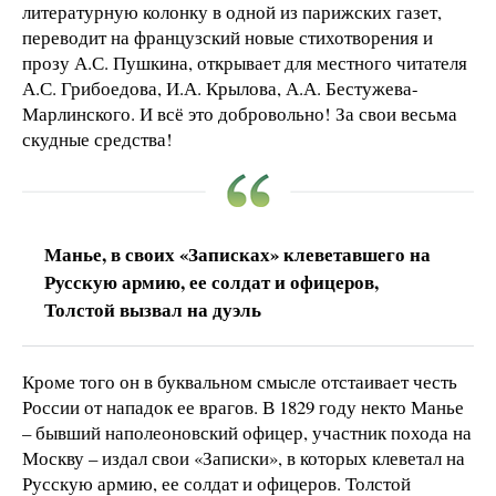
литературную колонку в одной из парижских газет,
переводит на французский новые стихотворения и
прозу А.С. Пушкина, открывает для местного читателя
А.С. Грибоедова, И.А. Крылова, А.А. Бестужева-
Марлинского. И всё это добровольно! За свои весьма
скудные средства!
Манье, в своих «Записках» клеветавшего на
Русскую армию, ее солдат и офицеров,
Толстой вызвал на дуэль
Кроме того он в буквальном смысле отстаивает честь
России от нападок ее врагов. В 1829 году некто Манье
– бывший наполеоновский офицер, участник похода на
Москву – издал свои «Записки», в которых клеветал на
Русскую армию, ее солдат и офицеров. Толстой