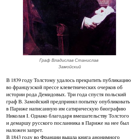
Граф Владислав Станислав 
Замойский
В 1839 году Толстому удалось прекратить публикацию
во французской прессе клеветнических очерков об
истории рода Демидовых. Три года спустя польский
граф В. Замойский предпринял попытку опубликовать
в Париже написанную им сатирическую биографию
Николая I. Однако благодаря вмешательству Толстого
и демаршу русского посланника в Париже на нее был
наложен запрет.
В 1843 году во Франции вышла книга анонимного