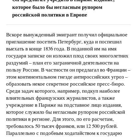
которое было бы негласным рупором
российской политики в Европе
Вскоре вынужденный эмигрант получил официальное
приглашение посетить Петербург, куда и поспешил
выехать в конце 1836 года. В поданной им на имя
государя записке он изложил плод своих многолетних
раздумий – план его заграничной деятельности на
пользу России. В частности он предлагал во Франции –
этом континентальном гнезде антироссийских угроз –
образовать некое секретное российское пресс-бюро.
Среди задач которого, например, подкуп наиболее
влиятельных французских журналистов, а также
учреждение в Париже на подставное лицо издания,
которое служило бы негласным рупором российской
политики в регионе. Для этого, по его расчетам,
требовалось 50 тысяч франков, или 12 500 рублей.
Параллельно с подобным ходатайством к государю