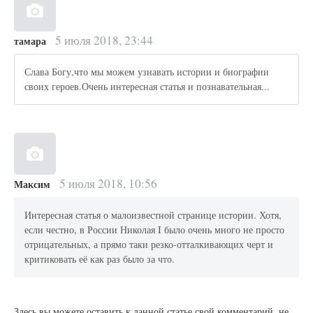
5 июля 2018, 23:44
тамара
Слава Богу,что мы можем узнавать истории и биографии
своих героев.Очень интересная статья и познавательная...
5 июля 2018, 10:56
Максим
Интересная статья о малоизвестной странице истории. Хотя,
если честно, в России Николая I было очень много не просто
отрицательных, а прямо таки резко-отталкивающих черт и
критиковать её как раз было за что.
Здесь вы можете оставить к данной статье свой комментарий, не