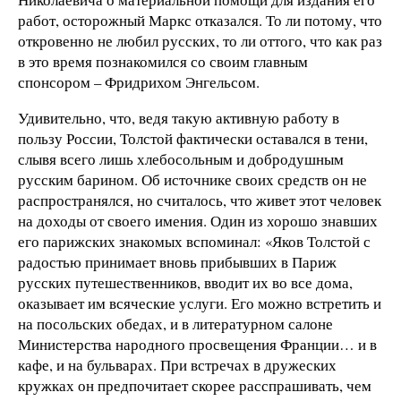
работ, осторожный Маркс отказался. То ли потому, что
откровенно не любил русских, то ли оттого, что как раз
в это время познакомился со своим главным
спонсором – Фридрихом Энгельсом.
Удивительно, что, ведя такую активную работу в
пользу России, Толстой фактически оставался в тени,
слывя всего лишь хлебосольным и добродушным
русским барином. Об источнике своих средств он не
распространялся, но считалось, что живет этот человек
на доходы от своего имения. Один из хорошо знавших
его парижских знакомых вспоминал: «Яков Толстой с
радостью принимает вновь прибывших в Париж
русских путешественников, вводит их во все дома,
оказывает им всяческие услуги. Его можно встретить и
на посольских обедах, и в литературном салоне
Министерства народного просвещения Франции… и в
кафе, и на бульварах. При встречах в дружеских
кружках он предпочитает скорее расспрашивать, чем