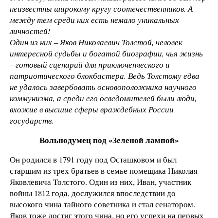
неизвестны широкому кругу соотечественников. А
между тем среди них есть немало уникальных
личностей!
Один из них – Яков Николаевич Толстой, человек
интересной судьбы и богатой биографии, чья жизнь
– готовый сценарий для приключенческого и
патриотического блокбастера. Ведь Толстому едва
не удалось завербовать основоположника научного
коммунизма, а среди его осведомителей были люди,
вхожие в высшие сферы враждебных России
государств.
Вольнодумец под «Зеленой лампой»
Он родился в 1791 году под Осташковом и был
старшим из трех братьев в семье помещика Николая
Яковлевича Толстого. Один из них, Иван, участник
войны 1812 года, дослужился впоследствии до
высокого чина тайного советника и стал сенатором.
Яков тоже достиг этого чина, но его успехи на первых