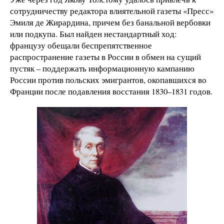
сотрудничеству редактора влиятельной газеты «Пресс»
Эмиля де Жирардина, причем без банальной вербовки
или подкупа. Был найден нестандартный ход:
французу обещали беспрепятственное
распространение газеты в России в обмен на сущий
пустяк – поддержать информационную кампанию
России против польских эмигрантов, окопавшихся во
Франции после подавления восстания 1830–1831 годов.