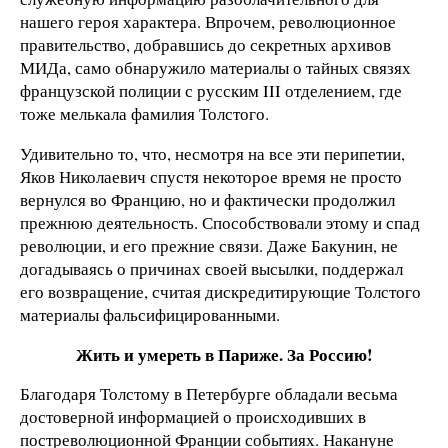
нашего героя характера. Впрочем, революционное
правительство, добравшись до секретных архивов
МИДа, само обнаружило материалы о тайных связях
французской полиции с русским III отделением, где
тоже мелькала фамилия Толстого.
Удивительно то, что, несмотря на все эти перипетии,
Яков Николаевич спустя некоторое время не просто
вернулся во Францию, но и фактически продолжил
прежнюю деятельность. Способствовали этому и спад
революции, и его прежние связи. Даже Бакунин, не
догадываясь о причинах своей высылки, поддержал
его возвращение, считая дискредитирующие Толстого
материалы фальсифицированными.
Жить и умереть в Париже. За Россию!
Благодаря Толстому в Петербурге обладали весьма
достоверной информацией о происходивших в
постреволюционной Франции событиях. Накануне