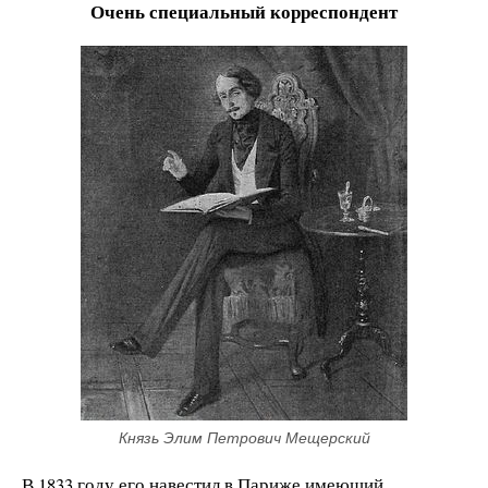
Очень специальный корреспондент
Князь Элим Петрович Мещерский
В 1833 году его навестил в Париже имеющий