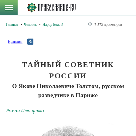
Главная
Человек
Народ Божий
7 572 просмотров
Нравится
ТАЙНЫЙ СОВЕТНИК
РОССИИ
О Якове Николаевиче Толстом, русском
разведчике в Париже
Роман Илющенко