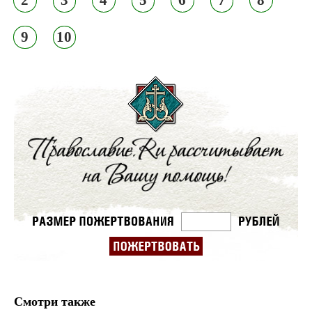
2
3
4
5
6
7
8
9
10
Смотри также