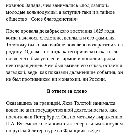
новинок Запада, чем занимались «под лампой»
молодые вольнодумцы, а вступил-таки и в тайное
общество «Союз благоденствия».
После провала декабрьского восстания 1825 года,
когда началось следствие, всплыла и его фамилия.
Толстому было высочайше повелено возвратиться на
родину. Однако тот тогда категорически отказался,
после чего был уволен из армии и пополнил ряды
невозвращенцев. Чем был вызван его отказ, остается
загадкой, ведь, как показали дальнейшие события, он
не был противником ни монархии, ни России.
В ответе за слово
Оказавшись за границей, Яков Толстой занимался
вовсе не антигосударственной деятельностью, как
посчитали в Петербурге. Он, по меткому выражению
П.А. Вяземского, становится «генеральным консулом
по русской литературе во Франции»: ведет