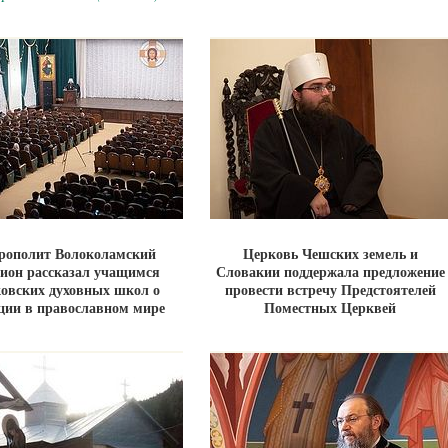
рополит Волоколамский
Церковь Чешских земель и
ион рассказал учащимся
Словакии поддержала предложение
овских духовных школ о
провести встречу Предстоятелей
ции в православном мире
Поместных Церквей