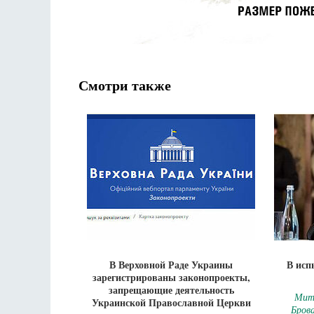
Смотри также
В Верховной Раде Украины
В исп
зарегистрированы законопроекты,
запрещающие деятельность
Митр
Украинской Православной Церкви
Бров