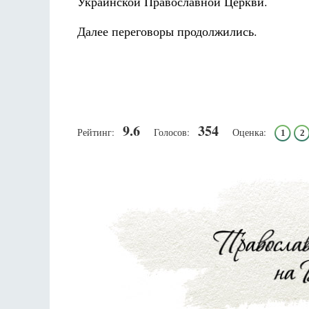
Украинской Православной Церкви.
Далее переговоры продолжились.
9.6
354
Рейтинг:
Голосов:
Оценка:
1
2