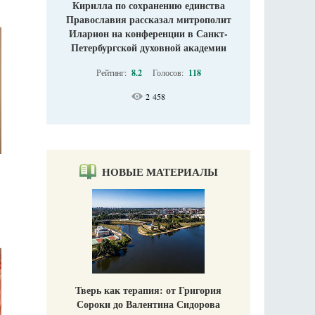
Кирилла по сохранению единства
Православия рассказал митрополит
Иларион на конференции в Санкт-
Петербургской духовной академии
Рейтинг:
8.2
Голосов:
118
2 458
НОВЫЕ МАТЕРИАЛЫ
Тверь как терапия: от Григория
Сороки до Валентина Сидорова