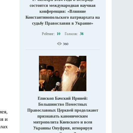
состоится международная научная
конференция: «Влияние
Константинопольского патриархата на
судьбу Православия в Украине»
Рейтинг:
10
Голосов:
38
360
Епископ Бачский Ириней:
Большинство Поместных
Православных Церквей продолжают
ея,
признавать каноническим
я и
митрополита Киевского и всея
лах
Украины Онуфрия, игнорируя