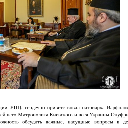
ации УПЦ, сердечно приветствовал патриарха Варфолом
нейшего Митрополита Киевского и всея Украины Онуфри
можность обсудить важные, насущные вопросы в де