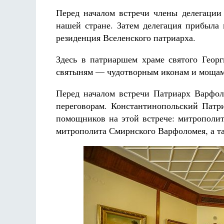
Перед началом встречи члены делегации
нашей стране. Затем делегация прибыла 
резиденция Вселенского патриарха.
Здесь в патриаршем храме святого Гео
святыням — чудотворным иконам и мощам 
Перед началом встречи Патриарх Варфол
переговорам. Константинопольский Патр
помощников на этой встрече: митрополит
митрополита Смирнского Варфоломея, а т