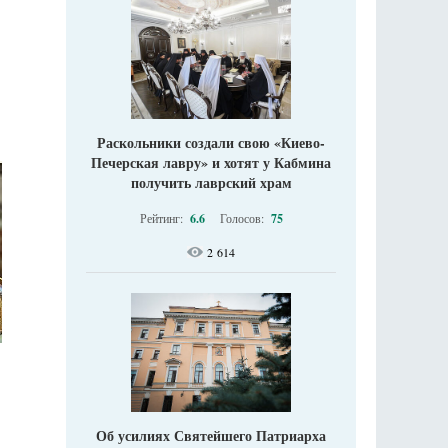
Раскольники создали свою «Киево-
Печерская лавру» и хотят у Кабмина
получить лаврский храм
Рейтинг:
6.6
Голосов:
75
2 614
Об усилиях Святейшего Патриарха