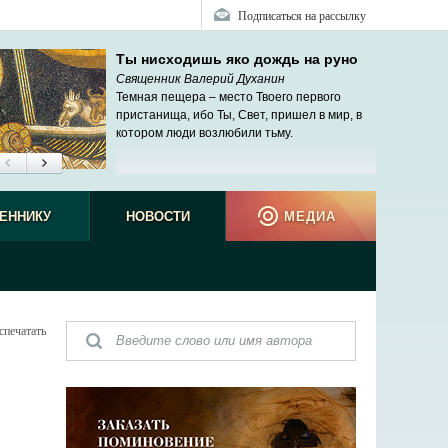
Подписаться на рассылку
Ты нисходишь яко дождь на руно
Священник Валерий Духанин
Темная пещера – место Твоего первого
пристанища, ибо Ты, Свет, пришел в мир, в
котором люди возлюбили тьму.
ЕННИКУ
НОВОСТИ
МЕДИА
спечатать