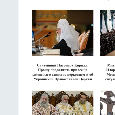
Святейший Патриарх Кирилл:
Мит
Прошу продолжать прилежно
Илар
молиться о единстве церковном и об
Моск
Украинской Православной Церкви
ситуа