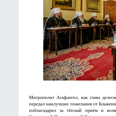
Митрополит Агафангел, как глава делег
передал наилучшие пожелания от Блажен
поблагодарил за тёплый приём и воз