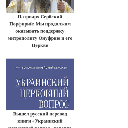
Патриарх Сербский
Порфирий: Мы продолжим
оказывать поддержку
митрополиту Онуфрию и его
Церкви
Вышел русский перевод
книги «Украинский
церковный вопрос» иерарха