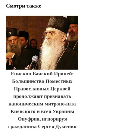
Смотри также
Епископ Бачский Ириней:
Большинство Поместных
Православных Церквей
продолжают признавать
каноническим митрополита
Киевского и всея Украины
Онуфрия, игнорируя
гражданина Сергея Думенко