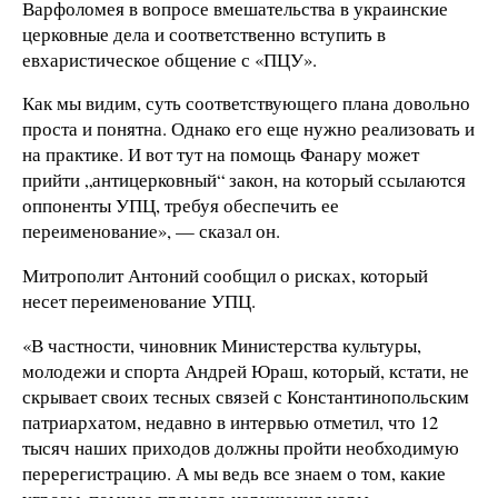
Варфоломея в вопросе вмешательства в украинские
церковные дела и соответственно вступить в
евхаристическое общение с «ПЦУ».
Как мы видим, суть соответствующего плана довольно
проста и понятна. Однако его еще нужно реализовать и
на практике. И вот тут на помощь Фанару может
прийти „антицерковный“ закон, на который ссылаются
оппоненты УПЦ, требуя обеспечить ее
переименование», — сказал он.
Митрополит Антоний сообщил о рисках, который
несет переименование УПЦ.
«В частности, чиновник Министерства культуры,
молодежи и спорта Андрей Юраш, который, кстати, не
скрывает своих тесных связей с Константинопольским
патриархатом, недавно в интервью отметил, что 12
тысяч наших приходов должны пройти необходимую
перерегистрацию. А мы ведь все знаем о том, какие