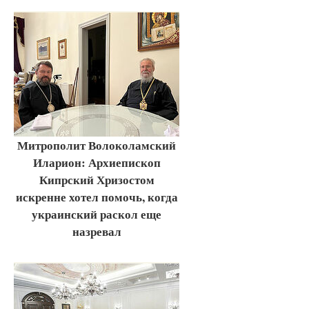
Митрополит Волоколамский
Иларион: Архиепископ
Кипрский Хризостом
искренне хотел помочь, когда
украинский раскол еще
назревал