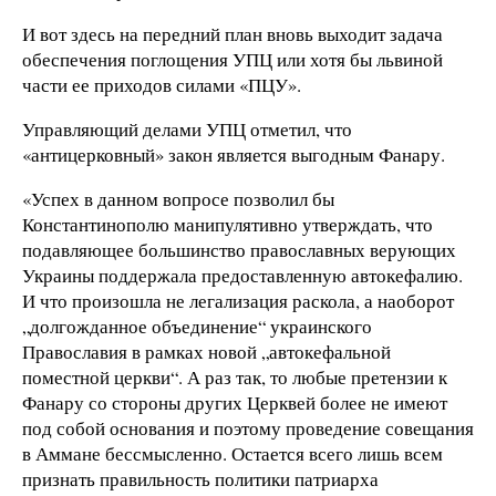
И вот здесь на передний план вновь выходит задача
обеспечения поглощения УПЦ или хотя бы львиной
части ее приходов силами «ПЦУ».
Управляющий делами УПЦ отметил, что
«антицерковный» закон является выгодным Фанару.
«Успех в данном вопросе позволил бы
Константинополю манипулятивно утверждать, что
подавляющее большинство православных верующих
Украины поддержала предоставленную автокефалию.
И что произошла не легализация раскола, а наоборот
„долгожданное объединение“ украинского
Православия в рамках новой „автокефальной
поместной церкви“. А раз так, то любые претензии к
Фанару со стороны других Церквей более не имеют
под собой основания и поэтому проведение совещания
в Аммане бессмысленно. Остается всего лишь всем
признать правильность политики патриарха