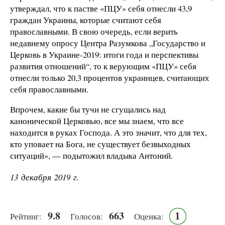
утверждал, что к пастве «ПЦУ» себя отнесли 43,9
граждан Украины, которые считают себя
православными. В свою очередь, если верить
недавнему опросу Центра Разумкова „Государство и
Церковь в Украине-2019: итоги года и перспективы
развития отношений“, то к верующим «ПЦУ» себя
отнесли только 20,3 процентов украинцев, считающих
себя православными.
Впрочем, какие бы тучи не сгущались над
канонической Церковью, все мы знаем, что все
находится в руках Господа. А это значит, что для тех,
кто уповает на Бога, не существует безвыходных
ситуаций», — подытожил владыка Антоний.
13 декабря 2019 г.
9.8
663
1
Рейтинг:
Голосов:
Оценка: