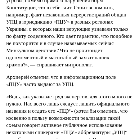
угрозы, помимо прямого нарушения норм
Конституции, это в себе таит. Стоит вспомнить,
например, факт незаконных перерегистраций общин
УПЦ в юрисдикцию «ПЦУ» в разных регионах
Украины, о которых наши верующие узнавали только
по факту содеянного. Кто дает гарантию, что подобное
не повторится и в случае навязываемых сейчас
Минкультом действий? Что не произойдет
одномоментный и масштабный захват наших
храмов?», — спрашивает митрополит.
Архиерей отметил, что в информационном поле
«ПЦУ» часто выдают за УПЦ.
«Ведь, как указывает ряд экспертов, для этого много не
нужно. Нас всего лишь следует лишить официального
названия и отдать его «ПЦУ» (хотел бы отметить, что
косвенно в пользу возможности реализации такой
схемы говорит активное публичное использование
некоторыми спикерами «ПЦУ» аббревиатуры „УПЦ“