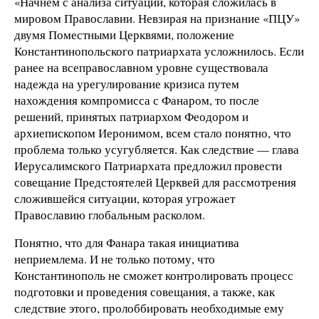
«Начнем с анализа ситуации, которая сложилась в
мировом Православии. Невзирая на признание «ПЦУ»
двумя Поместными Церквями, положение
Константинопольского патриархата усложнилось. Если
ранее на всеправославном уровне существовала
надежда на урегулирование кризиса путем
нахождения компромисса с Фанаром, то после
решений, принятых патриархом Феодором и
архиепископом Иеронимом, всем стало понятно, что
проблема только усугубляется. Как следствие — глава
Иерусалимского Патриархата предложил провести
совещание Предстоятелей Церквей для рассмотрения
сложившейся ситуации, которая угрожает
Православию глобальным расколом.
Понятно, что для Фанара такая инициатива
неприемлема. И не только потому, что
Константинополь не сможет контролировать процесс
подготовки и проведения совещания, а также, как
следствие этого, пролоббировать необходимые ему