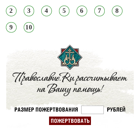
2
3
4
5
6
7
8
9
10