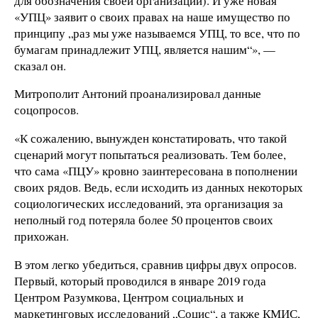
для обозначения своей организации). И уже новая
«УПЦ» заявит о своих правах на наше имущество по
принципу „раз мы уже называемся УПЦ, то все, что по
бумагам принадлежит УПЦ, является нашим“», —
сказал он.
Митрополит Антоний проанализировал данные
соцопросов.
«К сожалению, вынужден констатировать, что такой
сценарий могут попытаться реализовать. Тем более,
что сама «ПЦУ» кровно заинтересована в пополнении
своих рядов. Ведь, если исходить из данных некоторых
социологических исследований, эта организация за
неполный год потеряла более 50 процентов своих
прихожан.
В этом легко убедиться, сравнив цифры двух опросов.
Первый, который проводился в январе 2019 года
Центром Разумкова, Центром социальных и
маркетинговых исследований „Социс“, а также КМИС,