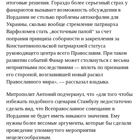
итоговые решения. Гораздо более серьезный страх у
фанариотов вызывает возможность обсуждения в
Иордании не столько проблемы автокефалии для
Украины, сколько вообще стремление патриарха
Варфоломея стать „восточным папой“ за счет
попрания принципа соборности и закрепления за
Константинопольской патриархией статуса
руководящего центра всего Православия. При таком
развитии событий Фанар может столкнуться с весьма
неприятными последствиями — вплоть по признания
его стороной, возглавившей новый раскол
Православного мира», — рассказал владыка.
Митрополит Антоний подчеркнул, что «для того чтобы
избежать подобного сценария Стамбулу недостаточно
сделать вид, что Всеправославное совещание в
Иордании не будет иметь никакого значения. Ему
нужны более весомые аргументы, которые бы сделали
проведение упомянутого мероприятия
нецелесообразным.