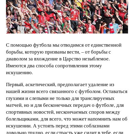
С помощью футбола мы отводимся от единственной
борьбы, которую призваны вести, – от борьбы с
диаволом за вхождение в Царство незыблемое.
Имеются два способа сопротивления этому
искушению.
Первый, аскетический, предполагает удаление из
нашей жизни всего связанного с футболом. Оставаться
глухими и слепыми не только для транслируемых
матчей, но и для бесконечных передач о футболе, для
спортивных новостей, нескончаемых споров между
болельщиками, для всего, что может напомнить нам об
искушении. А устоять перед этими соблазнами
довольно трудно, если страсть уже сидит в тебе, если