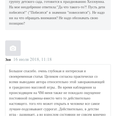
группу детского сада, готовится к празднованию Хеллоуина.
На мое неодобрение ответила:"Да что такого-то?! Пусть дети
побесятся!" ("Побесятся" в значении "повеселятся"). Не надо
ни на что обращать внимания? Не надо обозначать свою
позицию?
16 июля 2018, 11:18
Зоя
Большое спасибо. очень глубокая и интересная и
своевременная статья. Целиком согласна практически со
всеми выводами автора относительно этой завораживающей
и грандиозно массовой игры.. Во время наблюдения за
происходящим на ЧМ-меня также не покидало ощущение
постоянной подмены-вместо чего то действительно
настоящего. того.что может открыть в человеке все самое
лучшее-подсовывают суррогат..Действительно, в детстве
игра - развивает, а во взрослом состоянии не совсем конечно