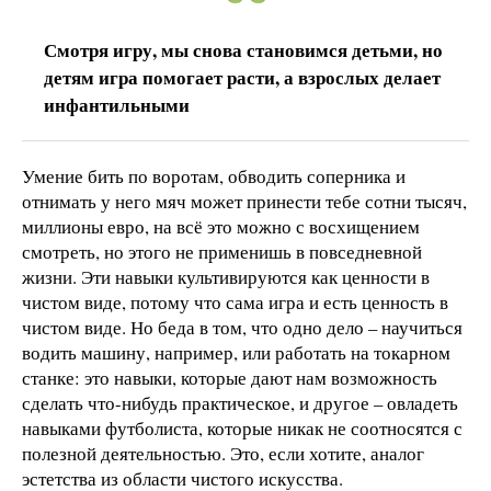
Смотря игру, мы снова становимся детьми, но
детям игра помогает расти, а взрослых делает
инфантильными
Умение бить по воротам, обводить соперника и
отнимать у него мяч может принести тебе сотни тысяч,
миллионы евро, на всё это можно с восхищением
смотреть, но этого не применишь в повседневной
жизни. Эти навыки культивируются как ценности в
чистом виде, потому что сама игра и есть ценность в
чистом виде. Но беда в том, что одно дело – научиться
водить машину, например, или работать на токарном
станке: это навыки, которые дают нам возможность
сделать что-нибудь практическое, и другое – овладеть
навыками футболиста, которые никак не соотносятся с
полезной деятельностью. Это, если хотите, аналог
эстетства из области чистого искусства.