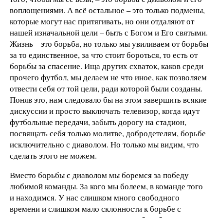
воплощениями. А всё остальное – это только подмены,
которые могут нас притягивать, но они отдаляют от
нашей изначальной цели – быть с Богом и Его святыми.
Жизнь – это борьба, но только мы увиливаем от борьбы
за то единственное, за что стоит бороться, то есть от
борьбы за спасение. Ища других схваток, каков среди
прочего футбол, мы делаем не что иное, как позволяем
отвести себя от той цели, ради которой были созданы.
Поняв это, нам следовало бы на этом завершить всякие
дискуссии и просто выключать телевизор, когда идут
футбольные передачи, забыть дорогу на стадион,
посвящать себя только молитве, добродетелям, борьбе
исключительно с диаволом. Но только мы видим, что
сделать этого не можем.
Вместо борьбы с диаволом мы боремся за победу
любимой команды. За кого мы болеем, в команде того
и находимся. У нас слишком много свободного
времени и слишком мало склонности к борьбе с