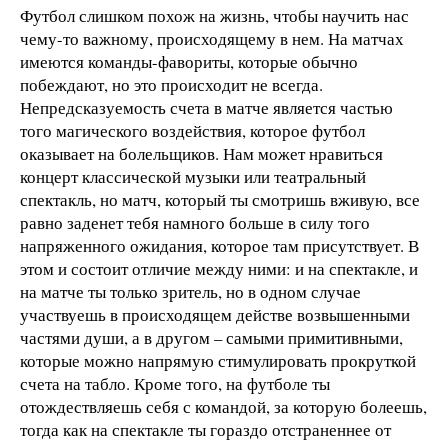
Футбол слишком похож на жизнь, чтобы научить нас
чему-то важному, происходящему в нем. На матчах
имеются команды-фавориты, которые обычно
побеждают, но это происходит не всегда.
Непредсказуемость счета в матче является частью
того магического воздействия, которое футбол
оказывает на болельщиков. Нам может нравиться
концерт классической музыки или театральный
спектакль, но матч, который ты смотришь вживую, все
равно заденет тебя намного больше в силу того
напряженного ожидания, которое там присутствует. В
этом и состоит отличие между ними: и на спектакле, и
на матче ты только зритель, но в одном случае
участвуешь в происходящем действе возвышенными
частями души, а в другом – самыми примитивными,
которые можно напрямую стимулировать прокруткой
счета на табло. Кроме того, на футболе ты
отождествляешь себя с командой, за которую болеешь,
тогда как на спектакле ты гораздо отстраненнее от