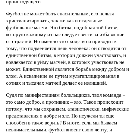
происходящего.
Футбол не может быть спасительным, его нельзя
христианизировать, так же как и отдельные
футбольные матчи. Это битва, подобная той битве,
которую каждому из нас следует вести за избавление
от страстей. Но именно это сходство и приводит к
тому, что подменяется цель человека: он отводится от
единственной битвы, в которой должен участвовать, и
вовлекается в уйму матчей, в которых участвовать не
может. Единственной является борьба между добром и
злом. А искажение ее путем мультиплицирования в
сотнях и тысячах матчей делает ее излишней.
Судя по манифестациям болельщиков, твоя команда –
это само добро, а противник – зло. Такое происходит
потому, что мы сохраняем, атавистически, мифические
представления о добре и зле. Но неужели ты еще
способен в такое верить? В итоге, если мы бываем
невнимательными, футбол вносит свою лепту, и