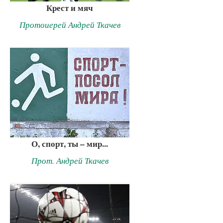
Крест и мяч
Протоиерей Андрей Ткачев
О, спорт, ты – мир...
Прот. Андрей Ткачев