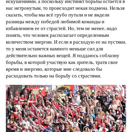
искушениями, а поскольку инстинкт борьбы остается в
нас нетронутым, то происходит некая подмена. Нельзя
сказать, чтобы мы всё грубо путали и не видели
разницы между победой любимой команды и
избавлением ее от страстей. Но, тем не менее, надо
понять, что человек располагает определенным
количеством энергии. И если я расходую ее на пустяки,
то у меня останется намного меньше сил для
действительно важных вещей. Я поддаюсь соблазну
борьбы, в которой участвую как зритель, тратя свое
время и энергию, которые мне следовало бы
расходовать только на борьбу со страстями.