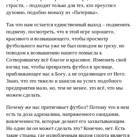
страсти, – подходит только для тех, кто преуспел
духовно, подобно монаху из «Патерика».
Так что нам остается единственный выход – подменить
подмену, посмотреть, что в этой игре хорошего,
красивого и возвышающего, чтобы просмотр
футбольного матча уже не был поводом ко греху, но
поводом к возвышению нашего помысла к
Сотворившему всё благое и красивое. Изменить свой
взгляд так, чтобы превратить футбол в зрелище,
приближающее нас к Богу, а не отдаляющее от Него.
Знаю, что это тяжело и шансов на успех подобного
предприятия мало, но, тем не менее, это всё, что мы
можем сделать.
Почему же нас притягивает футбол? Потому что в нем
есть та доза адреналина, напряженного ожидания,
вовлеченности, которые делают его захватывающим.
Но один ли он может сделать это? Конечно, нет. Есть
такие страны, где излюбленным видом спорта является