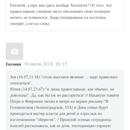
Евгений, а при чем здесь вообще Хеллоуин? От того, что
православные слишком часто обозначают свою позицию
ничего не изменится. Люди нецерковные на поступки
смотрят, а не на слова
16 июля 2018, 16:15
Евгения
Зоя (16.07,11:18):"столь массовое явление ... надо правильно
относиться".
Юлия (14.07,23:47):"и лишь православные, как обычно, не
довольны". Да, как бы уж не рассориться! // Накануне памяти
Петра и Февронии читаю в метро на экране рекламу:"В
Головинском (Зеленоградская, 33А) в День семьи будут
проводиться мастер-классы для детей и взрослых по
изготовлению "оберегов". / Прошлой осенью сотрудница
взахлеб рассказывала, как ее дочь, посещающая старшую