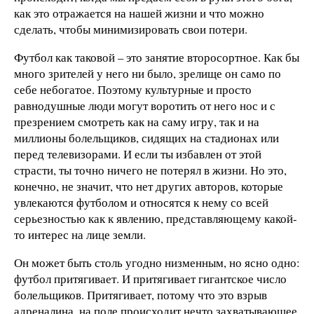
как это отражается на нашей жизни и что можно
сделать, чтобы минимизировать свои потери.
Футбол как таковой – это занятие второсортное. Как бы
много зрителей у него ни было, зрелище он само по
себе небогатое. Поэтому культурные и просто
равнодушные люди могут воротить от него нос и с
презрением смотреть как на саму игру, так и на
миллионы болельщиков, сидящих на стадионах или
перед телевизорами. И если ты избавлен от этой
страсти, ты точно ничего не потерял в жизни. Но это,
конечно, не значит, что нет других авторов, которые
увлекаются футболом и относятся к нему со всей
серьезностью как к явлению, представляющему какой-
то интерес на лице земли.
Он может быть столь угодно низменным, но ясно одно:
футбол притягивает. И притягивает гигантское число
болельщиков. Притягивает, потому что это взрыв
адреналина, на поле происходит нечто захватывающее,