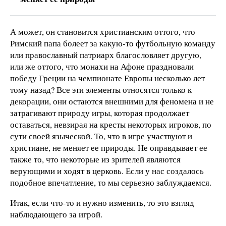
А может, он становится христианским оттого, что
Римский папа болеет за какую-то футбольную команду
или православный патриарх благословляет другую,
или же оттого, что монахи на Афоне праздновали
победу Греции на чемпионате Европы несколько лет
тому назад? Все эти элементы относятся только к
декорации, они остаются внешними для феномена и не
затрагивают природу игры, которая продолжает
оставаться, невзирая на кресты некоторых игроков, по
сути своей языческой. То, что в игре участвуют и
христиане, не меняет ее природы. Не оправдывает ее
также то, что некоторые из зрителей являются
верующими и ходят в церковь. Если у нас создалось
подобное впечатление, то мы серьезно заблуждаемся.
Итак, если что-то и нужно изменить, то это взгляд
наблюдающего за игрой.