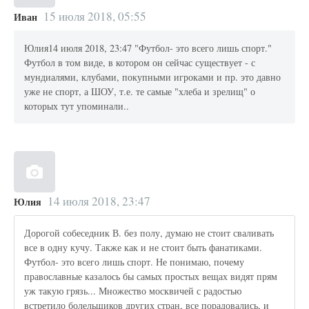
15 июля 2018, 05:55
Иван
Юлия14 июля 2018, 23:47 "Футбол- это всего лишь спорт."
Футбол в том виде, в котором он сейчас существует - с
мундиалями, клубами, покупными игроками и пр. это давно
уже не спорт, а ШОУ, т.е. те самые "хлеба и зрелищ" о
которых тут упоминали..
14 июля 2018, 23:47
Юлия
Дорогой собеседник В. без полу, думаю не стоит сваливать
все в одну кучу. Также как и не стоит быть фанатиками.
Футбол- это всего лишь спорт. Не понимаю, почему
православные казалось бы самых простых вещах видят прям
уж такую грязь... Множество москвичей с радостью
встретило болельщиков других стран, все порадовались, и