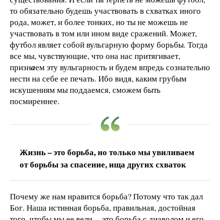
то обязательно будешь участвовать в схватках иного
рода, может, и более тонких, но ты не можешь не
участвовать в том или ином виде сражений. Может,
футбол являет собой вульгарную форму борьбы. Тогда
все мы, чувствующие, что она нас притягивает,
призн
а
ем эту вульгарность и будем впредь сознательно
нести на себе ее печать. Ибо видя, каким грубым
искушениям мы поддаемся, сможем быть
посмиреннее.
Жизнь – это борьба, но только мы увиливаем
от борьбы за спасение, ища других схваток
Почему же нам нравится борьба? Потому что так дал
Бог. Наша истинная борьба, правильная, достойная
того, чтобы мы ее вели, – это борьба с диаволом и его