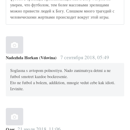
уверен, что футболом, тем более массовыми зрелищами
можно привести людей к Богу. Слишком много трагедий с
человеческими жертвами происходит вокруг этой игры.
7 сентября 2018, 05:49
Nadezhda Horkan (Vdovina)
Soglasna s avtopom polnostiyu. Nado zanimatsya detmi a ne
futbol smotret kazdoe bockresenie.
Eto ne futbol a bolezn, addiktion, mnogie vedut cebe kak idioti.
Izvinite.
21 июля 2018, 11:06
Олег