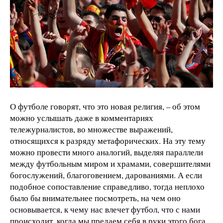
О футболе говорят, что это новая религия, – об этом
можно услышать даже в комментариях
тележурналистов, во множестве выражений,
относящихся к разряду метафорических. На эту тему
можно провести много аналогий, выделяя параллели
между футбольным миром и храмами, совершителями
богослужений, благоговением, дарованиями. А если
подобное сопоставление справедливо, тогда неплохо
было бы внимательнее посмотреть, на чем оно
основывается, к чему нас влечет футбол, что с нами
происходит, когда мы предаем себя в руки этого бога,