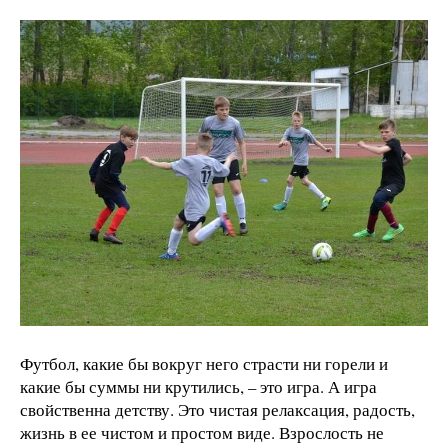
Футбол, какие бы вокруг него страсти ни горели и
какие бы суммы ни крутились, – это игра. А игра
свойственна детству. Это чистая релаксация, радость,
жизнь в ее чистом и простом виде. Взрослость не