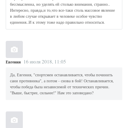
бессмысленна, но уделять ей столько внимания, странно..
Интересно, правда,и то,что все-таки столь массовое явление
в любом случае открывает в человеке особое чувство
единения..И к этому тоже надо правильно относиться.
16 июля 2018, 11:05
Евгения
Да, Евгения, "спортсмен останавливается, чтобы починить
сани противника", а потом - снова в бой! Останавливается,
чтобы победа была независимой от технических причин.
"Выше, быстрее, сильнее!" Нам это заповедано?