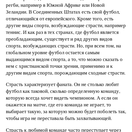
регби, например в Южной Африке или Новой
Зеландии. В Соединенных Штатах есть свой футбол,
отличающийся от европейского. Кроме того, есть
другие виды спорта, возбуждающие страсти, например
теннис. И как раз в тех странах, где футбол является
преобладающим, существует и ряд других видов
спорта, возбуждающих страсти. Но, при всем том, на
глобальном уровне футбол остается самым
выдающимся видом спорта, а то, что можно сказать о
нем с христианской точки зрения, применимо и к
другим видам спорта, порождающим сходные страсти.
Страсть характеризует фаната. Он не столько любит
футбол как таковой, сколько определенную команду,
которую всегда хочет видеть чемпионом. А если он
окажется на матче, где его команда не играет, то
выбирает такую, за которую можно будет поболеть так,
чтобы игра не переставала быть захватывающей.
Страсть к любимой команде часто переступает через