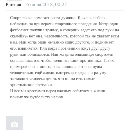
16 июля 2018, 00:27
Евгения
Спорт также помогает расти духовно. Я очень люблю
наблюдать за примерами спортивного поведения. Когда один
футболист получил травму, а соперник ведёт его под руки на
скамейку- вот она, человечность, которой так не хватает всем
нам. Или когда один нечаянно сшиб другого, и поднимает
его, извиняется. Или когда противники жмут друг другу
руки или обнимаются. Или когда на олимпиаде спортсмен
останавливается, чтобы починить сани противника. Таких
примеров очень много, и ты видишь: вот она, душа
человеческая, ещё живая, наперекор гордыне и разуму
заставляет человека делать что ни на есть самые
христианские поступки.
И все мы крестимся перед важным событием в жизни,
почему же футболисту нельзя..