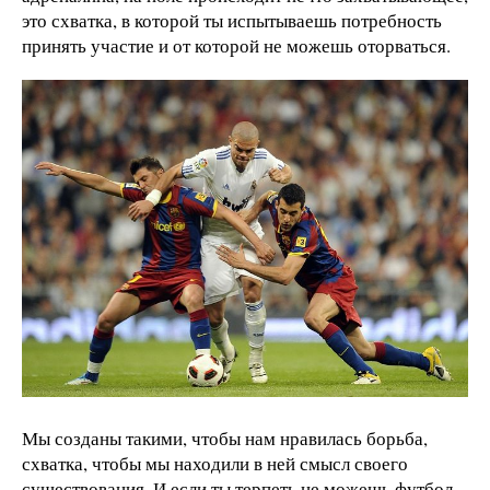
это схватка, в которой ты испытываешь потребность
принять участие и от которой не можешь оторваться.
Мы созданы такими, чтобы нам нравилась борьба,
схватка, чтобы мы находили в ней смысл своего
существования. И если ты терпеть не можешь футбол,