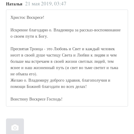
21 мая 2019, 03:47
Наталья
Христос Воскресе!
Искренне благодарю о. Владимира за рассказ-воспоминание
о своем пути к Богу.
Пресвятая Троица - это Любовь и Свет и каждый человек
несет в своей душе частицу Света и Любви к людям и чем
больше мы встречаем в своей жизни светлых людей, тем
яснее и наш жизненный путь (и свет во тьме светит и тьма
не объяла его).
Желаю о. Владимиру доброго здравия, благополучия и
помощи Божией благодати во всех делах!
Воистину Воскресе Господь!