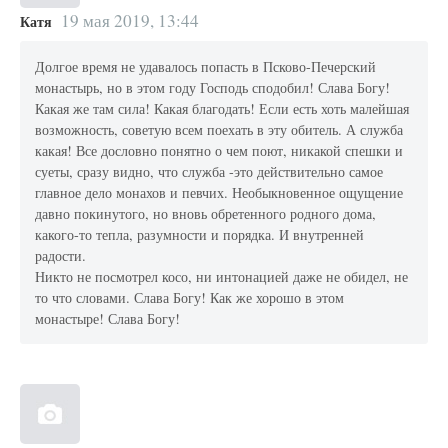
19 мая 2019, 13:44
Катя
Долгое время не удавалось попасть в Псково-Печерский
монастырь, но в этом году Господь сподобил! Слава Богу!
Какая же там сила! Какая благодать! Если есть хоть малейшая
возможность, советую всем поехать в эту обитель. А служба
какая! Все дословно понятно о чем поют, никакой спешки и
суеты, сразу видно, что служба -это действительно самое
главное дело монахов и певчих. Необыкновенное ощущение
давно покинутого, но вновь обретенного родного дома,
какого-то тепла, разумности и порядка. И внутренней
радости.
Никто не посмотрел косо, ни интонацией даже не обидел, не
то что словами. Слава Богу! Как же хорошо в этом
монастыре! Слава Богу!