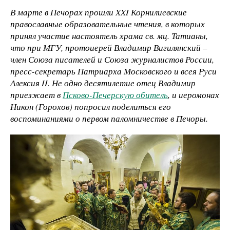
В марте в Печорах прошли XXI Корнилиевские
православные образовательные чтения, в которых
принял участие настоятель храма св. мц. Татианы,
что при МГУ, протоиерей Владимир Вигилянский –
член Союза писателей и Союза журналистов России,
пресс-секретарь Патриарха Московского и всея Руси
Алексия II. Не одно десятилетие отец Владимир
приезжает в
Псково-Печерскую обитель
, и иеромонах
Никон (Горохов) попросил поделиться его
воспоминаниями о первом паломничестве в Печоры.