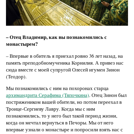
– Отец Владимир, как вы познакомились с
монастырем?
– Впервые в обитель я приехал ровно 36 лет назад, на
память преподобномученика Корнилия. А привез нас
сюда вместе с моей супругой Олесей игумен Зинон
(Теодор).
Мы познакомились с ним на похоронах старца
архимандрита Серафима (Тяпочкина)
. Отец Зинон был
пострижеником вашей обители, но потом переехал в
Троице-Сергиеву Лавру. Когда мы с ним
познакомились, то у него был такой период жизни,
когда он мечтал вернуться в Печоры. Мы от него
впервые узнали о монастыре и попросили взять нас с