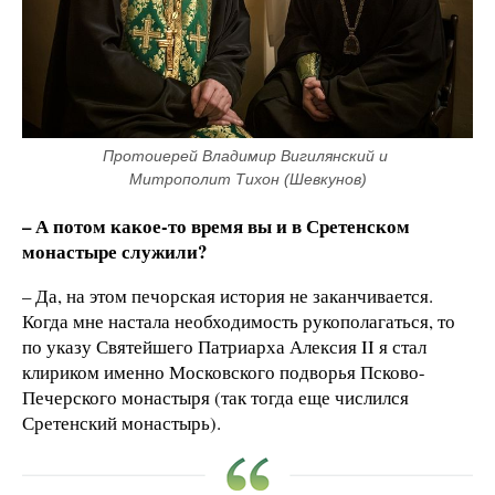
Протоиерей Владимир Вигилянский и 
Митрополит Тихон (Шевкунов)
– А потом какое-то время вы и
в Сретенском
монастыре служили?
– Да, на этом печорская история не заканчивается.
Когда мне настала необходимость рукополагаться, то
по указу Святейшего Патриарха Алексия II я стал
клириком именно Московского подворья Псково-
Печерского монастыря (так тогда еще числился
Сретенский монастырь).