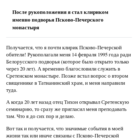
После рукоположения я стал клириком
именно подворья Псково-Печерского
монастыря
Получается, что я почти клирик Псково-Печерской
обители! Рукополагали меня 14 февраля 1995 года ради
Белорусского подворья (которое было открыто только
через 20 лет). А временно благословили служить в
Сретенском монастыре. Позже встал вопрос о втором
священнике в Татианинский храм, и меня направили
туда.
А когда 20 лет назад отец Тихон открывал Сретенскую
семинарию, то сразу же пригласил меня преподавать
там. Что я до сих пор и делаю.
Вот так и получается, что значимые события в моей
жизни так или иначе связаны с Псково-Печерской