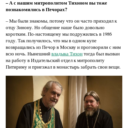
– А с нашим митрополитом Тихоном вы тоже
познакомились в Печорах?
– Мы были знакомы, потому что он часто приходил к
отцу Зинону. Но общение наше было довольно
коротким. По-настоящему мы подружились в 1986
году. Так получилось, что мы в одном купе
возвращались из Печор в Москву и проговорили с ним
всю ночь. Нынешний
владыка Тихон
тогда был вызван
на работу в Издательский отдел к митрополиту
Питириму и приезжал в монастырь забрать свои вещи.