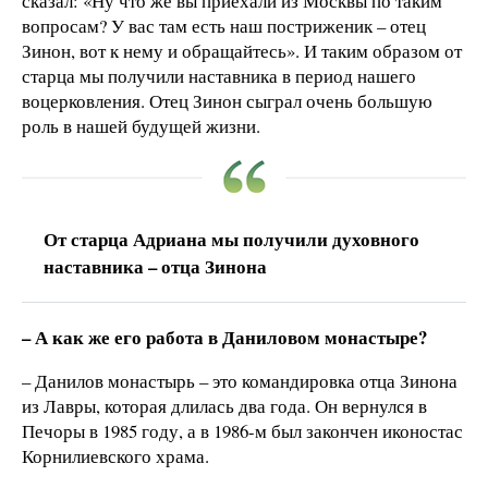
сказал: «Ну что же вы приехали из Москвы по таким
вопросам? У вас там есть наш постриженик – отец
Зинон, вот к нему и обращайтесь». И таким образом от
старца мы получили наставника в период нашего
воцерковления. Отец Зинон сыграл очень большую
роль в нашей будущей жизни.
От старца Адриана мы получили духовного
наставника – отца Зинона
– А как же его работа в Даниловом монастыре?
– Данилов монастырь – это командировка отца Зинона
из Лавры, которая длилась два года. Он вернулся в
Печоры в 1985 году, а в 1986-м был закончен иконостас
Корнилиевского храма.