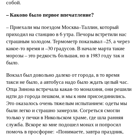
собой.
– Каково было первое впечатление?
– Приехали мы поездом Москва–Таллин, который
приходил на станцию в 6 утра. Печоры встретили нас
страшным холодом. Термометр показывал –25, а через
какое-то время и –30 градусов. В начале марта такие
морозы – это редкость большая, но в 1983 году так и
было.
Вокзал был довольно далеко от города, в то время
такси не было, а автобуса надо было ждать целый час.
Отца Зинона встречала какая-то монахиня, они решили
идти до города пешком, и мы к ним присоединились.
Это оказалось очень тяжелым испытанием: одеты мы
были легко и страшно замерзли. Согреться смогли
только у печки в Никольском храме, где шла ранняя
служба. Вскоре ко мне подошел монах и попросил
помочь в просфорне: «Понимаете, завтра праздник,