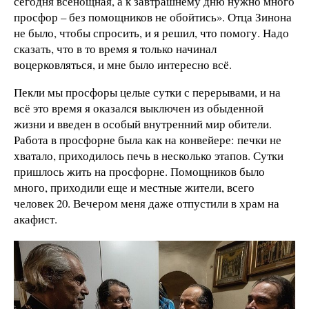
сегодня всенощная, а к завтрашнему дню нужно много
просфор – без помощников не обойтись». Отца Зинона
не было, чтобы спросить, и я решил, что помогу. Надо
сказать, что в то время я только начинал
воцерковляться, и мне было интересно всё.
Пекли мы просфоры целые сутки с перерывами, и на
всё это время я оказался выключен из обыденной
жизни и введен в особый внутренний мир обители.
Работа в просфорне была как на конвейере: печки не
хватало, приходилось печь в несколько этапов. Сутки
пришлось жить на просфорне. Помощников было
много, приходили еще и местные жители, всего
человек 20. Вечером меня даже отпустили в храм на
акафист.