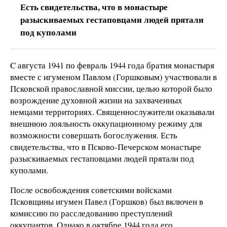
Есть свидетельства, что в монастыре
разыскиваемых гестаповцами людей прятали
под куполами
C августа 1941 по февраль 1944 года братия монастыря
вместе с игуменом Павлом (Горшковым) участвовали в
Псковской православной миссии, целью которой было
возрождение духовной жизни на захваченных
немцами территориях. Священнослужители оказывали
внешнюю лояльность оккупационному режиму для
возможности совершать богослужения. Есть
свидетельства, что в Псково-Печерском монастыре
разыскиваемых гестаповцами людей прятали под
куполами.
После освобождения советскими войсками
Псковщины игумен Павел (Горшков) был включен в
комиссию по расследованию преступлений
оккупантов. Однако в октябре 1944 года его