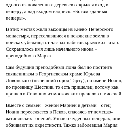
одного из поваленных деревьев открылся вход в
пещеру, а над входом надпись: «Богом зданныя
пещеры».
В этих местах жили выходцы из Киево-Печерского
монастыря, переселившиеся в псковские земли в
поисках убежища от частых набегов крымских татар.
Сохранилось имя лишь начального инока –
преподобного Марка.
Сам будущий преподобный Иона был до пострига
священником в Георгиевском храме Юрьева
Ливонского (нынешний город Тарту), по имени Иоанн,
по прозвищу Шестник, то есть пришелец, потому как
пришел в Ливонию из московских пределов с миссией.
Вместе с семьей – женой Марией и детьми – отец
Иоанн переселяется в Псков, спасаясь от немецко-
латинянских гонений. Узнав о чудесных пещерах, они
обживают их окрестности. Тяжко заболевшая Мария