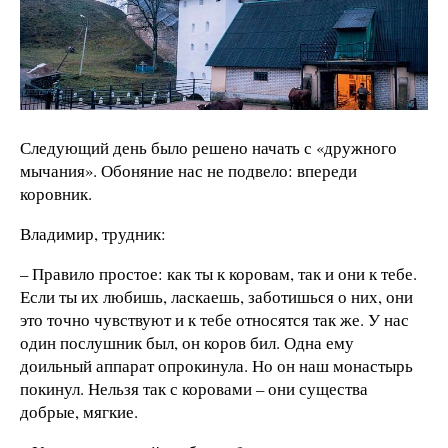
Следующий день было решено начать с «дружного
мычания». Обоняние нас не подвело: впереди
коровник.
Владимир, трудник:
– Правило простое: как ты к коровам, так и они к тебе.
Если ты их любишь, ласкаешь, заботишься о них, они
это точно чувствуют и к тебе относятся так же. У нас
один послушник был, он коров бил. Одна ему
доильный аппарат опрокинула. Но он наш монастырь
покинул. Нельзя так с коровами – они существа
добрые, мягкие.