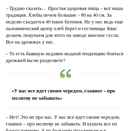
– Трудно сказать… Простая здоровая пища – вот наша
традиция. Хлебы печем большие – 80 на 40 см. За
неделю съедается 40 таких батонов. Но у нас ведь еще
паломнический центр хлеб берет и гостиницы. Квас
делаем, покупаем для этого на заводе квасное сусло.
Все на дрожжах у нас.
– То есть бывшую недавно модной тенденцию бояться
дрожжей вы не разделяете?
«У нас все идет своим чередом, главное – про
молитву не забывать»
– Нет! Это не про нас. У нас все идет своим чередом,
главное – про молитву не забывать. И кушать все по
благословению. А по большим праздникам и в