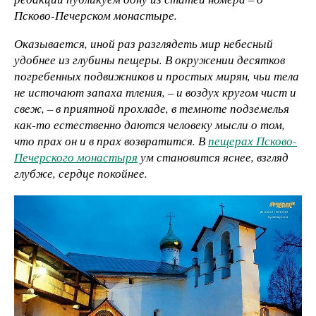
Псково-Печерском монастыре.
Оказывается, иной раз разглядеть мир небесный
удобнее из глубины пещеры. В окружении десятков
погребенных подвижников и простых мирян, чьи тела
не источают запаха тления, – и воздух кругом чист и
свеж, – в приятной прохладе, в темноте подземелья
как-то естественно даются человеку мысли о том,
что прах он и в прах возвратится. В
пещерах Псково-
Печерского монастыря
ум становится яснее, взгляд
глубже, сердце покойнее.