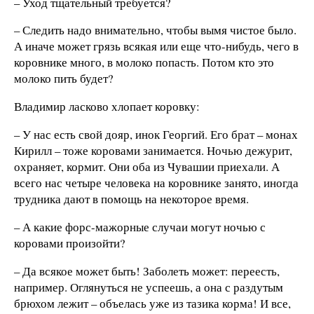
– Уход тщательный требуется?
– Следить надо внимательно, чтобы вымя чистое было.
А иначе может грязь всякая или еще что-нибудь, чего в
коровнике много, в молоко попасть. Потом кто это
молоко пить будет?
Владимир ласково хлопает коровку:
– У нас есть свой дояр, инок Георгий. Его брат – монах
Кирилл – тоже коровами занимается. Ночью дежурит,
охраняет, кормит. Они оба из Чувашии приехали. А
всего нас четыре человека на коровнике занято, иногда
трудника дают в помощь на некоторое время.
– А какие форс-мажорные случаи могут ночью с
коровами произойти?
– Да всякое может быть! Заболеть может: переесть,
например. Оглянуться не успеешь, а она с раздутым
брюхом лежит – объелась уже из тазика корма! И все,