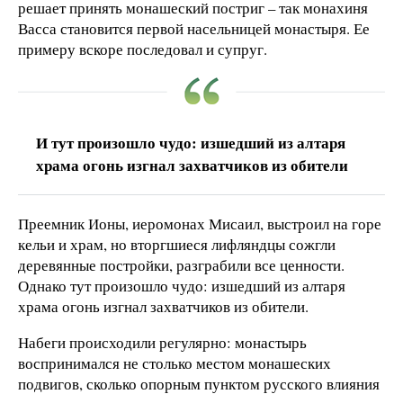
решает принять монашеский постриг – так монахиня
Васса становится первой насельницей монастыря. Ее
примеру вскоре последовал и супруг.
И тут произошло чудо: изшедший из алтаря
храма огонь изгнал захватчиков из обители
Преемник Ионы, иеромонах Мисаил, выстроил на горе
кельи и храм, но вторгшиеся лифляндцы сожгли
деревянные постройки, разграбили все ценности.
Однако тут произошло чудо: изшедший из алтаря
храма огонь изгнал захватчиков из обители.
Набеги происходили регулярно: монастырь
воспринимался не столько местом монашеских
подвигов, сколько опорным пунктом русского влияния