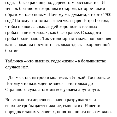
года, – было расчищено, дерево там рассыпается. И
теперь братию мы хороним в старом, которое таким
образом стало новым. Почему мы думаем, что это 1700
год? Потому что тогда вышел указ царя Петра I о том,
чтобы православных людей хоронили в тесаных
гробах, а не в колодах, как было ранее. С каждого
гроба брали налог. Так утилитарная задача пополнения
казны помогла посчитать, сколько здесь захороненной
братии.
Табличек – кто именно, годы жизни – в большинстве
случаев нет.
– Да, мы ставим гроб и молимся: «Упокой, Господи…»
Потому что нахождение здесь – это только до
Страшного суда, а там мы все узнаем друг друга.
Во влажности дерево все равно разрушается, и
верхние гробы давят нижние, сминая их. Навести
порядок в таких условиях, понятно, почти невозможно.