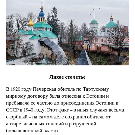
Лихое столетье
В 1920 году Печерская обитель по Тартускому
мирному договору была отнесена к Эстонии и
пребывала ее частью до присоединения Эстонии к
СССР в 1940 году. Этот факт – в иных случаях весьма
скорбный – на самом деле сохранил обитель от
антирелигиозных гонений и разрушений
большевистской власти.