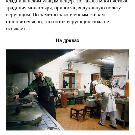
кладбищенским улицам пещер. Но такова многолетняя
традиция монастыря, приносящая духовную пользу
верующим. По заметно закопченным стенам
становится ясно, что поток верующих сюда не
иссякает…
На дровах