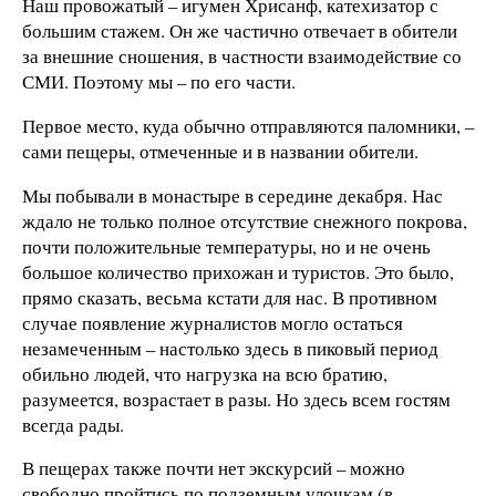
Наш провожатый – игумен Хрисанф, катехизатор с
большим стажем. Он же частично отвечает в обители
за внешние сношения, в частности взаимодействие со
СМИ. Поэтому мы – по его части.
Первое место, куда обычно отправляются паломники, –
сами пещеры, отмеченные и в названии обители.
Мы побывали в монастыре в середине декабря. Нас
ждало не только полное отсутствие снежного покрова,
почти положительные температуры, но и не очень
большое количество прихожан и туристов. Это было,
прямо сказать, весьма кстати для нас. В противном
случае появление журналистов могло остаться
незамеченным – настолько здесь в пиковый период
обильно людей, что нагрузка на всю братию,
разумеется, возрастает в разы. Но здесь всем гостям
всегда рады.
В пещерах также почти нет экскурсий – можно
свободно пройтись по подземным улочкам (в