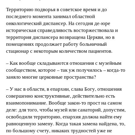
Территорию подворья в советское время и до
последнего момента занимал областной
онкологический диспансер. На сегодня де-юре
историческая справедливость восторжествовала и
территория диспансера возвращена Церкви, но в
помещениях продолжает работу больничный
стационар с некоторым количеством пациентов.
– Как вообще складываются отношения с музейным
сообществом, которое – так уж получилось – когда-то
заняло многие церковные пространства?
– У нас в области, в епархии, слава Богу, отношения
совершенно конструктивные, действительно есть
взаимопонимание. Вообще закон-то прост на самом
деле: для того, чтобы музей или санаторий, допустим,
освободили территорию, епархия должна найти ему
равноценную замену. Когда такая замена найдена, то,
по большому счету, никаких трудностей уже не