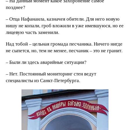
– На данный момент какое захоронение самое
позднее?
– Отца Нафанаила, казначея обители. Для него новую
нишу не копали, гроб вложили в уже имевшуюся, но ее
лицевую часть заменили.
Над тобой – цельная громада песчаника. Ничего нигде
не сыпется, но, тем не менее, песчаник – это не гранит.
– Были ли здесь аварийные ситуации?
– Нет. Постоянный мониторинг стен ведут
специалисты из Санкт-Петербурга.