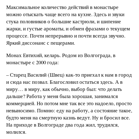
Максимальное количество действий в монастыре
можно отыскать чаще всего на кухне. Здесь и звуки
стука половников о большие кастрюли, и шипение
жарки, и густые ароматы, и обмен фразами о текущем
процессе. Почти непрерывно и почти всегда звучно.
Яркий диссонанс с пещерами.
Монах Евтихий, келарь. Родом из Волгограда, в
монастыре с 2000 года:
– Старец Василий (Швец) как-то приехал к нам в город
и сюда нас позвал. Благословил остаться здесь. А в
миру… в миру, как обычно, выбор был: что делать
дальше? Работа у меня была хорошая, занимался
коммерцией. Но потом мне так все это надоело, просто
невыносимо. Помню: еду на работу, а состояние такое,
будто меня на смертную казнь ведут. Ну и бросил все.
На приходе в Волгограде два года жил, трудился,
молился.