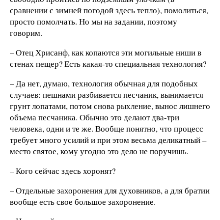
сравнении с зимней погодой здесь тепло), помолиться,
просто помолчать. Но мы на задании, поэтому
говорим.
– Отец Хрисанф, как копаются эти могильные ниши в
стенах пещер? Есть какая-то специальная технология?
– Да нет, думаю, технология обычная для подобных
случаев: пешнами разбивается песчаник, вынимается
грунт лопатами, потом снова рыхление, вынос лишнего
объема песчаника. Обычно это делают два-три
человека, одни и те же. Вообще понятно, что процесс
требует много усилий и при этом весьма деликатный –
место святое, кому угодно это дело не поручишь.
– Кого сейчас здесь хоронят?
– Отдельные захоронения для духовников, а для братии
вообще есть свое большое захоронение.