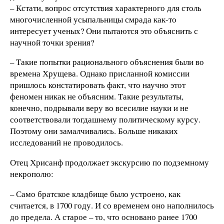
– Кстати, вопрос отсутствия характерного для столь
многочисленной усыпальницы смрада как-то
интересует ученых? Они пытаются это объяснить с
научной точки зрения?
– Такие попытки рационального объяснения были во
времена Хрущева. Однако присланной комиссии
пришлось констатировать факт, что научно этот
феномен никак не объясним. Такие результаты,
конечно, подрывали веру во всесилие науки и не
соответствовали тогдашнему политическому курсу.
Поэтому они замалчивались. Больше никаких
исследований не проводилось.
Отец Хрисанф продолжает экскурсию по подземному
некрополю:
– Само братское кладбище было устроено, как
считается, в 1700 году. И со временем оно наполнилось
до предела. А старое – то, что основано ранее 1700