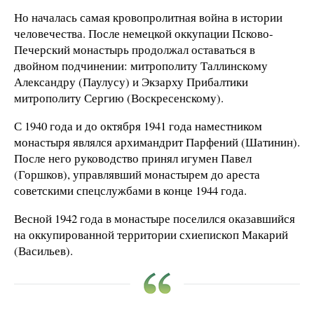
Но началась самая кровопролитная война в истории
человечества. После немецкой оккупации Псково-
Печерский монастырь продолжал оставаться в
двойном подчинении: митрополиту Таллинскому
Александру (Паулусу) и Экзарху Прибалтики
митрополиту Сергию (Воскресенскому).
С 1940 года и до октября 1941 года наместником
монастыря являлся архимандрит Парфений (Шатинин).
После него руководство принял игумен Павел
(Горшков), управлявший монастырем до ареста
советскими спецслужбами в конце 1944 года.
Весной 1942 года в монастыре поселился оказавшийся
на оккупированной территории схиепископ Макарий
(Васильев).