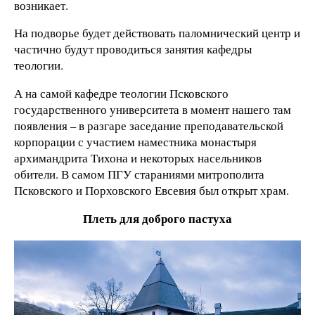
возникает.
На подворье будет действовать паломнический центр и
частично будут проводиться занятия кафедры
теологии.
А на самой кафедре теологии Псковского
государственного университета в момент нашего там
появления – в разгаре заседание преподавательской
корпорации с участием наместника монастыря
архимандрита Тихона и некоторых насельников
обители. В самом ПГУ стараниями митрополита
Псковского и Порховского Евсевия был открыт храм.
Плеть для доброго пастуха