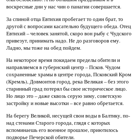
воскресные дни у нас чин о панагии совершается.
За спиной отца Евтихия пробегает то один брат, то
другой с вопросами касательно будущего обеда. Отец
Евтихий – человек занятой, скоро вон рыбу с Чудского
привезут, принимать надо. Не до разговоров ему.
Ладно, мы тоже на обед пойдем.
На некоторое время покидаем пределы обители и
направляемся в губернский центр – Псков. Чудом
сохраненные храмы в центре города, Псковский Кром
(Кремль), Довмонтов город, река Великая – без этого
старинный град потерял бы свое историческое лицо.
Но лицо это – даже сквозь серую зиму, советскую
застройку и новые высотки – все равно обретается.
На берегу Великой, несущей свои воды в Балтику, по-
над стенами Старого города, глядя с которых
вспоминаешь его военное прошлое, приютилось
подворье Печерской обители.