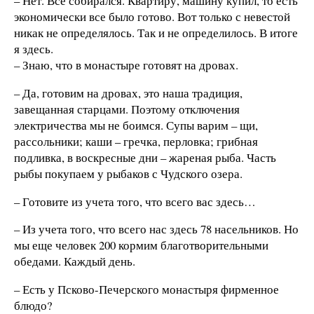
– Нет. Все собирался. Квартиру, машину купил, то есть
экономически все было готово. Вот только с невестой
никак не определялось. Так и не определилось. В итоге
я здесь.
– Знаю, что в монастыре готовят на дровах.
– Да, готовим на дровах, это наша традиция,
завещанная старцами. Поэтому отключения
электричества мы не боимся. Супы варим – щи,
рассольники; каши – гречка, перловка; грибная
подливка, в воскресные дни – жареная рыба. Часть
рыбы покупаем у рыбаков с Чудского озера.
– Готовите из учета того, что всего вас здесь…
– Из учета того, что всего нас здесь 78 насельников. Но
мы еще человек 200 кормим благотворительными
обедами. Каждый день.
– Есть у Псково-Печерского монастыря фирменное
блюдо?