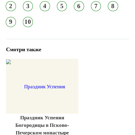
2
3
4
5
6
7
8
9
10
Смотри также
Праздник Успения
Богородицы в Псково-
Печерском монастыре