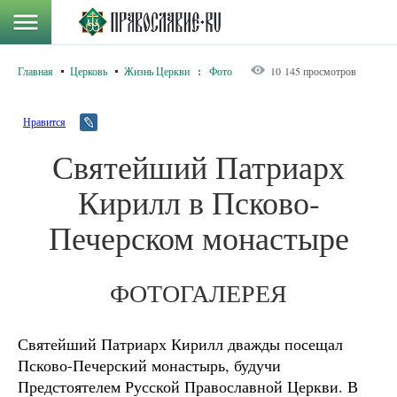
Главная
Церковь
Жизнь Церкви
:
Фото
10 145 просмотров
Нравится
Святейший Патриарх
Кирилл в Псково-
Печерском монастыре
ФОТОГАЛЕРЕЯ
Святейший Патриарх Кирилл дважды посещал
Псково-Печерский монастырь, будучи
Предстоятелем Русской Православной Церкви. В