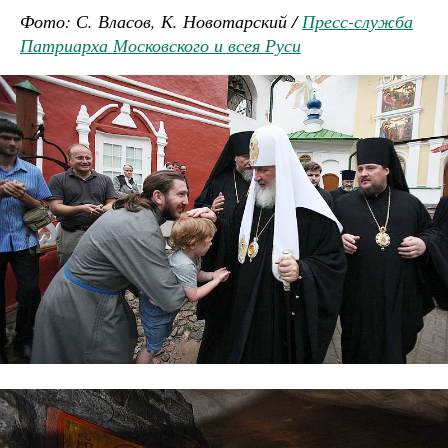
Фото: С. Власов, К. Новотарский /
Пресс-служба
Патриарха Московского и всея Руси