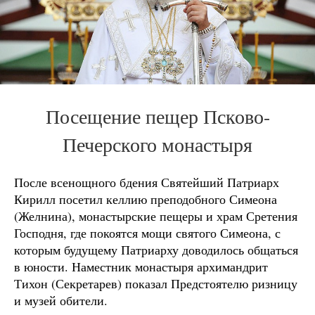
Посещение пещер Псково-
Печерского монастыря
После всенощного бдения Святейший Патриарх
Кирилл посетил келлию преподобного Симеона
(Желнина), монастырские пещеры и храм Сретения
Господня, где покоятся мощи святого Симеона, с
которым будущему Патриарху доводилось общаться
в юности. Наместник монастыря архимандрит
Тихон (Секретарев) показал Предстоятелю ризницу
и музей обители.