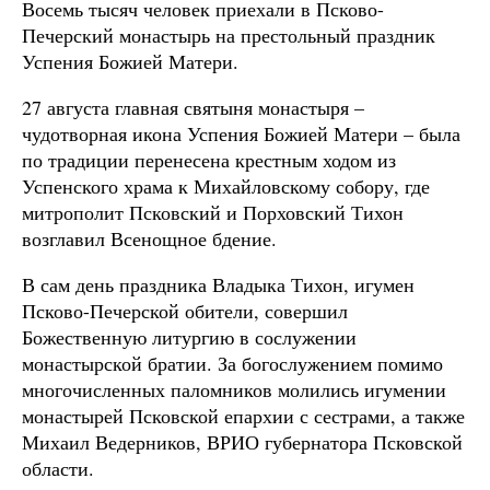
Восемь тысяч человек приехали в Псково-
Печерский монастырь на престольный праздник
Успения Божией Матери.
27 августа главная святыня монастыря –
чудотворная икона Успения Божией Матери – была
по традиции перенесена крестным ходом из
Успенского храма к Михайловскому собору, где
митрополит Псковский и Порховский Тихон
возглавил Всенощное бдение.
В сам день праздника Владыка Тихон, игумен
Псково-Печерской обители, совершил
Божественную литургию в сослужении
монастырской братии. За богослужением помимо
многочисленных паломников молились игумении
монастырей Псковской епархии с сестрами, а также
Михаил Ведерников, ВРИО губернатора Псковской
области.