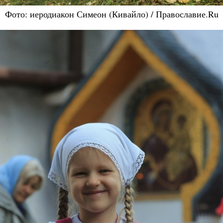
Фото: иеродиакон Симеон (Кивайло) / Православие.Ru