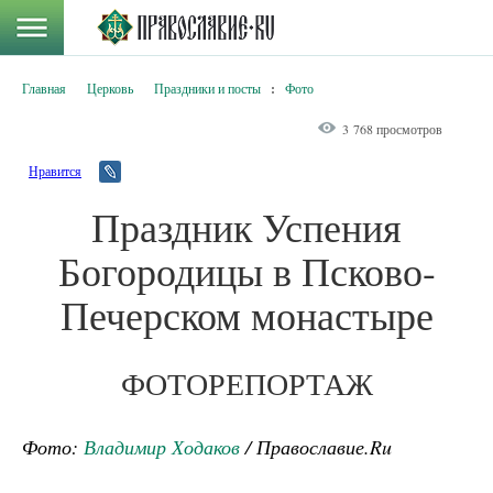
Главная
Церковь
Праздники и посты
:
Фото
3 768 просмотров
Нравится
Праздник Успения
Богородицы в Псково-
Печерском монастыре
ФОТОРЕПОРТАЖ
Фото:
Владимир Ходаков
/ Православие.Ru