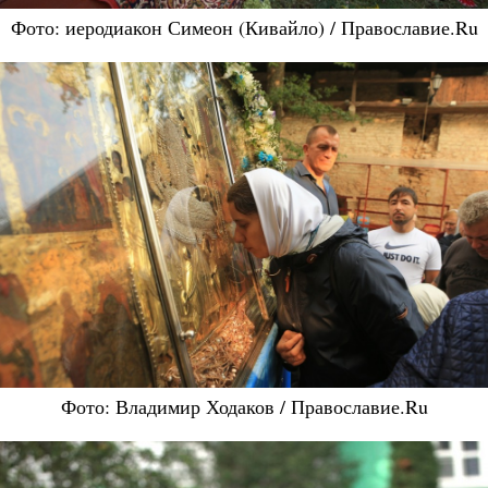
Фото: иеродиакон Симеон (Кивайло) / Православие.Ru
Фото: Владимир Ходаков / Православие.Ru