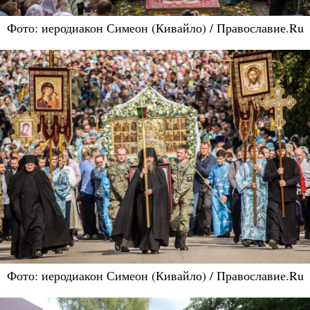
Фото: иеродиакон Симеон (Кивайло) / Православие.Ru
Фото: иеродиакон Симеон (Кивайло) / Православие.Ru