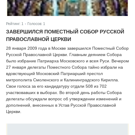
Рейтинг:
1
Голосов:
1
|
ЗАВЕРШИЛСЯ ПОМЕСТНЫЙ СОБОР РУССКОЙ
ПРАВОСЛАВНОЙ ЦЕРКВИ
28 января 2009 года в Москве завершился Поместный Собор
Русской Православной Церкви. Главным деянием Собора
было избрание Патриарха Московского и всея Руси. Вечером
27 января делегаты Поместного Собора тайно избрали на
вдовствующий Московский Патриарший престол
митрополита Смоленского и Калининградского Кирилла.
Свои голоса за его кандидатуру отдали 508 из 702
участвовавших в выборах. Во второй день работы Собора
делегаты обсуждали вопрос об утверждении изменений и
дополнений, внесенных в Устав Русской Православной
Церкви.