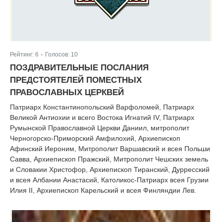
Рейтинг:
6
Голосов:
10
|
ПОЗДРАВИТЕЛЬНЫЕ ПОСЛАНИЯ
ПРЕДСТОЯТЕЛЕЙ ПОМЕСТНЫХ
ПРАВОСЛАВНЫХ ЦЕРКВЕЙ
Патриарх Константинопольский Варфоломей, Патриарх
Великой Антиохии и всего Востока Игнатий IV, Патриарх
Румынской Православной Церкви Даниил, митрополит
Черногорско-Приморский Амфилохий, Архиепископ
Афинский Иероним, Митрополит Варшавский и всея Польши
Савва, Архиепископ Пражский, Митрополит Чешских земель
и Словакии Христофор, Архиепископ Тиранский, Дурресский
и всея Албании Анастасий, Католикос-Патриарх всея Грузии
Илия II, Архиепископ Карельский и всея Финляндии Лев.