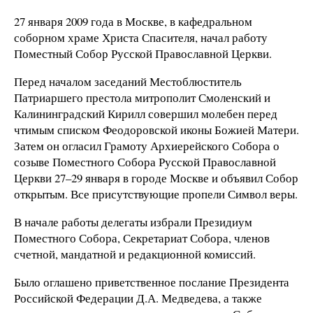
27 января 2009 года в Москве, в кафедральном
соборном храме Христа Спасителя, начал работу
Поместный Собор Русской Православной Церкви.
Перед началом заседаний Местоблюститель
Патриаршего престола митрополит Смоленский и
Калининградский Кирилл совершил молебен перед
чтимым списком Феодоровской иконы Божией Матери.
Затем он огласил Грамоту Архиерейского Собора о
созыве Поместного Собора Русской Православной
Церкви 27–29 января в городе Москве и объявил Собор
открытым. Все присутствующие пропели Символ веры.
В начале работы делегаты избрали Президиум
Поместного Собора, Секретариат Собора, членов
счетной, мандатной и редакционной комиссий.
Было оглашено приветственное послание Президента
Российской Федерации Д.А. Медведева, а также