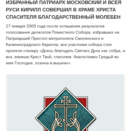
ИЗБРАННЫЙ ПАТРИАРХ МОСКОВСКИЙ И ВСЕЯ
РУСИ КИРИЛЛ СОВЕРШИЛ В ХРАМЕ ХРИСТА
СПАСИТЕЛЯ БЛАГОДАРСТВЕННЫЙ МОЛЕБЕН
27 января 2009 года после оглашения результатов
голосования делегатов Поместного Собора, избравших на
Патриарший Престол митрополита Смоленского и
Калининградского Кирилла, все участники собора стоя
пропели стихиру «Днесь благодать Святаго Духа нас собра, и
вси, вземше Крест Твой, глаголем: благословен Грядый во
имя Господне, осанна в вышних».