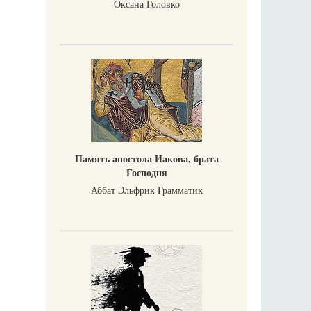
Оксана Головко
Память апостола Иакова, брата
Господня
Аббат Эльфрик Грамматик