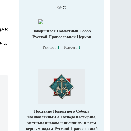
70
ДЕВ
Завершился Поместный Собор
Русской Православной Церкви
9 г.
Рейтинг:
1
Голосов:
1
Послание Поместного Собора
возлюбленным о Господе пастырям,
честным инокам и инокиням и всем
верным чадам Русской Православной