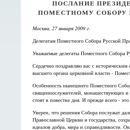
ПОСЛАНИЕ ПРЕЗИДЕ
ПОМЕСТНОМУ СОБОРУ 
Москва, 27 января 2009 г
.
Делегатам Поместного Собора Русской Пр
Уважаемые делегаты Поместного Собора Р
Сердечно поздравляю вас с историческим
высшего органа церковной власти - Помес
Особенность нынешнего Поместного Собора
священнослужителей, монашествующих и м
стоят в повестке дня. И прежде всего - э
Уверен, что решения Собора послужат да
Православной Церкви и государства, сохр
идеалов добра, мира и справедливости. О