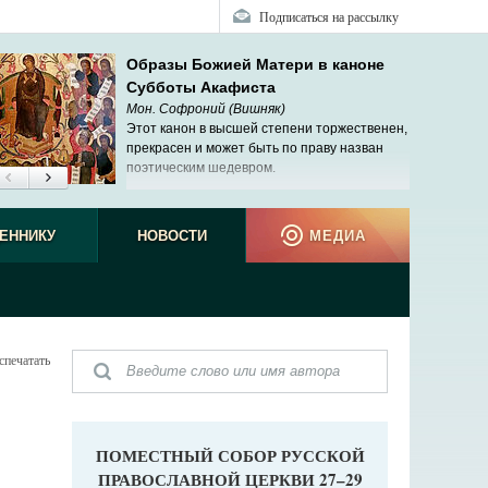
Подписаться на рассылку
Образы Божией Матери в каноне
Субботы Акафиста
Мон. Софроний (Вишняк)
Этот канон в высшей степени торжественен,
прекрасен и может быть по праву назван
поэтическим шедевром.
ЕННИКУ
НОВОСТИ
МЕДИА
спечатать
ПОМЕСТНЫЙ СОБОР РУССКОЙ
ПРАВОСЛАВНОЙ ЦЕРКВИ 27–29