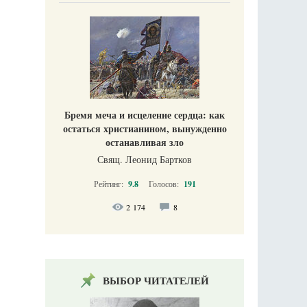
Бремя меча и исцеление сердца: как
остаться христианином, вынужденно
останавливая зло
Свящ. Леонид Бартков
Рейтинг:
9.8
Голосов:
191
2 174
8
ВЫБОР ЧИТАТЕЛЕЙ