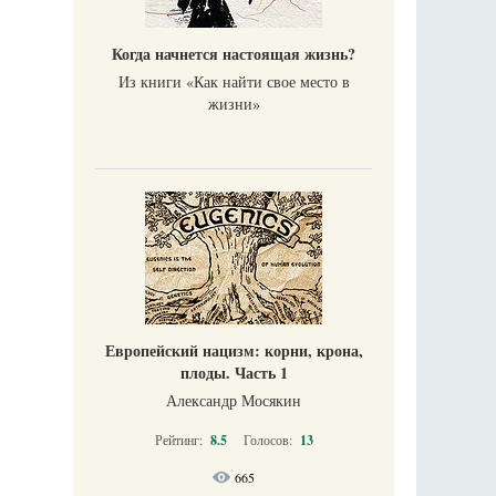
Когда начнется настоящая жизнь?
Из книги «Как найти свое место в
жизни​»
Европейский нацизм: корни, крона,
плоды. Часть 1
Александр Мосякин
Рейтинг:
8.5
Голосов:
13
665