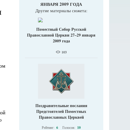
ЯНВАРЯ 2009 ГОДА
Другие материалы сюжета:
И
Поместный Собор Русской
Православной Церкви 27–29 января
2009 года
103
вом
Поздравительные послания
Предстоятелей Поместных
кой
Православных Церквей
ю
Рейтинг:
6
Голосов:
10