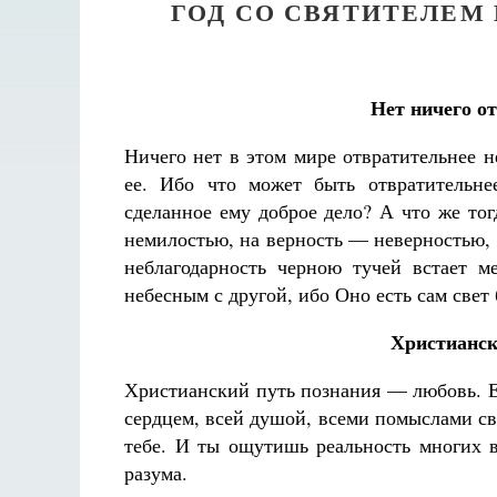
ГОД СО СВЯТИТЕЛЕМ
Нет ничего о
Ничего нет в этом мире отвратительнее н
ее. Ибо что может быть отвратительне
сделанное ему доброе дело? А что же тогд
немилостью, на верность — неверностью,
неблагодарность черною тучей встает 
небесным с другой, ибо Оно есть сам свет 
Христианск
Христианский путь познания — любовь. Е
сердцем, всей душой, всеми помыслами сво
тебе. И ты ощутишь реальность многих в
разума.