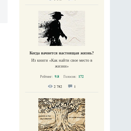
Когда начнется настоящая жизнь?
Из книги «Как найти свое место в
жизни​»
Рейтинг:
9.8
Голосов:
172
2 782
1