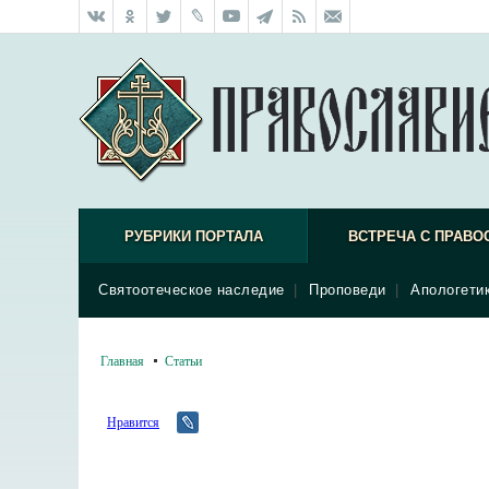
РУБРИКИ ПОРТАЛА
ВСТРЕЧА С ПРАВО
Святоотеческое наследие
|
Проповеди
|
Апологети
Главная
Статьи
Нравится