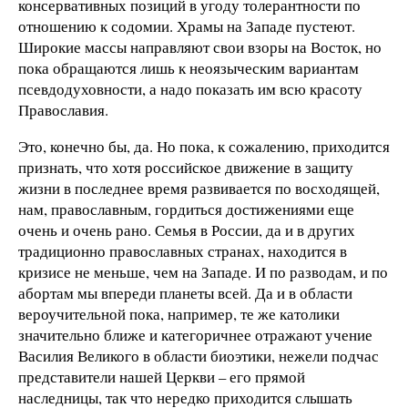
консервативных позиций в угоду толерантности по
отношению к содомии. Храмы на Западе пустеют.
Широкие массы направляют свои взоры на Восток, но
пока обращаются лишь к неоязыческим вариантам
псевдодуховности, а надо показать им всю красоту
Православия.
Это, конечно бы, да. Но пока, к сожалению, приходится
признать, что хотя российское движение в защиту
жизни в последнее время развивается по восходящей,
нам, православным, гордиться достижениями еще
очень и очень рано. Семья в России, да и в других
традиционно православных странах, находится в
кризисе не меньше, чем на Западе. И по разводам, и по
абортам мы впереди планеты всей. Да и в области
вероучительной пока, например, те же католики
значительно ближе и категоричнее отражают учение
Василия Великого в области биоэтики, нежели подчас
представители нашей Церкви – его прямой
наследницы, так что нередко приходится слышать