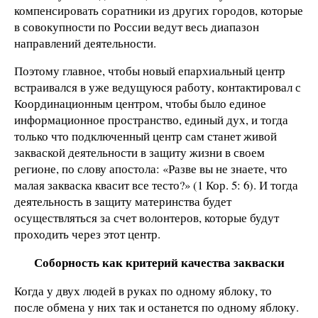
компенсировать соратники из других городов, которые
в совокупности по России ведут весь диапазон
направлений деятельности.
Поэтому главное, чтобы новый епархиальный центр
встраивался в уже ведущуюся работу, контактировал с
Координационным центром, чтобы было единое
информационное пространство, единый дух, и тогда
только что подключенный центр сам станет живой
закваской деятельности в защиту жизни в своем
регионе, по слову апостола: «Разве вы не знаете, что
малая закваска квасит все тесто?» (1 Кор. 5: 6). И тогда
деятельность в защиту материнства будет
осуществляться за счет волонтеров, которые будут
проходить через этот центр.
Соборность как критерий качества закваски
Когда у двух людей в руках по одному яблоку, то
после обмена у них так и останется по одному яблоку.