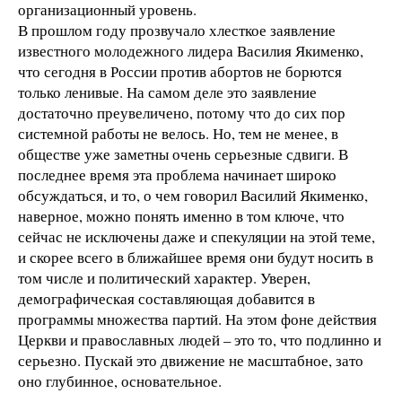
организационный уровень.
В прошлом году прозвучало хлесткое заявление
известного молодежного лидера Василия Якименко,
что сегодня в России против абортов не борются
только ленивые. На самом деле это заявление
достаточно преувеличено, потому что до сих пор
системной работы не велось. Но, тем не менее, в
обществе уже заметны очень серьезные сдвиги. В
последнее время эта проблема начинает широко
обсуждаться, и то, о чем говорил Василий Якименко,
наверное, можно понять именно в том ключе, что
сейчас не исключены даже и спекуляции на этой теме,
и скорее всего в ближайшее время они будут носить в
том числе и политический характер. Уверен,
демографическая составляющая добавится в
программы множества партий. На этом фоне действия
Церкви и православных людей – это то, что подлинно и
серьезно. Пускай это движение не масштабное, зато
оно глубинное, основательное.