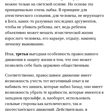
можно только на светской основе. Но основа эта
принципиально очень зыбка. В принципе для
атеистического сознания, для человека, не верующего
в Бога, каких-то разумных последних аргументов,
чтобы не убивать ребенка, нет, ведь ребенок
объективно может мешать эгоистической жизни
взрослого человека, его карьере, отдыху, наконец
личному выживанию.
третья
Итак,
выгодная особенность православного
движения в защиту жизни в том, что оно может
позволить себе быть церковно-общественным.
Соответственно, православное движение имеет
возможность учесть тот негативный опыт и не
набивать тех шишек, которые набил Запад; оно имеет
возможность убрать те крайности, которые имеются в
западном пролайфе, и, наоборот, использовать
сильные стороны как католического, так и
протестантского движений. Действительно, в