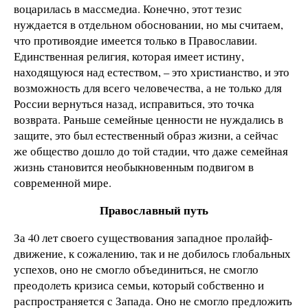
воцарилась в массмедиа. Конечно, этот тезис
нуждается в отдельном обосновании, но мы считаем,
что противоядие имеется только в Православии.
Единственная религия, которая имеет истину,
находящуюся над естеством, – это христианство, и это
возможность для всего человечества, а не только для
России вернуться назад, исправиться, это точка
возврата. Раньше семейные ценности не нуждались в
защите, это был естественный образ жизни, а сейчас
же общество дошло до той стадии, что даже семейная
жизнь становится необыкновенным подвигом в
современной мире.
Православный путь
За 40 лет своего существования западное пролайф-
движение, к сожалению, так и не добилось глобальных
успехов, оно не смогло объединиться, не смогло
преодолеть кризиса семьи, который собственно и
распространяется с Запада. Оно не смогло предложить