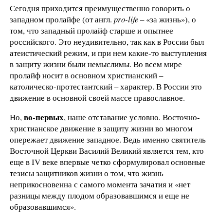
Сегодня приходится преимущественно говорить о
западном пролайфе (от англ.
pro-life
– «за жизнь»), о
том, что западный пролайф старше и опытнее
российского. Это неудивительно, так как в России был
атеистический режим, и при нем какие-то выступления
в защиту жизни были немыслимы. Во всем мире
пролайф носит в основном христианский –
католическо-протестантский – характер. В России это
движение в основной своей массе православное.
во-первых
Но,
, наше отставание условно. Восточно-
христианское движение в защиту жизни во многом
опережает движение западное. Ведь именно святитель
Восточной Церкви Василий Великий является тем, кто
еще в IV веке впервые четко сформулировал основные
тезисы защитников жизни о том, что жизнь
неприкосновенна с самого момента зачатия и «нет
разницы между плодом образовавшимся и еще не
образовавшимся».