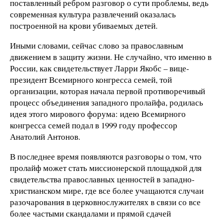
поставленный ребром разговор о сути проблемы, ведь
современная культура развлечений оказалась
построенной на крови убиваемых детей.
Иными словами, сейчас слово за православным
движением в защиту жизни. Не случайно, что именно в
России, как свидетельствует Ларри Якобс – вице-
президент Всемирного конгресса семей, той
организации, которая начала первой противоречивый
процесс объединения западного пролайфа, родилась
идея этого мирового форума: идею Всемирного
конгресса семей подал в 1999 году профессор
Анатолий Антонов.
В последнее время появляются разговоры о том, что
пролайф может стать миссионерской площадкой для
свидетельства православных ценностей в западно-
христианском мире, где все более учащаются случаи
разочарования в церковнослужителях в связи со все
более частыми скандалами и прямой сдачей