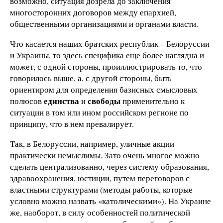
возможно, ситуация дозрела до заключения
многосторонних договоров между епархией,
общественными организациями и органами власти.
Что касается наших братских республик – Белоруссии
и Украины, то здесь специфика еще более наглядна и
может, с одной стороны, проиллюстрировать то, что
говорилось выше, а, с другой стороны, быть
ориентиром для определения базисных смысловых
единства
свободы
полюсов
и
применительно к
ситуации в том или ином российском регионе по
принципу, что в нем превалирует.
Так, в Белоруссии, например, уличные акции
практически немыслимы. Зато очень многое можно
сделать централизованно, через систему образования,
здравоохранения, юстиции, путем переговоров с
властными структурами (методы работы, которые
условно можно назвать «католическими»). На Украине
же, наоборот, в силу особенностей политической