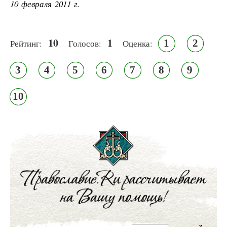
10 февраля 2011 г.
10
1
1
2
Рейтинг:
Голосов:
Оценка:
3
4
5
6
7
8
9
10