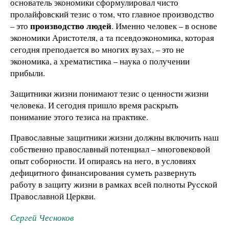
основатель экономики сформулировал чисто
пролайфовский тезис о том, что главное производство
производство людей
– это
. Именно человек – в основе
экономики Аристотеля, а та псевдоэкономика, которая
сегодня преподается во многих вузах, – это не
экономика, а хрематистика – наука о получении
прибыли.
Защитники жизни понимают тезис о ценности жизни
человека. И сегодня пришло время раскрыть
понимание этого тезиса на практике.
Православные защитники жизни должны включить наш
собственно православный потенциал – многовековой
опыт соборности. И опираясь на него, в условиях
дефицитного финансирования суметь развернуть
работу в защиту жизни в рамках всей полноты Русской
Православной Церкви.
Сергей Чесноков