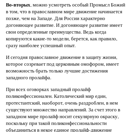
Во-вторых
, можно усмотреть особый Промысл Божий
в том, что в православном мире движение начинается
позже, чем на Западе. Для России характерно
догоняющее развитие. И догоняющее развитие имеет
свои определенные преимущества. Ведь когда
копируются какие-то модели, берется, как правило,
сразу наиболее успешный опыт.
И сегодня православное движение в защиту жизни,
которое созревает под церковным омофором, имеет
возможность брать только лучшие достижения
западного пролайфа.
При всех оговорках западный пролайф
поликонфессионален. Католический мир един,
протестантский, наоборот, очень раздроблен, в нем
существуют множество направлений. За счет этого в
западном мире пролайф носит секулярную окраску,
поскольку при такой поликонфессиональности
объединиться в некое единое пролайф-движение