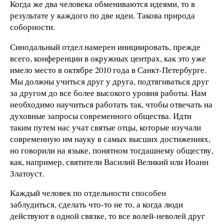
Когда же два человека обмениваются идеями, то в
результате у каждого по две идеи. Такова природа
соборности.
Синодальный отдел намерен инициировать, прежде
всего, конференции в окружных центрах, как это уже
имело место в октябре 2010 года в Санкт-Петербурге.
Мы должны учиться друг у друга, подтягиваться друг
за другом до все более высокого уровня работы. Нам
необходимо научиться работать так, чтобы отвечать на
духовные запросы современного общества. Идти
таким путем нас учат святые отцы, которые изучали
современную им науку в самых высших достижениях,
но говорили на языке, понятном тогдашнему обществу,
как, например, святители Василий Великий или Иоанн
Златоуст.
Каждый человек по отдельности способен
заблудиться, сделать что-то не то, а когда люди
действуют в одной связке, то все волей-неволей друг