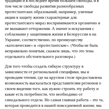
традиции и в последнее время большей свободы, и в
том числе свободы развития разнообразных
протестантских образований, например, уличные
акции в защиту жизни (характерные для
протестантского мира) воспринимаются органично и
не вызывают отторжения. А значит и искушения с
соблазнами у защитников жизни в Белоруссии и на
Украине, соответственно, по преимуществу
«католические» и «протестантские». (Чтобы не быть
неправильно понятым, скажем лишь, что это тема
отдельного обстоятельного разговора.)
Для того чтобы создать гибкую структуру в
зависимости от региональной специфики, мы и
проводим чтения, где на круглом столе предоставлена
возможность высказаться представителям регионов о
своем видении того, как нужно строить эту работу и
какие есть потребности, что необходимо от
синодального отдела. Но самая главная работа – это та,
которая проводится в нашей повседневной жизни; мы