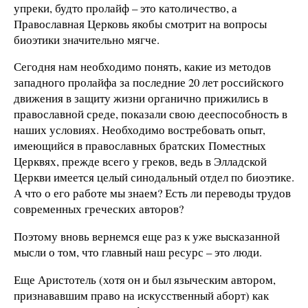
упреки, будто пролайф – это католичество, а
Православная Церковь якобы смотрит на вопросы
биоэтики значительно мягче.
Сегодня нам необходимо понять, какие из методов
западного пролайфа за последние 20 лет российского
движения в защиту жизни органично прижились в
православной среде, показали свою дееспособность в
наших условиях. Необходимо востребовать опыт,
имеющийся в православных братских Поместных
Церквях, прежде всего у греков, ведь в Элладской
Церкви имеется целый синодальный отдел по биоэтике.
А что о его работе мы знаем? Есть ли переводы трудов
современных греческих авторов?
Поэтому вновь вернемся еще раз к уже высказанной
мысли о том, что главный наш ресурс – это люди.
Еще Аристотель (хотя он и был языческим автором,
признававшим право на искусственный аборт) как