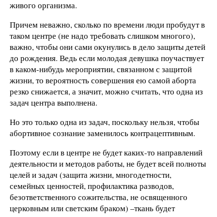
живого организма.
Причем неважно, сколько по времени люди пробудут в
таком центре (не надо требовать слишком многого),
важно, чтобы они сами окунулись в дело защиты детей
до рождения. Ведь если молодая девушка поучаствует
в каком-нибудь мероприятии, связанном с защитой
жизни, то вероятность совершения ею самой аборта
резко снижается, а значит, можно считать, что одна из
задач центра выполнена.
Но это только одна из задач, поскольку нельзя, чтобы
абортивное сознание заменилось контрацептивным.
Поэтому если в центре не будет каких-то направлений
деятельности и методов работы, не будет всей полноты
целей и задач (защита жизни, многодетности,
семейных ценностей, профилактика разводов,
безответственного сожительства, не освященного
церковным или светским браком) –ткань будет