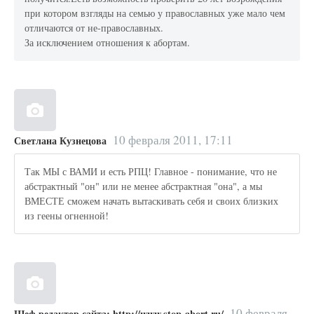
при котором взгляды на семью у православных уже мало чем
отличаются от не-православных.
За исключением отношения к абортам.
10 февраля 2011, 17:11
Светлана Кузнецова
Так МЫ с ВАМИ и есть РПЦ! Главное - понимание, что не
абстрактный "он" или не менее абстрактная "она", а мы
ВМЕСТЕ сможем начать вытаскивать себя и своих близких
из геены огненной!
10 февраля
Шеф редактор сайта: http://www.stop-abort.ru/