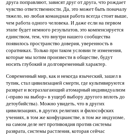
друга поправляют, зависят друг от друга, что рождает
чувство ответственности. Да, это может быть поначалу
тяжело, но любая командная работа всегда стоит выше,
чем работа одного человека. И даже если на первом
этапе будет немного результатов, это компенсируется
единством, тем, что внутри нашего сообщества
появилось пространство доверия, уверенность в
соратниках. Только при таком условии те изменения,
которые мы хотим произвести в обществе, будут
носить глубокий и долговременный характер.
Современный мир, как и некогда языческий, зашел в
тупик, стал цивилизацией смерти, где культивируются
разврат и всеразлагающий атомарный индивидуализм
(«право на выбор» в ущерб выбору другого вплоть до
детоубийства). Можно увидеть, что в других
цивилизациях, в других религиях и философских
учениях, в том же конфуцианстве, в том же индуизме,
на самом деле нет противоядия против системы
разврата, системы растления, которая сейчас