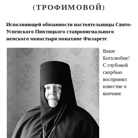
(ТРОФИМОВОЙ)
Исполняющей обязанности настоятельницы Свято-
Успенского Пюхтицкого ставропигиального
женского монастыря монахине Филарете
Ваше
Боголюбие!
С глубокой
скорбью
воспринял
известие о
кончине