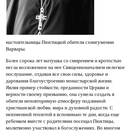
настоятельницы Пюхтицкой обители схиигумении
Варвары.
Более сорока лет матушка со смирением и кротостью
несла возложенное на нее Священноначалием нелегкое
послушание, отдавая все свои силы, здоровье и
дарования благоустроению монастырской жизни.
Являя пример стойкости, преданности Церкви и
верности своему призванию, она сумела создать в
обители неповторимую атмосферу подлинной
христианской любви, мира и духовной радости. С
неизменной теплотой я вспоминаю те дни, когда еще
ребенком вместе с родителями посещал Пюхтицы,
молитвенно участвовал в богослужениях. Во многом