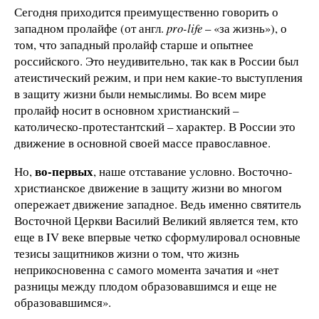
Сегодня приходится преимущественно говорить о
западном пролайфе (от англ.
pro-life
– «за жизнь»), о
том, что западный пролайф старше и опытнее
российского. Это неудивительно, так как в России был
атеистический режим, и при нем какие-то выступления
в защиту жизни были немыслимы. Во всем мире
пролайф носит в основном христианский –
католическо-протестантский – характер. В России это
движение в основной своей массе православное.
во-первых
Но,
, наше отставание условно. Восточно-
христианское движение в защиту жизни во многом
опережает движение западное. Ведь именно святитель
Восточной Церкви Василий Великий является тем, кто
еще в IV веке впервые четко сформулировал основные
тезисы защитников жизни о том, что жизнь
неприкосновенна с самого момента зачатия и «нет
разницы между плодом образовавшимся и еще не
образовавшимся».