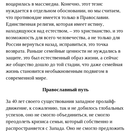
воцарилась в массмедиа. Конечно, этот тезис
нуждается в отдельном обосновании, но мы считаем,
что противоядие имеется только в Православии.
Единственная религия, которая имеет истину,
находящуюся над естеством, – это христианство, и это
возможность для всего человечества, а не только для
России вернуться назад, исправиться, это точка
возврата. Раньше семейные ценности не нуждались в
защите, это был естественный образ жизни, а сейчас
же общество дошло до той стадии, что даже семейная
жизнь становится необыкновенным подвигом в
современной мире.
Православный путь
За 40 лет своего существования западное пролайф-
движение, к сожалению, так и не добилось глобальных
успехов, оно не смогло объединиться, не смогло
преодолеть кризиса семьи, который собственно и
распространяется с Запада. Оно не смогло предложить