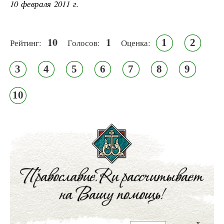
10 февраля 2011 г.
10
1
1
2
Рейтинг:
Голосов:
Оценка:
3
4
5
6
7
8
9
10