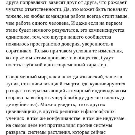
друга поправляют, зависят друг от друга, что рождает
чувство ответственности. Да, это может быть поначалу
тяжело, но любая командная работа всегда стоит выше,
чем работа одного человека. И даже если на первом
этапе будет немного результатов, это компенсируется
единством, тем, что внутри нашего сообщества
появилось пространство доверия, уверенность в
соратниках. Только при таком условии те изменения,
которые мы хотим произвести в обществе, будут
носить глубокий и долговременный характер.
Современный мир, как и некогда языческий, зашел в
тупик, стал цивилизацией смерти, где культивируются
разврат и всеразлагающий атомарный индивидуализм
(«право на выбор» в ущерб выбору другого вплоть до
детоубийства). Можно увидеть, что в других
цивилизациях, в других религиях и философских
учениях, в том же конфуцианстве, в том же индуизме,
на самом деле нет противоядия против системы
разврата, системы растления, которая сейчас