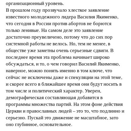
организационный уровень.
В прошлом году прозвучало хлесткое заявление
известного молодежного лидера Василия Якименко,
что сегодня в России против абортов не борются
только ленивые. На самом деле это заявление
достаточно преувеличено, потому что до сих пор
системной работы не велось. Но, тем не менее, в
обществе уже заметны очень серьезные сдвиги. В
последнее время эта проблема начинает широко
обсуждаться, и то, о чем говорил Василий Якименко,
наверное, можно понять именно в том ключе, что
сейчас не исключены даже и спекуляции на этой теме,
и скорее всего в ближайшее время они будут носить в
том числе и политический характер. Уверен,
демографическая составляющая добавится в
программы множества партий. На этом фоне действия
Церкви и православных людей – это то, что подлинно и
серьезно. Пускай это движение не масштабное, зато
оно глубинное, основательное.