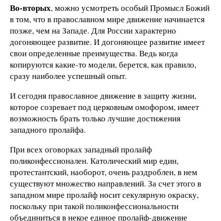
Во-вторых
, можно усмотреть особый Промысл Божий
в том, что в православном мире движение начинается
позже, чем на Западе. Для России характерно
догоняющее развитие. И догоняющее развитие имеет
свои определенные преимущества. Ведь когда
копируются какие-то модели, берется, как правило,
сразу наиболее успешный опыт.
И сегодня православное движение в защиту жизни,
которое созревает под церковным омофором, имеет
возможность брать только лучшие достижения
западного пролайфа.
При всех оговорках западный пролайф
поликонфессионален. Католический мир един,
протестантский, наоборот, очень раздроблен, в нем
существуют множество направлений. За счет этого в
западном мире пролайф носит секулярную окраску,
поскольку при такой поликонфессиональности
объединиться в некое единое пролайф-движение