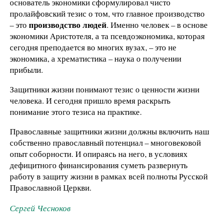
основатель экономики сформулировал чисто
пролайфовский тезис о том, что главное производство
производство людей
– это
. Именно человек – в основе
экономики Аристотеля, а та псевдоэкономика, которая
сегодня преподается во многих вузах, – это не
экономика, а хрематистика – наука о получении
прибыли.
Защитники жизни понимают тезис о ценности жизни
человека. И сегодня пришло время раскрыть
понимание этого тезиса на практике.
Православные защитники жизни должны включить наш
собственно православный потенциал – многовековой
опыт соборности. И опираясь на него, в условиях
дефицитного финансирования суметь развернуть
работу в защиту жизни в рамках всей полноты Русской
Православной Церкви.
Сергей Чесноков