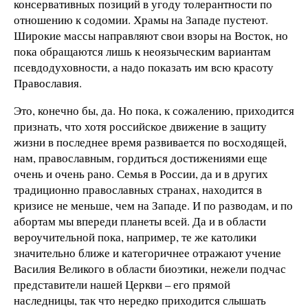
консервативных позиций в угоду толерантности по
отношению к содомии. Храмы на Западе пустеют.
Широкие массы направляют свои взоры на Восток, но
пока обращаются лишь к неоязыческим вариантам
псевдодуховности, а надо показать им всю красоту
Православия.
Это, конечно бы, да. Но пока, к сожалению, приходится
признать, что хотя российское движение в защиту
жизни в последнее время развивается по восходящей,
нам, православным, гордиться достижениями еще
очень и очень рано. Семья в России, да и в других
традиционно православных странах, находится в
кризисе не меньше, чем на Западе. И по разводам, и по
абортам мы впереди планеты всей. Да и в области
вероучительной пока, например, те же католики
значительно ближе и категоричнее отражают учение
Василия Великого в области биоэтики, нежели подчас
представители нашей Церкви – его прямой
наследницы, так что нередко приходится слышать