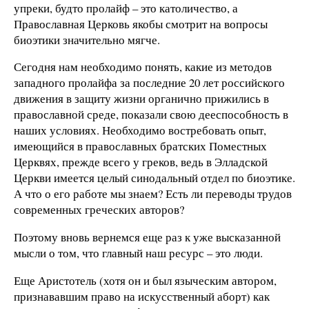
упреки, будто пролайф – это католичество, а
Православная Церковь якобы смотрит на вопросы
биоэтики значительно мягче.
Сегодня нам необходимо понять, какие из методов
западного пролайфа за последние 20 лет российского
движения в защиту жизни органично прижились в
православной среде, показали свою дееспособность в
наших условиях. Необходимо востребовать опыт,
имеющийся в православных братских Поместных
Церквях, прежде всего у греков, ведь в Элладской
Церкви имеется целый синодальный отдел по биоэтике.
А что о его работе мы знаем? Есть ли переводы трудов
современных греческих авторов?
Поэтому вновь вернемся еще раз к уже высказанной
мысли о том, что главный наш ресурс – это люди.
Еще Аристотель (хотя он и был языческим автором,
признававшим право на искусственный аборт) как