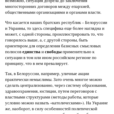
возможно, ситуация дозрела до заключения
многосторонних договоров между епархией,
общественными организациями и органами власти.
Что касается наших братских республик – Белоруссии
и Украины, то здесь специфика еще более наглядна и
может, с одной стороны, проиллюстрировать то, что
говорилось выше, а, с другой стороны, быть
ориентиром для определения базисных смысловых
единства
свободы
полюсов
и
применительно к
ситуации в том или ином российском регионе по
принципу, что в нем превалирует.
Так, в Белоруссии, например, уличные акции
практически немыслимы. Зато очень многое можно
сделать централизованно, через систему образования,
здравоохранения, юстиции, путем переговоров с
властными структурами (методы работы, которые
условно можно назвать «католическими»). На Украине
же, наоборот, в силу особенностей политической