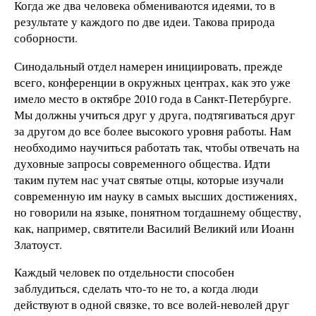
Когда же два человека обмениваются идеями, то в
результате у каждого по две идеи. Такова природа
соборности.
Синодальный отдел намерен инициировать, прежде
всего, конференции в окружных центрах, как это уже
имело место в октябре 2010 года в Санкт-Петербурге.
Мы должны учиться друг у друга, подтягиваться друг
за другом до все более высокого уровня работы. Нам
необходимо научиться работать так, чтобы отвечать на
духовные запросы современного общества. Идти
таким путем нас учат святые отцы, которые изучали
современную им науку в самых высших достижениях,
но говорили на языке, понятном тогдашнему обществу,
как, например, святители Василий Великий или Иоанн
Златоуст.
Каждый человек по отдельности способен
заблудиться, сделать что-то не то, а когда люди
действуют в одной связке, то все волей-неволей друг