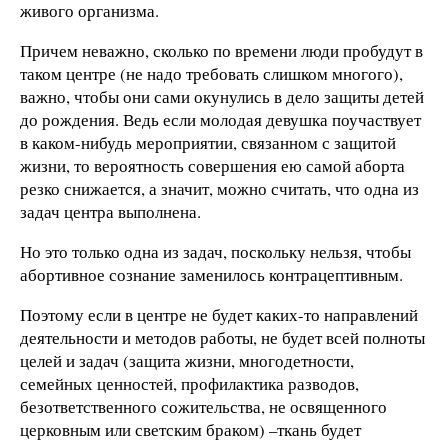
живого организма.
Причем неважно, сколько по времени люди пробудут в
таком центре (не надо требовать слишком многого),
важно, чтобы они сами окунулись в дело защиты детей
до рождения. Ведь если молодая девушка поучаствует
в каком-нибудь мероприятии, связанном с защитой
жизни, то вероятность совершения ею самой аборта
резко снижается, а значит, можно считать, что одна из
задач центра выполнена.
Но это только одна из задач, поскольку нельзя, чтобы
абортивное сознание заменилось контрацептивным.
Поэтому если в центре не будет каких-то направлений
деятельности и методов работы, не будет всей полноты
целей и задач (защита жизни, многодетности,
семейных ценностей, профилактика разводов,
безответственного сожительства, не освященного
церковным или светским браком) –ткань будет