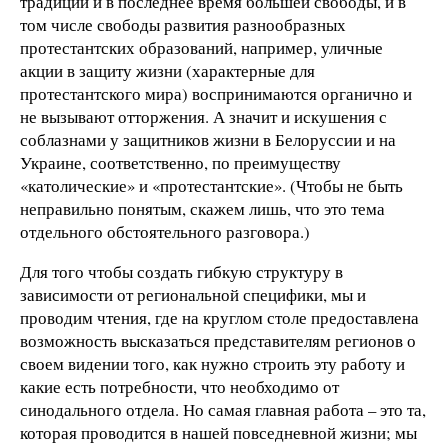
традиции и в последнее время большей свободы, и в
том числе свободы развития разнообразных
протестантских образований, например, уличные
акции в защиту жизни (характерные для
протестантского мира) воспринимаются органично и
не вызывают отторжения. А значит и искушения с
соблазнами у защитников жизни в Белоруссии и на
Украине, соответственно, по преимуществу
«католические» и «протестантские». (Чтобы не быть
неправильно понятым, скажем лишь, что это тема
отдельного обстоятельного разговора.)
Для того чтобы создать гибкую структуру в
зависимости от региональной специфики, мы и
проводим чтения, где на круглом столе предоставлена
возможность высказаться представителям регионов о
своем видении того, как нужно строить эту работу и
какие есть потребности, что необходимо от
синодального отдела. Но самая главная работа – это та,
которая проводится в нашей повседневной жизни; мы