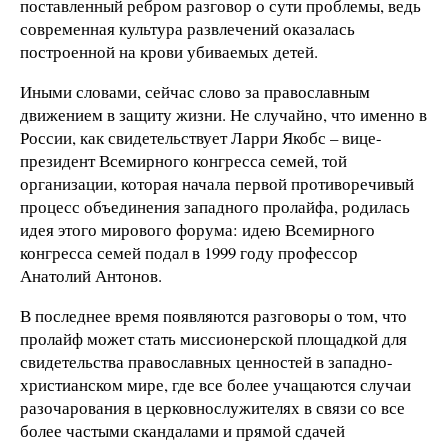
поставленный ребром разговор о сути проблемы, ведь
современная культура развлечений оказалась
построенной на крови убиваемых детей.
Иными словами, сейчас слово за православным
движением в защиту жизни. Не случайно, что именно в
России, как свидетельствует Ларри Якобс – вице-
президент Всемирного конгресса семей, той
организации, которая начала первой противоречивый
процесс объединения западного пролайфа, родилась
идея этого мирового форума: идею Всемирного
конгресса семей подал в 1999 году профессор
Анатолий Антонов.
В последнее время появляются разговоры о том, что
пролайф может стать миссионерской площадкой для
свидетельства православных ценностей в западно-
христианском мире, где все более учащаются случаи
разочарования в церковнослужителях в связи со все
более частыми скандалами и прямой сдачей