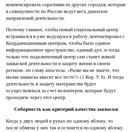
компенсировать соратники из других городов, которые
в совокупности по России ведут весь диапазон
направлений деятельности.
Поэтому главное, чтобы новый епархиальный центр
встраивался в уже ведущуюся работу, контактировал с
Координационным центром, чтобы было единое
информационное пространство, единый дух, и тогда
только что подключенный центр сам станет живой
закваской деятельности в защиту жизни в своем
регионе, по слову апостола: «Разве вы не знаете, что
малая закваска квасит все тесто?» (1 Кор. 5: 6). И тогда
деятельность в защиту материнства будет
осуществляться за счет волонтеров, которые будут
проходить через этот центр.
Соборность как критерий качества закваски
Когда у двух людей в руках по одному яблоку, то
после обмена у них так и останется по одному яблоку.