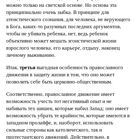
можно только на светской основе. Но основа эта
принципиально очень зыбка. В принципе для
атеистического сознания, для человека, не верующего
в Бога, каких-то разумных последних аргументов,
чтобы не убивать ребенка, нет, ведь ребенок
объективно может мешать эгоистической жизни
взрослого человека, его карьере, отдыху, наконец
личному выживанию.
третья
Итак,
выгодная особенность православного
движения в защиту жизни в том, что оно может
позволить себе быть церковно-общественным.
Соответственно, православное движение имеет
возможность учесть тот негативный опыт и не
набивать тех шишек, которые набил Запад; оно имеет
возможность убрать те крайности, которые имеются в
западном пролайфе, и, наоборот, использовать
сильные стороны как католического, так и
протестантского движений. Действительно, в