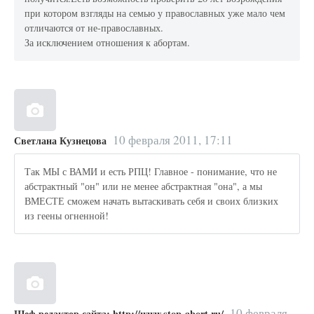
при котором взгляды на семью у православных уже мало чем
отличаются от не-православных.
За исключением отношения к абортам.
10 февраля 2011, 17:11
Светлана Кузнецова
Так МЫ с ВАМИ и есть РПЦ! Главное - понимание, что не
абстрактный "он" или не менее абстрактная "она", а мы
ВМЕСТЕ сможем начать вытаскивать себя и своих близких
из геены огненной!
10 февраля
Шеф редактор сайта: http://www.stop-abort.ru/