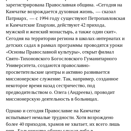
зарегистрирована Православная община. «Сегодня на
Камчатке возрождается духовная жизнь, — сказал
Патриарх, — с 1994 году существуют Петропавловская
и Камчатские Епархии, действуют 42 прихода,
мужской и женский монастырь, а также один скит».
Сегодня на территории региона в школах-интернатах и
детских садах в рамках программы проводятся уроки
«Основы Православной культуры», открыт филиал
Свято-Тихоновского Богословского Гуманитарного
Университета, создаются православно-
просветительские центры и активно развивается
миссионерское служение. Так, например, созданное
некоторое время назад сестричество, под
предводительством о. Олега (Андреева), проводит
миссионерскую деятельность в больницах.
Однако и сегодня Православие на Камчатке
испытывает немалые трудности. Хотя возрождено
более 40 приходов, храмов не хватает, их всего лишь
пять. Большинство общин служат либо в