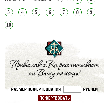
3
4
5
6
7
8
9
10