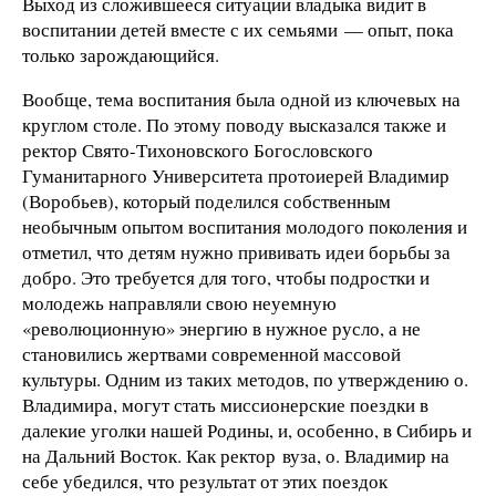
Выход из сложившееся ситуации владыка видит в
воспитании детей вместе с их семьями — опыт, пока
только зарождающийся.
Вообще, тема воспитания была одной из ключевых на
круглом столе. По этому поводу высказался также и
ректор Свято-Тихоновского Богословского
Гуманитарного Университета протоиерей Владимир
(Воробьев), который поделился собственным
необычным опытом воспитания молодого поколения и
отметил, что детям нужно прививать идеи борьбы за
добро. Это требуется для того, чтобы подростки и
молодежь направляли свою неуемную
«революционную» энергию в нужное русло, а не
становились жертвами современной массовой
культуры. Одним из таких методов, по утверждению о.
Владимира, могут стать миссионерские поездки в
далекие уголки нашей Родины, и, особенно, в Сибирь и
на Дальний Восток. Как ректор вуза, о. Владимир на
себе убедился, что результат от этих поездок