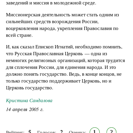
заведений и миссия в молодежной среде.
Миссионерская деятельность может стать одним из
сильнейших средств возрождения России,
воцерковления народа, укрепления Православия по
всей стране.
И, как сказал Епископ Игнатий, необходимо помнить,
что Русская Православная Церковь — одна из
немногих религиозных организаций, которая трудится
для сплочения России, для единения народа. И это
должно понять государство. Ведь, в конце концов, не
только государство поддерживает Церковь, но и
Церковь государство.
Кристина Сандалова
14 апреля 2005 г.
5
2
1
2
Рейтинг:
Голосов:
Оценка: