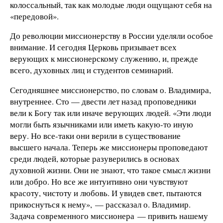
колоссальный, так как молодые люди ощущают себя на
«передовой».
До революции миссионерству в России уделяли особое
внимание. И сегодня Церковь призывает всех
верующих к миссионерскому служению, и, прежде
всего, духовных лиц и студентов семинарий.
Сегодняшнее миссионерство, по словам о. Владимира,
внутреннее. Сто — двести лет назад проповедники
вели к Богу так или иначе верующих людей. «Эти люди
могли быть язычниками или иметь какую-то иную
веру. Но все-таки они верили в существование
высшего начала. Теперь же миссионеры проповедают
среди людей, которые разуверились в основах
духовной жизни. Они не знают, что такое смысл жизни
или добро. Но все же интуитивно они чувствуют
красоту, чистоту и любовь. И увидев свет, пытаются
прикоснуться к нему», — рассказал о. Владимир.
Задача современного миссионера — привить нашему