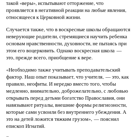
такой «веры», испытывают отторжение, что
проявляется в негативной реакции на любые явления,
относящееся к Церковной жизни.
Случается также, что в воскресные школы обращаются
неверующие родители, стремящиеся научить ребенка
основам нравственности, духовности, не пытаясь при
этом его воцерковить. Однако воскресная школа —
это, прежде всего, приобщение к вере.
«Необходимо также учитывать преподавательский
фактор. Наш опыт показывает, что учителя, — это, как
правило, неофиты. И нередко вместо того, чтобы
медленно, внимательно, доброжелательно, с любовью
открывать перед детьми богатство Православия, они
навязывают ритуалы, внешние формы религиозности,
которые сами усвоили без внутреннего убеждения. А
это на детей ложится тяжким грузом», — пояснил
епископ Игнатий.