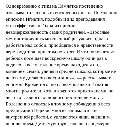
Одновременно с этим на Камчатке постепенно
отказываются от опыта воскресных школ. По мнению
епископа Игнатия, подобный вид преподавания
малоэффективен. Одна из причин —
невоцерковленность самих родителей. «Взрослые
мечтают получить мгновенный результат, однако
работать над собой, приобщаться к нравственности,
вере, родители при этом не хотят. И что получается:
ребенок посещает воскресную школу один раз в
неделю, а все остальное время находится под
влиянием семьи, улицы и средней школы, которые не
дают ему должного воспитания», — рассказывает
епископ. Кроме того, по словам владыки Игнатия,
многие родители, хоть и являются прихожанами, но
чего-то главного, основного постичь не могут.
Болезненно относясь к точному соблюдению всех
предписаний Церкви, многие занимаются не
внутренней работой, а увлекаются лишь внешним
исполнением. Дети, чувствуя фальшь и лицемерие