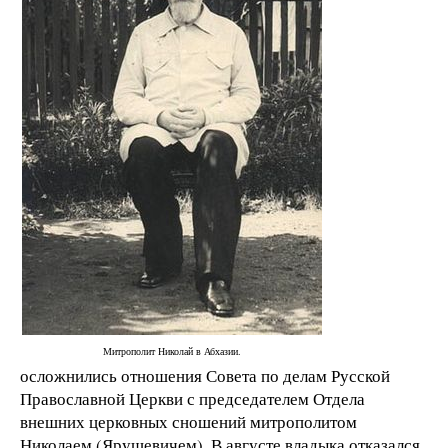
Митрополит Николай в Абхазии.
осложнились отношения Совета по делам Русской
Православной Церкви с председателем Отдела
внешних церковных сношений митрополитом
Николаем (Ярушевичем). В августе владыка отказался