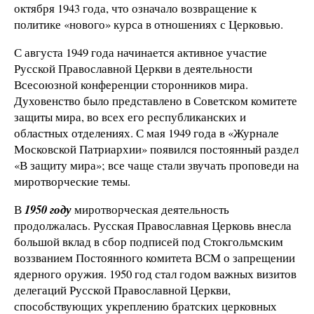
октября 1943 года, что означало возвращение к
политике «нового» курса в отношениях с Церковью.
С августа 1949 года начинается активное участие
Русской Православной Церкви в деятельности
Всесоюзной конференции сторонников мира.
Духовенство было представлено в Советском комитете
защиты мира, во всех его республиканских и
областных отделениях. С мая 1949 года в «Журнале
Московской Патриархии» появился постоянный раздел
«В защиту мира»; все чаще стали звучать проповеди на
миротворческие темы.
В
1950 году
миротворческая деятельность
продолжалась. Русская Православная Церковь внесла
большой вклад в сбор подписей под Стокгольмским
воззванием Постоянного комитета ВСМ о запрещении
ядерного оружия. 1950 год стал годом важных визитов
делегаций Русской Православной Церкви,
способствующих укреплению братских церковных