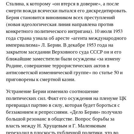
Сталина, к которому «он втерся в доверие», а после
смерти вождя всячески пытался его дискредитировать.
Берия становится виновником всех преступлений
(новая идеологическая линия направлена против
конкретного политического интригана). 10 июля 1953
года страна узнала об аресте «агента международного
империализма» Л. Берии. В декабре 1953 года на
закрытом заседании Верховного суда СССР он и его
ближайшие заместители были осуждены «за измену
Родине, совершение террористических актов в
антисоветской изменнической группе» по статье 50 и
приговорены к смертной казни.
Устранение Берии изменило соотношение
политических сил. Факт его осуждения на пленуме ЦК
превращал партию в силу, которая будет бороться с
беззаконием и репрессиями. «Дело Берии» получило
большой резонанс в обществе. Вопрос борьбы за
власть между Н. Хрущевым и Г. Маленковым
переходил в плоскость публичной политики, что во