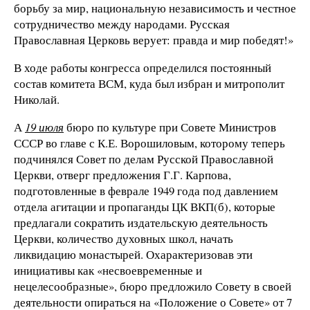
борьбу за мир, национальную независимость и честное
сотрудничество между народами. Русская
Православная Церковь верует: правда и мир победят!»
В ходе работы конгресса определился постоянный
состав комитета ВСМ, куда был избран и митрополит
Николай.
А
19 июля
бюро по культуре при Совете Министров
СССР во главе с К.Е. Ворошиловым, которому теперь
подчинялся Совет по делам Русской Православной
Церкви, отверг предложения Г.Г. Карпова,
подготовленные в феврале 1949 года под давлением
отдела агитации и пропаганды ЦК ВКП(б), которые
предлагали сократить издательскую деятельность
Церкви, количество духовных школ, начать
ликвидацию монастырей. Охарактеризовав эти
инициативы как «несвоевременные и
нецелесообразные», бюро предложило Совету в своей
деятельности опираться на «Положение о Совете» от 7