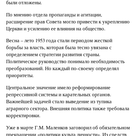
были отложены.
По мнению отдела пропаганды и агитации,
расширение прав Совета могло привести к укреплению
Церкви и усилению ее влияния на общество.
Весна – лето 1953 года стали периодом жесткой
борьбы за власть, которая была тесно увязана с
определением стратегии развития страны.
Политическое руководство понимало необходимость
преобразований. Но каждый по-своему определял
приоритеты.
Центральное значение имело реформирование
репрессивной системы и карательных органов.
Важнейшей задачей стало выведение из тупика
аграрного сектора. Внешняя политика также требовала
корректировки.
Уже в марте Г.М. Маленков заговорил об обязательном
прекращении «политики культа личности». Из средств