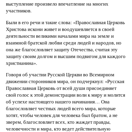
выступление произвело впечатление на многих
участников.
Были в его речи и такие слова: «Православная Церковь
Христова искони живет и воодушевляется в своей
деятельности великими началами мира на земле и
взаимной братской любви среди людей и народов, но
она же благословляет защиту Отечества, считая эту
защиту своим долгом и высшим подвигом для каждого
христианина».
Говоря об участии Русской Церкви во Всемирном
движении сторонников мира, он подчеркнул: «Русская
Православная Церковь от всей души присоединяет
свой голос к этой демонстрации воли к миру и молится
об успехе настоящего нашего начинания… Она
благословляет честных людей всего мира, которые
хотят, чтобы человек для человека был братом, а не
зверем, благословляет всех, кто жаждет правды,
человечности и мира, кто ведет действительную