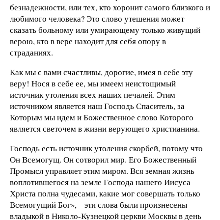
безнадежности, или тех, кто хоронит самого близкого и
любимого человека? Это слово утешения может
сказать больному или умирающему только живущий
верою, кто в вере находит для себя опору в
страданиях.
Как мы с вами счастливы, дорогие, имея в себе эту
веру! Нося в себе ее, мы имеем неистощимый
источник утоления всех наших печалей. Этим
источником является наш Господь Спаситель, за
Которым мы идем и Божественное слово Которого
является светочем в жизни верующего христианина.
Господь есть источник утоления скорбей, потому что
Он Всемогущ. Он сотворил мир. Его Божественный
Промысл управляет этим миром. Вся земная жизнь
воплотившегося на земле Господа нашего Иисуса
Христа полна чудесами, какие мог совершать только
Всемогущий Бог», – эти слова были произнесены
владыкой в Николо-Кузнецкой церкви Москвы в день