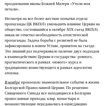
празднования иконы Божией Матери «Утоли моя
печали».
Несмотря на все более жесткие попытки отдела
пропаганды ЦК ВКП(б) уменьшить влияние Церкви на
общество, состоявшийся в октябре XIX съезд ВКП(б)
никак не отметил необходимость атеистической
пропаганды. Задача борьбы с религией не была
зафиксирована в новом Уставе, принятом на съезде.
Это лишний раз подчеркивало наличие двух подходов
к взаимодействию Церкви и государства: ровного,
прагматического в рамках «нового» курса и
традиционно-воинствующего в рамках идеологии
атеизма.
В ноябре
произошло знаменательное событие в жизни
Болгарской Православной Церкви. По решению
Священного Синода все находящиеся в Болгарии
православные приходы, клир, монастыри и
монашествующие передавались в юрисдикцию