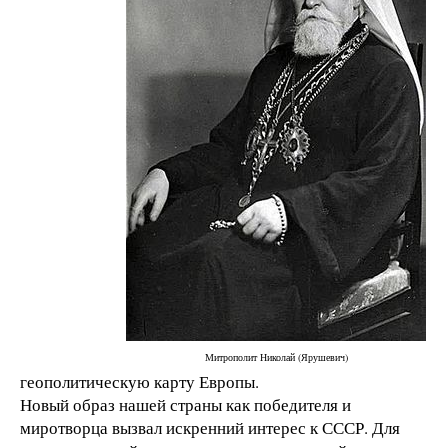
Митрополит Николай (Ярушевич)
геополитическую карту Европы.
Новый образ нашей страны как победителя и
миротворца вызвал искренний интерес к СССР. Для