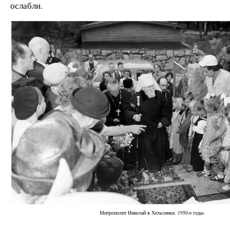
ослабли.
Митрополит Николай в Хельсинки. 1950-е годы.