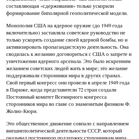
составляющая «сдерживания» только ускорили
формирование биполярной геополитической модели.
Монополия США на ядерное оружие (до 1949 года
включительно) заставляла советское руководство не
только ускорять создание своей ядерной бомбы, но и
активизировать пропагандистскую деятельность. Она
сводилась к желанию договориться с США о запрете и
уничтожении ядерного арсенала. Это было искренним
желанием советских людей жить в мире; это желание
поддерживали сторонники мира в других странах.
Свой первый конгресс они провели в апреле 1949 года
в Париже, когда представители 72 стран создали
Постоянный комитет Всемирного конгресса
сторонников мира во главе со знаменитым физиком Ф.
Жолио-Кюри.
Это общественное движение совпало с направлением
внешнеполитической деятельности СССР, который
оказывал постоянную поддержку сторонникам мира.