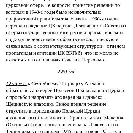
церковной сфере. Те вопросы, принятие решений по
которым в 1940-е годы было исключительно
прерогативой правительства, с начала 1950-х годов
перешли в ведение ЦК партии. Деятельность Совета из
сферы государственных интересов и прагматического
подхода переносилась в область идеологическую и
связывалась с соответствующей структурой – отделом
пропаганды и агитации ЦК ВКП(б), что не могло не
сказаться на отношениях Совета с Церковью.
1951 год
19 апреля
к Святейшему Патриарху Алексию
обратились архиереи Польской Православной Церкви
с просьбой направить архиерея на Гданьско-
Щецинскую епархию. Синод принял решение
отпустить в юрисдикцию Польской Церкви
архиепископа Львовского и Тернопольского Макария
(Оксиюка) (хиротонисан во епископа Львовского и
Тернопольского в апреле 1945 года, с июля 1951 года –