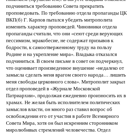
подчиниться требованию Совета прекратить
проповедовать. По требованию отдела пропаганды ЦК
ВКП(б) Г. Карпов пытался убедить митрополита
изменить характер проповедей. Чиновники отдела
пропаганды считали, что они «сеют среди верующих
пессимизм, мракобесие, не содержат призывов к
бодрости, к самоотверженному труду на пользу
Родине и на укрепление мира». Владыка отказался
подчиниться. В своем письме в совет он подчеркнул,
что оценивает произведенное внушение «недалеко от
замысла сделать меня врагом своего народа… лишить
меня свободы церковного слова». Митрополит закрыл
отдел проповедей в «Журнале Московской
Патриархии», продолжая ежедневно произносить их в
храмах. Не желая быть исполнителем политических
замыслов власти, он много раз ставил вопрос об
освобождении его от участия в работе Всемирного
Совета Мира, хотя он был искренним сторонником
миролюбивых стремлений человечества. Отдел