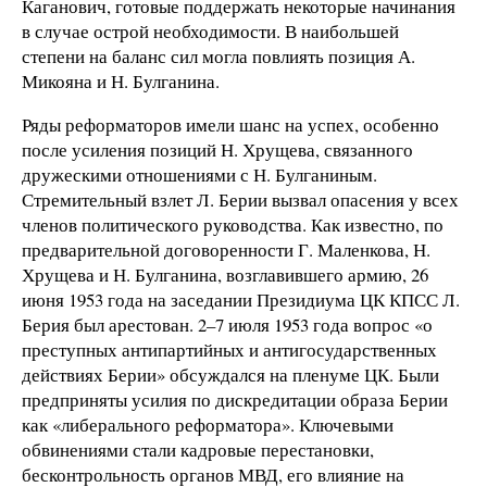
Каганович, готовые поддержать некоторые начинания
в случае острой необходимости. В наибольшей
степени на баланс сил могла повлиять позиция А.
Микояна и Н. Булганина.
Ряды реформаторов имели шанс на успех, особенно
после усиления позиций Н. Хрущева, связанного
дружескими отношениями с Н. Булганиным.
Стремительный взлет Л. Берии вызвал опасения у всех
членов политического руководства. Как известно, по
предварительной договоренности Г. Маленкова, Н.
Хрущева и Н. Булганина, возглавившего армию, 26
июня 1953 года на заседании Президиума ЦК КПСС Л.
Берия был арестован. 2–7 июля 1953 года вопрос «о
преступных антипартийных и антигосударственных
действиях Берии» обсуждался на пленуме ЦК. Были
предприняты усилия по дискредитации образа Берии
как «либерального реформатора». Ключевыми
обвинениями стали кадровые перестановки,
бесконтрольность органов МВД, его влияние на