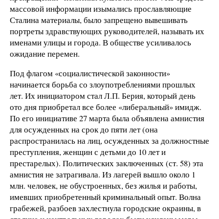
массовой информации изымались прославляющие
Сталина материалы, было запрещено вывешивать
портреты здравствующих руководителей, называть их
именами улицы и города. В обществе усиливалось
ожидание перемен.
Под флагом «социалистической законности»
начинается борьба со злоупотреблениями прошлых
лет. Их инициатором стал Л.П. Берия, который день
ото дня приобретал все более «либеральный» имидж.
По его инициативе 27 марта была объявлена амнистия
для осужденных на срок до пяти лет (она
распространилась на лиц, осужденных за должностные
преступления, женщин с детьми до 10 лет и
престарелых). Политических заключенных (ст. 58) эта
амнистия не затрагивала. Из лагерей вышло около 1
млн. человек, не обустроенных, без жилья и работы,
имевших приобретенный криминальный опыт. Волна
грабежей, разбоев захлестнула городские окраины, в