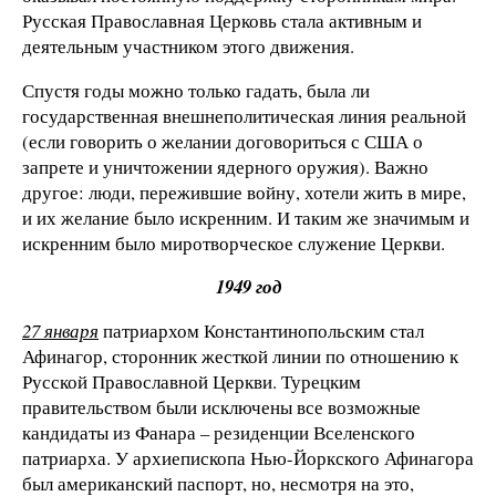
Русская Православная Церковь стала активным и
деятельным участником этого движения.
Спустя годы можно только гадать, была ли
государственная внешнеполитическая линия реальной
(если говорить о желании договориться с США о
запрете и уничтожении ядерного оружия). Важно
другое: люди, пережившие войну, хотели жить в мире,
и их желание было искренним. И таким же значимым и
искренним было миротворческое служение Церкви.
1949 год
27 января
патриархом Константинопольским стал
Афинагор, сторонник жесткой линии по отношению к
Русской Православной Церкви. Турецким
правительством были исключены все возможные
кандидаты из Фанара – резиденции Вселенского
патриарха. У архиепископа Нью-Йоркского Афинагора
был американский паспорт, но, несмотря на это,