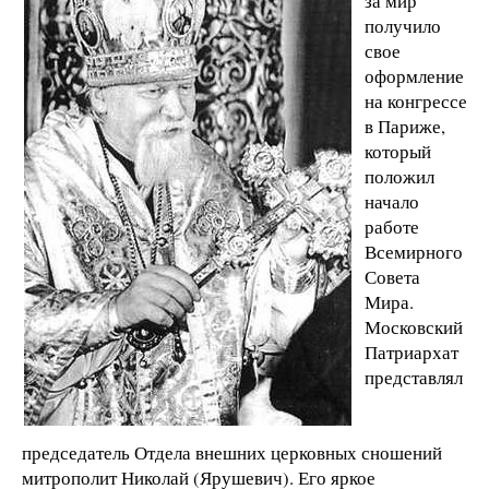
за мир
получило
свое
оформление
на конгрессе
в Париже,
который
положил
начало
работе
Всемирного
Совета
Мира.
Московский
Патриархат
представлял
председатель Отдела внешних церковных сношений
митрополит Николай (Ярушевич). Его яркое