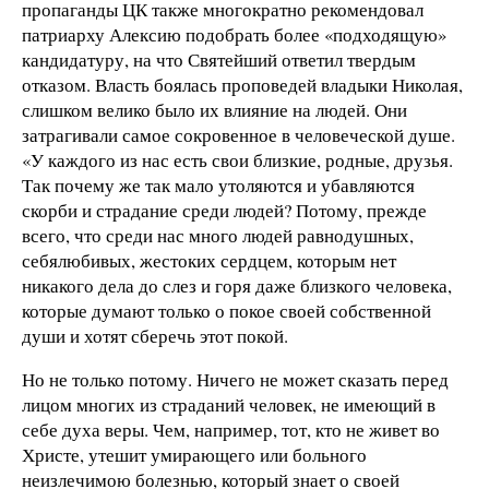
пропаганды ЦК также многократно рекомендовал
патриарху Алексию подобрать более «подходящую»
кандидатуру, на что Святейший ответил твердым
отказом. Власть боялась проповедей владыки Николая,
слишком велико было их влияние на людей. Они
затрагивали самое сокровенное в человеческой душе.
«У каждого из нас есть свои близкие, родные, друзья.
Так почему же так мало утоляются и убавляются
скорби и страдание среди людей? Потому, прежде
всего, что среди нас много людей равнодушных,
себялюбивых, жестоких сердцем, которым нет
никакого дела до слез и горя даже близкого человека,
которые думают только о покое своей собственной
души и хотят сберечь этот покой.
Но не только потому. Ничего не может сказать перед
лицом многих из страданий человек, не имеющий в
себе духа веры. Чем, например, тот, кто не живет во
Христе, утешит умирающего или больного
неизлечимою болезнью, который знает о своей