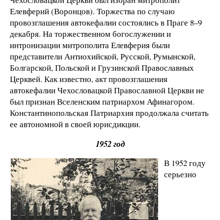
Елевферий (Воронцов). Торжества по случаю
провозглашения автокефалии состоялись в Праге 8–9
декабря. На торжественном богослужении и
интронизации митрополита Елевферия были
представители Антиохийской, Русской, Румынской,
Болгарской, Польской и Грузинской Православных
Церквей. Как известно, акт провозглашения
автокефалии Чехословацкой Православной Церкви не
был признан Вселенским патриархом Афинагором.
Константинопольская Патриархия продолжала считать
ее автономной в своей юрисдикции.
1952 год
В 1952 году
серьезно