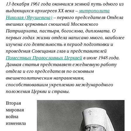
13 декабря 1961 года окончился земной путь одного из
выдающихся архиереев ХХ века –
митрополита
Николая (Ярушевича)
– первого председателя Отдела
внешних церковных сношений Московского
Патриархата, пастыря, богослова, дипломата. О
первых годах жизни отдела написано много, наиболее
изучена его деятельность в период подготовки и
проведения Совещания глав и представителей
Поместных Православных Церквей
в июле 1948 года.
Данная статья представляет ежедневную работу
отдела и его председателя по основным
внешнеполитическим направлениям,
способствовавшим укреплению международного
положения Церкви и страны.
Вторая
мировая
война
изменила