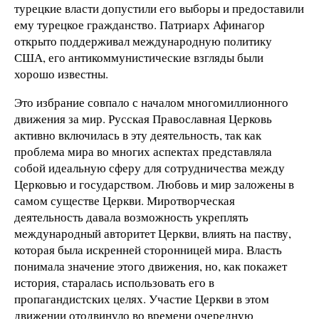
турецкие власти допустили его выборы и предоставили
ему турецкое гражданство. Патриарх Афинагор
открыто поддерживал международную политику
США, его антикоммунистические взгляды были
хорошо известны.
Это избрание совпало с началом многомиллионного
движения за мир. Русская Православная Церковь
активно включилась в эту деятельность, так как
проблема мира во многих аспектах представляла
собой идеальную сферу для сотрудничества между
Церковью и государством. Любовь и мир заложены в
самом существе Церкви. Миротворческая
деятельность давала возможность укреплять
международный авторитет Церкви, влиять на паству,
которая была искренней сторонницей мира. Власть
понимала значение этого движения, но, как покажет
история, старалась использовать его в
пропагандистских целях. Участие Церкви в этом
движении отодвинуло во времени очередную