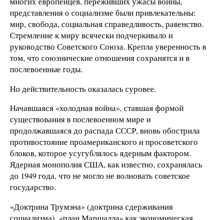
многих европейцев, переживших ужасы войны,
представления о социализме были привлекательны:
мир, свобода, социальная справедливость, равенство.
Стремление к миру всячески подчеркивало и
руководство Советского Союза. Крепла уверенность в
том, что союзнические отношения сохранятся и в
послевоенные годы.
Но действительность оказалась суровее.
Начавшаяся «холодная война», ставшая формой
существования в послевоенном мире и
продолжавшаяся до распада СССР, вновь обострила
противостояние проамериканского и просоветского
блоков, которое усугублялось ядерным фактором.
Ядерная монополия США, как известно, сохранялась
до 1949 года, что не могло не волновать советское
государство.
«Доктрина Трумэна» (доктрина сдерживания
социализма), «план Маршалла» как экономическая