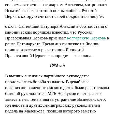
во время встречи с патриархом Алексием, митрополит
Игнатий сказал, что «они полны любви к Русской
Церкви, которую считают своей покровительницей».
6 июня
Святейший Патриарх Алексий в соответствии с
каноническим порядком известил, что Русская
Православная Церковь признает
Болгарскую Церковь
в
ранге Патриархата. Тремя днями позже из Японии
пришло известие о регистрации Японской
Православной Церкви как юридического лица.
1954 год
В высших эшелонах партийного руководства
продолжалась борьба за власть. В декабре за
организацию «ленинградского дела» были расстреляны
бывший руководитель МГБ Абакумов и четыре его
заместителя. Тень вины за устранение Вознесенского,
Кузнецова и других ленинградских руководителей
падала на Маленкова, позиции которого заметно