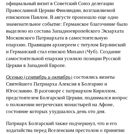
официальный визит в Советский Союз делегации
Православной Церкви Финляндии, возглавляемой
епископом Павлом. В августе произошло еще одно
знаменательное событие: Германское благочиние было
выделено из состава Западноевропейского Экзархата
Московского Патриархата в самостоятельную
епархию. Правящим архиереем с титулом Берлинский
и Германский стал епископ Михаил (Чуб). Создание
самостоятельной епархии усилило позиции Русской
Церкви в Западной Европе.
Осенью (сентябрь и октябрь)
состоялись визиты
Святейшего Патриарха Алексия в Болгарию и
Югославию. В разговоре с патриархом Кириллом,
предстоятелем Болгарской Церкви, поднимался вопрос
о положении негреческих монастырей на Афоне,
состояние которых ухудшалось день ото дня.
Патриарх Болгарский также подчеркнул, что и его
ходатайства перед Вселенским престолом о принятии