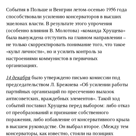
События в Польше и Венгрии летом-осенью 1956 года
способствовали усилению консерваторов в высших
эшелонах власти. В результате этого упрочения
(особенно влияния В. Молотова) «команда Хрущева»
была вынуждена отступить на главном направлении –
не только скорректировать понимание того, что такое
«культ личности», но и усилить контроль за
настроениями коммунистов в первичных
организациях.
14 декабря
было утверждено письмо комиссии под
председательством Л. Брежнева «Об усилении работы
партийных организаций по пресечению вылазок
антисоветских, враждебных элементов». Такой ход
событий поставил Хрущева перед выбором: либо отказ
от преобразований и признание собственного
поражения, либо избавление от консервативного крыла
в высшем руководстве. Он выбрал второе. (Между тем
консерваторы, как известно, стояли на позициях