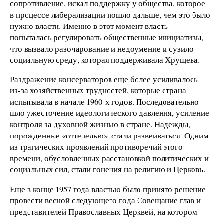
сопротивление, искал поддержку у общества, которое
в процессе либерализации пошло дальше, чем это было
нужно власти. Именно в этот момент власть
попыталась регулировать общественные инициативы,
что вызвало разочарование и недоумение и сузило
социальную среду, которая поддерживала Хрущева.
Раздражение консерваторов еще более усиливалось
из-за хозяйственных трудностей, которые страна
испытывала в начале 1960-х годов. Последовательно
шло ужесточение идеологического давления, усиление
контроля за духовной жизнью в стране. Надежды,
порожденные «оттепелью», стали развеиваться. Одним
из трагических проявлений противоречий этого
времени, обусловленных расстановкой политических и
социальных сил, стали гонения на религию и Церковь.
Еще в конце 1957 года властью было принято решение
провести весной следующего года Совещание глав и
представителей Православных Церквей, на котором