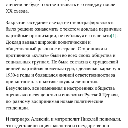
степени не будет соответствовать его имиджу после
ХХ съезда.
Закрытое заседание съезда не стенографировалось,
было решено ознакомить с текстом доклада первичные
партийные организации, не публикуя его в печати
[1]
.
Доклад вызвал широкий политический и
общественный резонанс в стране. Сторонники и
противники «культа» были во всех слоях общества и
социальных группах. Не была согласна с хрущевской
линией партийная номенклатура, сделавшая карьеру в
1930-е годы и боявшаяся личной ответственности за
причастность к практике «культа личности».
Безусловно, все изменения в настроениях общества
оценивало и священство и епископат Русской Церкви,
по-разному воспринимая новые политические
тенденции.
И патриарх Алексий, и митрополит Николай понимали,
что «десталинизация» коснется и государственно-