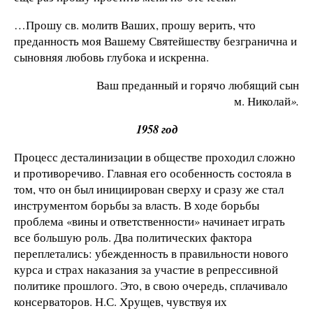
…Прошу св. молитв Ваших, прошу верить, что
преданность моя Вашему Святейшеству безгранична и
сыновняя любовь глубока и искренна.
Ваш преданный и горячо любящий сын
м. Николай
».
1958 год
Процесс десталинизации в обществе проходил сложно
и противоречиво. Главная его особенность состояла в
том, что он был инициирован сверху и сразу же стал
инструментом борьбы за власть. В ходе борьбы
проблема «вины и ответственности» начинает играть
все большую роль. Два политических фактора
переплетались: убежденность в правильности нового
курса и страх наказания за участие в репрессивной
политике прошлого. Это, в свою очередь, сплачивало
консерваторов. Н.С. Хрущев, чувствуя их