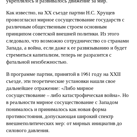
укреплялось и развивалось движение за мир.
Как известно, на XX съезде партии Н.С. Хрущев
провозгласил мирное сосуществование государств с
различным общественным строем основным
принципом советской внешней политики. Из этого
следовало, что возможно сотрудничество со странами
Запада, а война, если даже к ее развязыванию и будет
стремиться капитализм, теперь не разразится с
фатальной неизбежностью.
В программе партии, принятой в 1961 году на XXII
съезде, эти теоретические установки нашли свое
дальнейшее отражение: «Либо мирное
сосуществование – либо катастрофическая война». Но
в реальности мирное сосуществование с Западом
понималось и принималось как новая форма
противостояния, допускающая широкий спектр
внешнеполитических мер: от мирных инициатив до
силового давления.