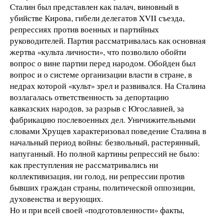
Сталин был представлен как палач, виновный в
убийстве Кирова, гибели делегатов XVII съезда,
репрессиях против военных и партийных
руководителей. Партия рассматривалась как основная
жертва «культа личности», что позволило обойти
вопрос о вине партии перед народом. Обойден был
вопрос и о системе организации власти в стране, в
недрах которой «культ» зрел и развивался. На Сталина
возлагалась ответственность за депортацию
кавказских народов, за разрыв с Югославией, за
фабрикацию послевоенных дел. Уничижительными
словами Хрущев характеризовал поведение Сталина в
начальный период войны: безвольный, растерянный,
напуганный. Но полной картины репрессий не было:
как преступления не рассматривались ни
коллективизация, ни голод, ни репрессии против
бывших граждан страны, политической оппозиции,
духовенства и верующих.
Но и при всей своей «подготовленности» факты,