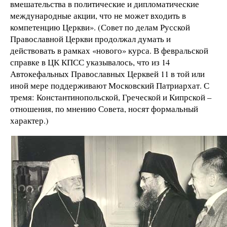
вмешательства в политические и дипломатические
международные акции, что не может входить в
компетенцию Церкви». (Совет по делам Русской
Православной Церкви продолжал думать и
действовать в рамках «нового» курса. В февральской
справке в ЦК КПСС указывалось, что из 14
Автокефальных Православных Церквей 11 в той или
иной мере поддерживают Московский Патриархат. С
тремя: Константинопольской, Греческой и Кипрской –
отношения, по мнению Совета, носят формальный
характер.)