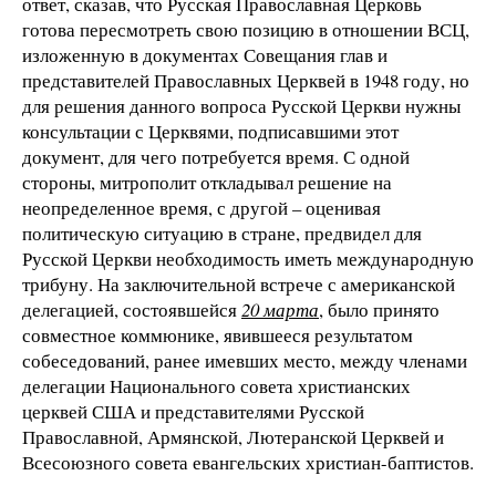
ответ, сказав, что Русская Православная Церковь
готова пересмотреть свою позицию в отношении ВСЦ,
изложенную в документах Совещания глав и
представителей Православных Церквей в 1948 году, но
для решения данного вопроса Русской Церкви нужны
консультации с Церквями, подписавшими этот
документ, для чего потребуется время. С одной
стороны, митрополит откладывал решение на
неопределенное время, с другой – оценивая
политическую ситуацию в стране, предвидел для
Русской Церкви необходимость иметь международную
трибуну. На заключительной встрече с американской
делегацией, состоявшейся
20 марта
, было принято
совместное коммюнике, явившееся результатом
собеседований, ранее имевших место, между членами
делегации Национального совета христианских
церквей США и представителями Русской
Православной, Армянской, Лютеранской Церквей и
Всесоюзного совета евангельских христиан-баптистов.