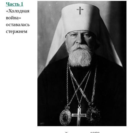
Часть 1
«Холодная
война»
оставалась
стержнем