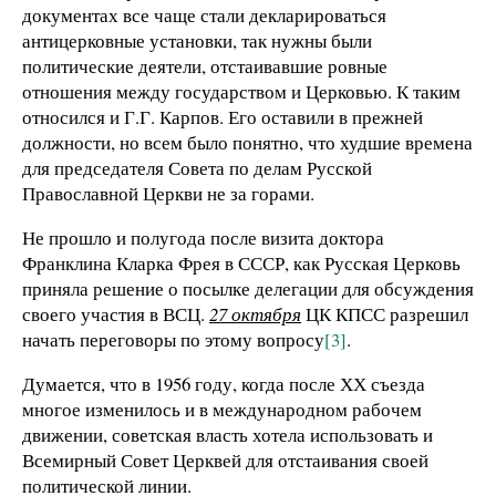
документах все чаще стали декларироваться
антицерковные установки, так нужны были
политические деятели, отстаивавшие ровные
отношения между государством и Церковью. К таким
относился и Г.Г. Карпов. Его оставили в прежней
должности, но всем было понятно, что худшие времена
для председателя Совета по делам Русской
Православной Церкви не за горами.
Не прошло и полугода после визита доктора
Франклина Кларка Фрея в СССР, как Русская Церковь
приняла решение о посылке делегации для обсуждения
своего участия в ВСЦ.
27 октября
ЦК КПСС разрешил
начать переговоры по этому вопросу
[3]
.
Думается, что в 1956 году, когда после ХХ съезда
многое изменилось и в международном рабочем
движении, советская власть хотела использовать и
Всемирный Совет Церквей для отстаивания своей
политической линии.