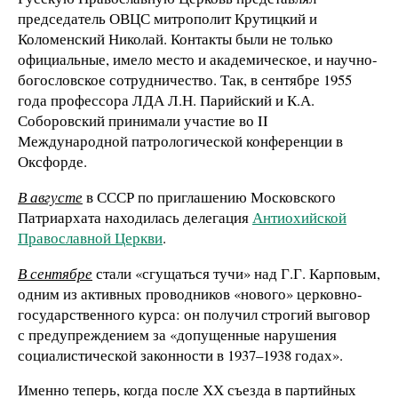
председатель ОВЦС митрополит Крутицкий и
Коломенский Николай. Контакты были не только
официальные, имело место и академическое, и научно-
богословское сотрудничество. Так, в сентябре 1955
года профессора ЛДА Л.Н. Парийский и К.А.
Соборовский принимали участие во II
Международной патрологической конференции в
Оксфорде.
В августе
в СССР по приглашению Московского
Патриархата находилась делегация
Антиохийской
Православной Церкви
.
В сентябре
стали «сгущаться тучи» над Г.Г. Карповым,
одним из активных проводников «нового» церковно-
государственного курса: он получил строгий выговор
с предупреждением за «допущенные нарушения
социалистической законности в 1937–1938 годах».
Именно теперь, когда после ХХ съезда в партийных