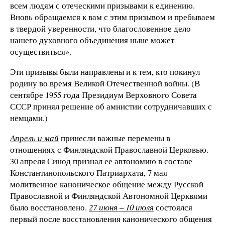
всем людям с отеческими призывами к единению.
Вновь обращаемся к вам с этим призывом и пребываем
в твердой уверенности, что благословенное дело
нашего духовного объединения ныне может
осуществиться».
Эти призывы были направлены и к тем, кто покинул
родину во время Великой Отечественной войны. (В
сентябре 1955 года Президиум Верховного Совета
СССР принял решение об амнистии сотрудничавших с
немцами.)
Апрель и май
принесли важные перемены в
отношениях с Финляндской Православной Церковью.
30 апреля Синод признал ее автономию в составе
Константинопольского Патриархата, 7 мая
молитвенное каноническое общение между Русской
Православной и Финляндской Автономной Церквями
было восстановлено.
27 июня – 10 июля
состоялся
первый после восстановления канонического общения