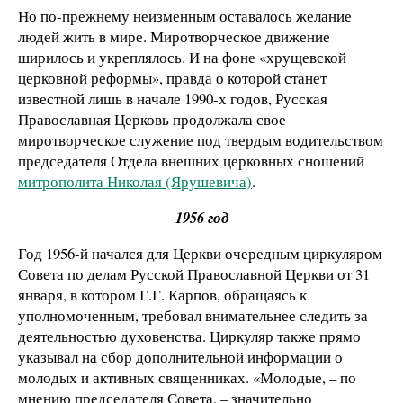
Но по-прежнему неизменным оставалось желание
людей жить в мире. Миротворческое движение
ширилось и укреплялось. И на фоне «хрущевской
церковной реформы», правда о которой станет
известной лишь в начале 1990-х годов, Русская
Православная Церковь продолжала свое
миротворческое служение под твердым водительством
председателя Отдела внешних церковных сношений
митрополита Николая (Ярушевича)
.
1956 год
Год 1956-й начался для Церкви очередным циркуляром
Совета по делам Русской Православной Церкви от 31
января, в котором Г.Г. Карпов, обращаясь к
уполномоченным, требовал внимательнее следить за
деятельностью духовенства. Циркуляр также прямо
указывал на сбор дополнительной информации о
молодых и активных священниках. «Молодые, – по
мнению председателя Совета, – значительно