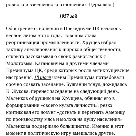
ровного и взвешенного отношения с Церковью.)
1957 год
Обострение отношений в Президиуме ЦК началось
весной-летом этого года. Поводом стала
реорганизация промышленности. Хрущев избрал
тактику апеллирования к широкой общественности,
открыто рассказывая о своих разногласиях с
Молотовым, Кагановичем и другими членами
Президиума ЦК, среди которых росли антихрущевские
настроения.
18 июля
члены Президиума потребовали
срочно созвать заседание. Булганин тянул, дожидаясь
К. Жукова, перенес заседание на следующий день.
Маленков обрушился на Хрущева, обвиняя его в
формировании «своего культа личности»; резко
критиковал его лозунг «догнать и перегнать Америку
по производству мяса и молока на душу населения».
Маленкова поддержало большинство. Именно в этот
момент в политическую игру вмешались другие,