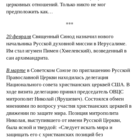
церковных отношений. Только никто не мог
предположить как…
***
20 февраля
Священный Синод назначил нового
начальника Русской духовной миссии в Иерусалиме.
Им стал игумен Пимен (Хмелевский), возведенный в
сан архимандрита.
В марте
в Советском Союзе по приглашению Русской
Православной Церкви находилась делегация
Национального совета христианских церквей США. В
ходе визита делегацию принял председатель ОВЦС
митрополит Николай (Ярушевич). Состоялся обмен
мнениями по вопросу участия христианских церквей в
движении по защите мира. Позиция митрополита
Николая, выступившего от имени Русской Церкви,
была ясной и твердой: «Следует искать мира и
защищать его с христианских позиций без