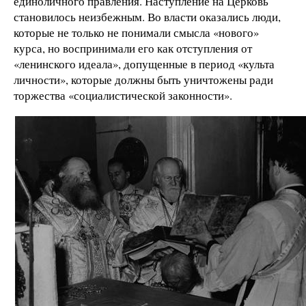
единоличного правления. Наступление на Церковь
становилось неизбежным. Во власти оказались люди,
которые не только не понимали смысла «нового»
курса, но воспринимали его как отступления от
«ленинского идеала», допущенные в период «культа
личности», которые должны быть уничтожены ради
торжества «социалистической законности».