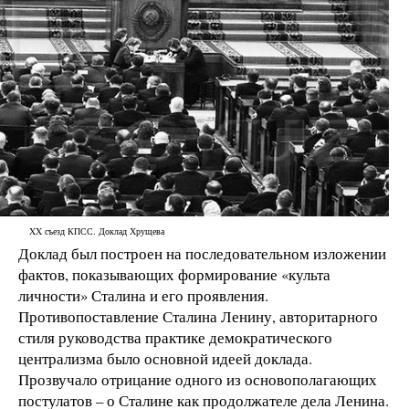
XX съезд КПСС. Доклад Хрущева
Доклад был построен на последовательном изложении
фактов, показывающих формирование «культа
личности» Сталина и его проявления.
Противопоставление Сталина Ленину, авторитарного
стиля руководства практике демократического
централизма было основной идеей доклада.
Прозвучало отрицание одного из основополагающих
постулатов – о Сталине как продолжателе дела Ленина.