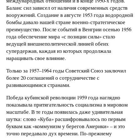
международных отношений и в конце 1950-х годов.
Баланс сил зависел от наличия современных средств
вооружений. Создание в августе 1953 года водородной
бомбы давало нашей стране военно-стратегическое
преимущество. После событий в Венгрии осенью 1956
года обеспечение мира «с позиции силы» стало
ведущей внешнеполитической линией обеих
супердержав, каждая из которых продолжала
наращивать свое влияние.
Только за 1957–1964 годы Советский Союз заключил
более 20 соглашений о сотрудничестве с
развивающимися странами.
Победа кубинской революции 1959 года наглядно
показывала притягательность социализма в мировом
масштабе. В те годы появилась даже удивительная
шутка: слово «Куба» расшифровывалось по первым
буквам как «коммунизм у берегов Америки» – и это
точно передавало дух времени. По-прежнему