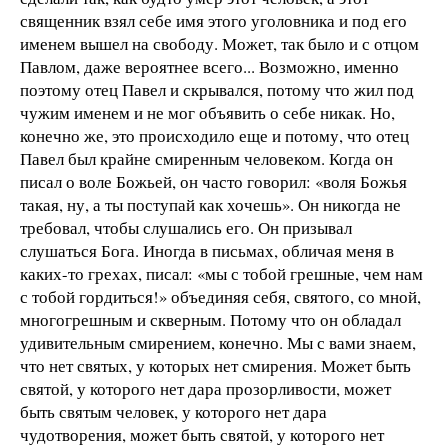
священник взял себе имя этого уголовника и под его
именем вышел на свободу. Может, так было и с отцом
Павлом, даже вероятнее всего... Возможно, именно
поэтому отец Павел и скрывался, потому что жил под
чужим именем и не мог объявить о себе никак. Но,
конечно же, это происходило еще и потому, что отец
Павел был крайне смиренным человеком. Когда он
писал о воле Божьей, он часто говорил: «воля Божья
такая, ну, а ты поступай как хочешь». Он никогда не
требовал, чтобы слушались его. Он призывал
слушаться Бога. Иногда в письмах, обличая меня в
каких-то грехах, писал: «мы с тобой грешные, чем нам
с тобой гордиться!» объединяя себя, святого, со мной,
многогрешным и скверным. Потому что он обладал
удивительным смирением, конечно. Мы с вами знаем,
что нет святых, у которых нет смирения. Может быть
святой, у которого нет дара прозорливости, может
быть святым человек, у которого нет дара
чудотворения, может быть святой, у которого нет