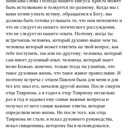
записаны слова Господа нашего Иисуса Христа может
быть истолковано и толкуется по-разному. Когда мы с
вами хотим узнать истину, обращаемся к Богу, мы
должны быть готовы услышать то, что нам непонятно и
что не следует из нашего логического рассуждения,
что не следует из нашего опыта. Поэтому, когда ты
встречаешь человека, который духовно выше чем ты,
человека который может ответить на твой вопрос, как
тебе поступить, так или по-другому, человека, который
сам имеет духовный опыт, человека, который знает
волю Божью, конечно, только тогда ты узнаёшь, что
такое духовная жизнь, что такое живое православие. И
поэтому встреча с отцом Павлом была для меня и для
тех кто знал его, началом другой жизни. После смерти
отца Тавриона, а я ездил к отцу Тавриону несколько
раз в год и задавал ему самые важные вопросы и
получал от него самые важные ответы, которые
определяли мою жизнь. Но после того, как отца
Тавриона не стало, я искал духовного руководства,
искал священника, которому бы я исповедовался,