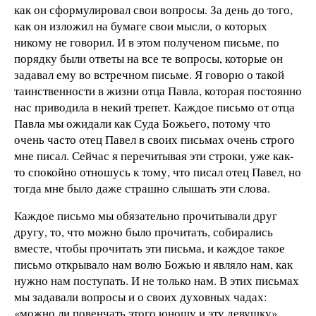
как он сформулировал свои вопросы. За день до того,
как он изложил на бумаге свои мысли, о которых
никому не говорил. И в этом полученом письме, по
порядку были ответы на все те вопросы, которые он
задавал ему во встречном письме. Я говорю о такой
таинственности в жизни отца Павла, которая постоянно
нас приводила в некий трепет. Каждое письмо от отца
Павла мы ожидали как Суда Божьего, потому что
очень часто отец Павел в своих письмах очень строго
мне писал. Сейчас я перечитывая эти строки, уже как-
то спокойно отношусь к тому, что писал отец Павел, но
тогда мне было даже страшно слышать эти слова.
Каждое письмо мы обязательно прочитывали друг
другу, то, что можно было прочитать, собирались
вместе, чтобы прочитать эти письма, и каждое такое
письмо открывало нам волю Божью и являло нам, как
нужно нам поступать. И не только нам. В этих письмах
мы задавали вопросы и о своих духовных чадах:
«можно ли повенчать этого юношу и эту девушку»,