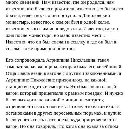
много сведений. Нам известно, где он родился, нам
известно, кто были его родители, известно кто были его
братья, известно, что он поступил в Даниловский
монастырь, известно, с кем он был в одной келье,
известно, у кого там исповедовался. Известно, где он
жил после монастыря, но мало известно мест...
Известно, что он был сослан в ссылку и где он был в
ссылке, тоже примерно понятно.
Его сопровождала Агриппина Николаевна, такая
замечательная женщина, которая была его келейницей.
Отца Павла везли в вагоне с другими заключёнными, а
Агриппине Николаевне приходилось на каждой
станции выходить и смотреть. Это был специальный
вагон, который прицепляли к разным поездам. И нужно
было выходить на каждой станции и смотреть,
отцепили этот вагон или нет. Потому что вагон ехал с
остановками в других пересыльных тюрьмах, и нужно
было успеть сесть в тот поезд, куда прицепляли этот
вагон. Но она говорила, что когда она ехала за отцом