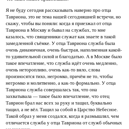
Я не буду сегодня рассказывать наверно про отца
Тавриона, это не тема нашей сегодняшней встречи, но
скажу, чтобы вы поняли: когда я приезжал от отца
Тавриона в Москву и бывал на службах, то мне
казалось, что священники служат как знаете в такой
замедленной съёмке. У отца Тавриона служба была
очень динамичная, очень быстрая, наполненная какой-
то удивительной силой и благодатью. А в Москве было
такое впечатление, что служба идёт очень медленно,
очень неторопливо, очень как-то вяло, слова
произносятся тихо, негромко, причём не то, чтобы
негромко и молитвенно, а как-то формально. У отца
Тавриона служба совершалась так, что она
захватывала — такое было впечатление, что отец
Таврион брал нас всех за руку и тащил, буквально
тащил, а не вёл. Тащил за собой в Царство Небесное.
Такой образ у меня создался, когда я размышлял, чем
отличается служба у отца Тавриона от служб обычных