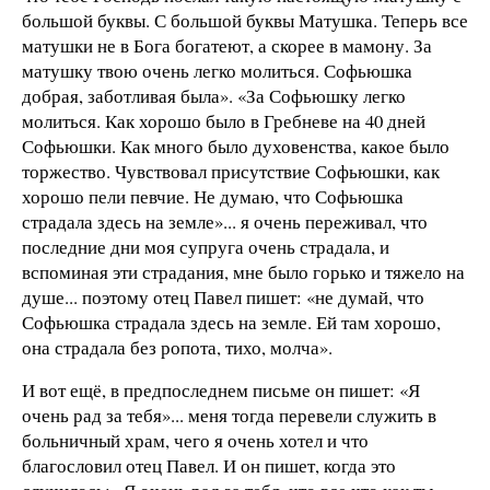
большой буквы. С большой буквы Матушка. Теперь все
матушки не в Бога богатеют, а скорее в мамону. За
матушку твою очень легко молиться. Софьюшка
добрая, заботливая была». «За Софьюшку легко
молиться. Как хорошо было в Гребневе на 40 дней
Софьюшки. Как много было духовенства, какое было
торжество. Чувствовал присутствие Софьюшки, как
хорошо пели певчие. Не думаю, что Софьюшка
страдала здесь на земле»... я очень переживал, что
последние дни моя супруга очень страдала, и
вспоминая эти страдания, мне было горько и тяжело на
душе... поэтому отец Павел пишет: «не думай, что
Софьюшка страдала здесь на земле. Ей там хорошо,
она страдала без ропота, тихо, молча».
И вот ещё, в предпоследнем письме он пишет: «Я
очень рад за тебя»... меня тогда перевели служить в
больничный храм, чего я очень хотел и что
благословил отец Павел. И он пишет, когда это