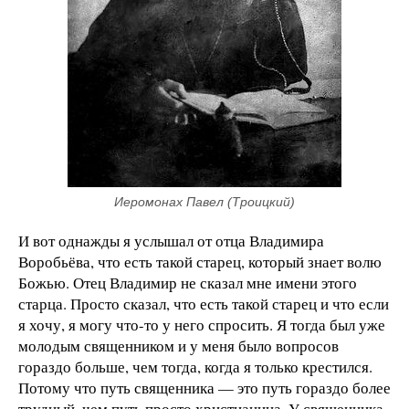
Иеромонах Павел (Троицкий)
И вот однажды я услышал от отца Владимира
Воробьёва, что есть такой старец, который знает волю
Божью. Отец Владимир не сказал мне имени этого
старца. Просто сказал, что есть такой старец и что если
я хочу, я могу что-то у него спросить. Я тогда был уже
молодым священником и у меня было вопросов
гораздо больше, чем тогда, когда я только крестился.
Потому что путь священника — это путь гораздо более
трудный, чем путь просто христианина. У священника