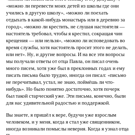
«можно ли перевести моих детей из школы где они
учились в другую школу», «можно ли поехать
отдыхать в какой-нибудь монастырь или в деревню за
город», «можно ли крестить, не слушая настоятеля —
настоятель требовал, чтобы я крестил, сокращая чин
крещения — или нельзя», «можно ли исповедовать во
время службы, хотя настоятель просит этого не делать,
или нет». Ну, и другие вопросы. И на все эти вопросы
мы получали ответы от отца Павла, он писал очень
много писем, хотя уже был в преклонных годах и ему
писать письма было трудно, иногда он писал: «письмо
не перечитывал, устал, не знаю, поймёшь ли что-
нибудь». Но было понятно достаточно, хотя почерк
был такой старческий уже. Эти письма, конечно, были
для нас удивительной радостью и поддержкой.
Вы знаете, я пришёл к вере, будучи уже взрослым
человеком, и у меня, когда я стал уже священником,
иногда возникали помыслы неверия. Когда я узнал отца