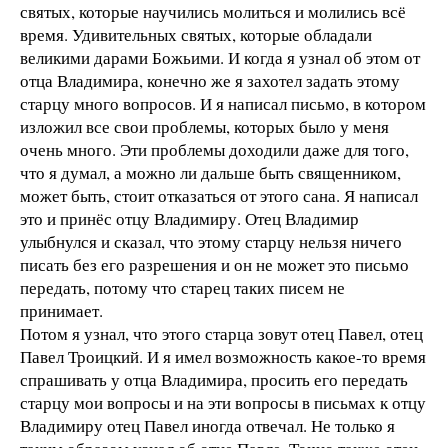
святых, которые научились молиться и молились всё
время. Удивительных святых, которые обладали
великими дарами Божьими. И когда я узнал об этом от
отца Владимира, конечно же я захотел задать этому
старцу много вопросов. И я написал письмо, в котором
изложил все свои проблемы, которых было у меня
очень много. Эти проблемы доходили даже для того,
что я думал, а можно ли дальше быть священником,
может быть, стоит отказаться от этого сана. Я написал
это и принёс отцу Владимиру. Отец Владимир
улыбнулся и сказал, что этому старцу нельзя ничего
писать без его разрешения и он не может это письмо
передать, потому что старец таких писем не
принимает.
Потом я узнал, что этого старца зовут отец Павел, отец
Павел Троицкий. И я имел возможность какое-то время
спрашивать у отца Владимира, просить его передать
старцу мои вопросы и на эти вопросы в письмах к отцу
Владимиру отец Павел иногда отвечал. Не только я