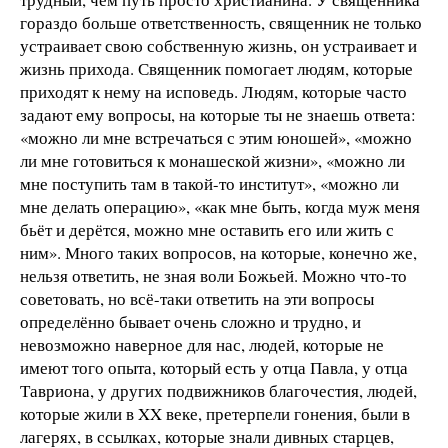
гораздо больше ответственность, священник не только
устраивает свою собственную жизнь, он устраивает и
жизнь прихода. Священник помогает людям, которые
приходят к нему на исповедь. Людям, которые часто
задают ему вопросы, на которые ты не знаешь ответа:
«можно ли мне встречаться с этим юношей», «можно
ли мне готовиться к монашеской жизни», «можно ли
мне поступить там в такой-то институт», «можно ли
мне делать операцию», «как мне быть, когда муж меня
бьёт и дерётся, можно мне оставить его или жить с
ним». Много таких вопросов, на которые, конечно же,
нельзя ответить, не зная воли Божьей. Можно что-то
советовать, но всё-таки ответить на эти вопросы
определённо бывает очень сложно и трудно, и
невозможно наверное для нас, людей, которые не
имеют того опыта, который есть у отца Павла, у отца
Тавриона, у других подвижников благочестия, людей,
которые жили в XX веке, претерпели гонения, были в
лагерях, в ссылках, которые знали дивных старцев,