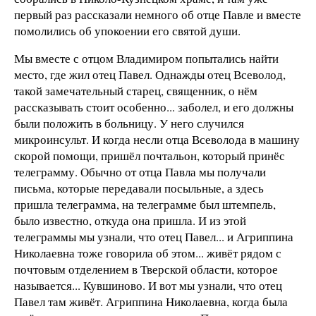
первый раз рассказали немного об отце Павле и вместе
помолились об упокоении его святой души.
Мы вместе с отцом Владимиром попытались найти
место, где жил отец Павел. Однажды отец Всеволод,
такой замечательный старец, священник, о нём
рассказывать стоит особенно... заболел, и его должны
были положить в больницу. У него случился
микроинсульт. И когда несли отца Всеволода в машину
скорой помощи, пришёл почтальон, который принёс
телеграмму. Обычно от отца Павла мы получали
письма, которые передавали посыльные, а здесь
пришла телеграмма, на телеграмме был штемпель,
было известно, откуда она пришла. И из этой
телеграммы мы узнали, что отец Павел... и Агриппина
Николаевна тоже говорила об этом... живёт рядом с
почтовым отделением в Тверской области, которое
называется... Кувшиново. И вот мы узнали, что отец
Павел там живёт. Агриппина Николаевна, когда была