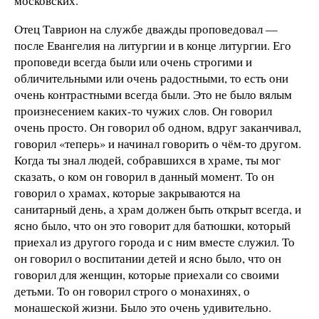
московских.
Отец Таврион на службе дважды проповедовал —
после Евангелия на литургии и в конце литургии. Его
проповеди всегда были или очень строгими и
обличительными или очень радостными, то есть они
очень контрастными всегда были. Это не было вялым
произнесением каких-то чужих слов. Он говорил
очень просто. Он говорил об одном, вдруг заканчивал,
говорил «теперь» и начинал говорить о чём-то другом.
Когда ты знал людей, собравшихся в храме, ты мог
сказать, о ком он говорил в данный момент. То он
говорил о храмах, которые закрываются на
санитарный день, а храм должен быть открыт всегда, и
ясно было, что он это говорит для батюшки, который
приехал из другого города и с ним вместе служил. То
он говорил о воспитании детей и ясно было, что он
говорил для женщин, которые приехали со своими
детьми. То он говорил строго о монахинях, о
монашеской жизни. Было это очень удивительно.