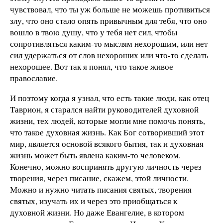
чувствовал, что ты уж больше не можешь противиться
злу, что оно стало опять привычным для тебя, что оно
вошло в твою душу, что у тебя нет сил, чтобы
сопротивляться каким-то мыслям нехорошим, или нет
сил удержаться от слов нехороших или что-то сделать
нехорошее. Вот так я понял, что такое живое
православие.
И поэтому когда я узнал, что есть такие люди, как отец
Таврион, я старался найти руководителей духовной
жизни, тех людей, которые могли мне помочь понять,
что такое духовная жизнь. Как Бог сотворивший этот
мир, является основой всякого бытия, так и духовная
жизнь может быть явлена каким-то человеком.
Конечно, можно воспринять другую личность через
творения, через писание, скажем, этой личности.
Можно и нужно читать писания святых, творения
святых, изучать их и через это приобщаться к
духовной жизни. Но даже Евангелие, в котором