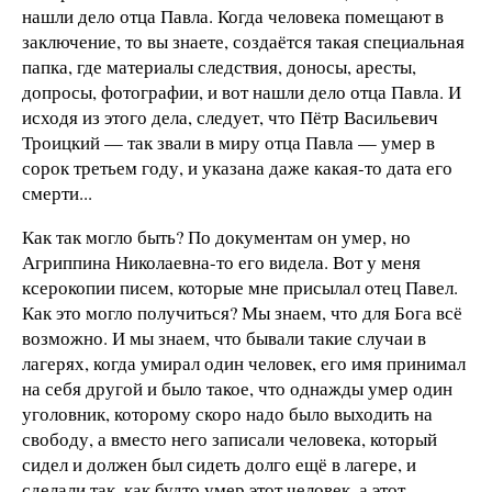
нашли дело отца Павла. Когда человека помещают в
заключение, то вы знаете, создаётся такая специальная
папка, где материалы следствия, доносы, аресты,
допросы, фотографии, и вот нашли дело отца Павла. И
исходя из этого дела, следует, что Пётр Васильевич
Троицкий — так звали в миру отца Павла — умер в
сорок третьем году, и указана даже какая-то дата его
смерти...
Как так могло быть? По документам он умер, но
Агриппина Николаевна-то его видела. Вот у меня
ксерокопии писем, которые мне присылал отец Павел.
Как это могло получиться? Мы знаем, что для Бога всё
возможно. И мы знаем, что бывали такие случаи в
лагерях, когда умирал один человек, его имя принимал
на себя другой и было такое, что однажды умер один
уголовник, которому скоро надо было выходить на
свободу, а вместо него записали человека, который
сидел и должен был сидеть долго ещё в лагере, и
сделали так, как будто умер этот человек, а этот