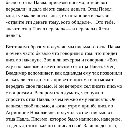
были от отца Павла, привезли письмо, и тебе вот
передали» и дала ей эти самые деньги. Отец Павел,
когда уезжали посыльные, их остановил и сказал:
«отдайте эти деньги тому, кого обидели». «Это тебе,
значит, отец Павел передал» — и передала ей эти
деньги.
Вот таким образом получали мы письма от отца Павла,
и очень часто бывало что говорили о том, что придёт
письмо накануне. Звонили вечером и говорили: «Вот,
едут посыльные и везут письмо от отца Павла. Отец
Владимир вспоминает, как однажды ему так позвонили
и сказали, что должны привезти письма и он может
передать свое письмо. И он вечером сел писать письмо
с вопросами. Вечером стал думать, что нужно
спросить отца Павла, о чём нужно ему написать. Он
написал своё письмо, а когда утром принёс письмо
Агриппине Николаевне, получил в ответ письмо от
отца Павла. Письмо, которое было написано, наверное,
за день до того, как он написал своё. За день до того,