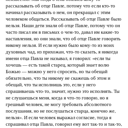
рассказывать об отце Павле, потому что если кто-то
начинал рассказывать о нем, он прекращал с этим
человеком общаться. Рассказывать об отце Павле было
нельзя. Наши дети знали об отце Павле, потому что он
часто писал им в письмах о чем-то, давал им какие-то
наставления, но они знали, что об отце Павле говорить
никому нельзя. И если нужно было кому-то из моих
духовных чад, из прихожан, что-то сказать, я никогда
имени отца Павла не называл, я говорил: «если ты
хочешь — есть такой старец, который знает волю
Божью — можно у него спросить, но ты обещай
обязательно, что ты никому не скажешь об этом и
обещай, что ты исполнишь это, если у него
спрашиваешь что-то, значит, нужно это исполнять. Ты
не слушаешься меня, когда я что-то говорю, но я
грешный человек, не могу требовать абсолютного
послушания, но не послушаться старца, конечно же,
нельзя». И если человек выражал согласие, тогда я
спрашивал отца Павла, говорил ему вот так-то и так-то,