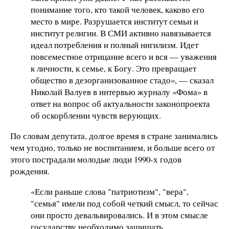
понимание того, кто такой человек, каково его
место в мире. Разрушается институт семьи и
институт религии. В СМИ активно навязывается
идеал потребления и полный нигилизм. Идет
повсеместное отрицание всего и вся — уважения
к личности, к семье, к Богу. Это превращает
общество в дезорганизованное стадо», — сказал
Николай Валуев в интервью журналу «Фома» в
ответ на вопрос об актуальности законопроекта
об оскорблении чувств верующих.
По словам депутата, долгое время в стране занимались
чем угодно, только не воспитанием, и больше всего от
этого пострадали молодые люди 1990-х годов
рождения.
«Если раньше слова "патриотизм", "вера",
"семья" имели под собой четкий смысл, то сейчас
они просто девальвировались. И в этом смысле
государству необходимо защищать