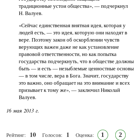
традиционные устои общества», — подчеркнул
Н. Валуев.
«Сейчас единственная внятная идея, которая у
людей есть, — это идея, которую они находят в
вере. Поэтому закон об оскорблении чувств
верующих важен даже не как установление
правовой ответственности, но как попытка
государства подчеркнуть, что в обществе должны
быть — и есть — незыблемые ценностные основы
— в том числе, вера в Бога. Значит, государству
это важно, оно обращает на это внимание и всех
призывает к тому же», — заключил Николай
Валуев.
16 мая 2013 г.
10
1
1
2
Рейтинг:
Голосов:
Оценка: