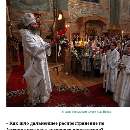
В свято-Никольском соборе Нью-Йорка
– Как шло дальнейшее распространение по
Америке русского духовного присутствия?