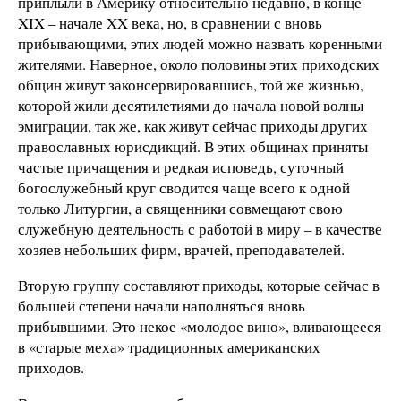
приплыли в Америку относительно недавно, в конце
XIX – начале XX века, но, в сравнении с вновь
прибывающими, этих людей можно назвать коренными
жителями. Наверное, около половины этих приходских
общин живут законсервировавшись, той же жизнью,
которой жили десятилетиями до начала новой волны
эмиграции, так же, как живут сейчас приходы других
православных юрисдикций. В этих общинах приняты
частые причащения и редкая исповедь, суточный
богослужебный круг сводится чаще всего к одной
только Литургии, а священники совмещают свою
служебную деятельность с работой в миру – в качестве
хозяев небольших фирм, врачей, преподавателей.
Вторую группу составляют приходы, которые сейчас в
большей степени начали наполняться вновь
прибывшими. Это некое «молодое вино», вливающееся
в «старые меха» традиционных американских
приходов.