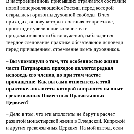
В настроении вновь прибывших отражается состояние
новой воцерковляющейся России, перед которой
открылись горизонты духовной свободы. В тех
приходах, основу которых составляют приезжие,
происходит увеличение количества и
продолжительности богослужений, наблюдается
твердое следование практике обязательной исповеди
перед причащением, стремление иметь духовников.
– Вы упомянули о том, что особенностью жизни
части Патриарших приходов является редкая
исповедь его членов, но при этом частое
причащение. Как вы сами относитесь к этой
практике, апологеты которой опираются на опыт
грекоязычных Поместных Православных
Церквей?
– Дело в том, что эти апологеты не берут в расчет
развитой монастырской жизни в Элладской, Кипрской
и других грекоязычных Церквях. На мой взгляд, если