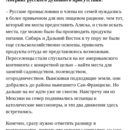
– Русские промысловики и члены их семей нуждались
в более привычном для них пищевом рационе, чем тот,
который им могла предоставить Аляска, и стали искать
места, где можно было бы производить продукты
питания. Сибирь и Дальний Восток в ту пору не были
еще сельскохозяйственно освоены, привозить
продукты оттуда не представлялось возможным.
Переселенцы стали спускаться на юг американского
континента с конкретной целью – найти места для
занятий садоводством, полеводством,
огородничеством. Выискивая подходящие земли, они
добрались до района нынешнего Сан-Франциско. Но
дальше на юг идти уже не смогли. Навстречу им из
Мексики на север поднимались испанцы и
католические миссионеры, и эти два движения здесь
встретились.
Конечно, сразу нужно отметить разницу в
возможностях, потому что испанцы опирались на уже