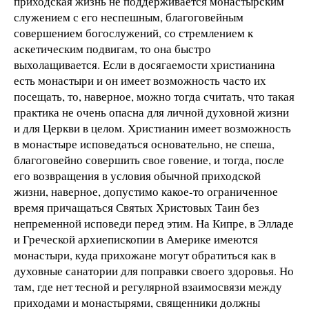
приходская жизнь не поддерживается монастырским
служением с его неспешным, благоговейным
совершением богослужений, со стремлением к
аскетическим подвигам, то она быстро
выхолащивается. Если в досягаемости христианина
есть монастыри и он имеет возможность часто их
посещать, то, наверное, можно тогда считать, что такая
практика не очень опасна для личной духовной жизни
и для Церкви в целом. Христианин имеет возможность
в монастыре исповедаться основательно, не спеша,
благоговейно совершить свое говение, и тогда, после
его возвращения в условия обычной приходской
жизни, наверное, допустимо какое-то ограниченное
время причащаться Святых Христовых Таин без
непременной исповеди перед этим. На Кипре, в Элладе
и Греческой архиепископии в Америке имеются
монастыри, куда прихожане могут обратиться как в
духовные санатории для поправки своего здоровья. Но
там, где нет тесной и регулярной взаимосвязи между
приходами и монастырями, священники должны