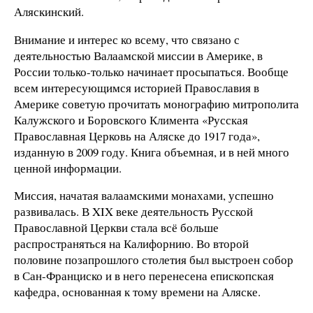
Аляскинский.
Внимание и интерес ко всему, что связано с
деятельностью Валаамской миссии в Америке, в
России только-только начинает просыпаться. Вообще
всем интересующимся историей Православия в
Америке советую прочитать монографию митрополита
Калужского и Боровского Климента «Русская
Православная Церковь на Аляске до 1917 года»,
изданную в 2009 году. Книга объемная, и в ней много
ценной информации.
Миссия, начатая валаамскими монахами, успешно
развивалась. В XIX веке деятельность Русской
Православной Церкви стала всё больше
распространяться на Калифорнию. Во второй
половине позапрошлого столетия был выстроен собор
в Сан-Франциско и в него перенесена епископская
кафедра, основанная к тому времени на Аляске.