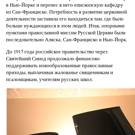
в Нью-Йорке и перенес в него епископскую кафедру
из Сан-Франциско. Потребность в развитии церковной
деятельности заставила его находиться там, где было
больше нуждающихся в этом людей. Итак, опорными
пунктами православной миссии Русской Церкви были
последовательно Аляска, Сан-Франциско и Нью-Йорк.
До 1917 года российское правительство через
Святейший Синод продолжало финансово
поддерживать новообразованные православные
приходы, выплачивая жалованье священникам и
псаломщикам, учителям русских школ.