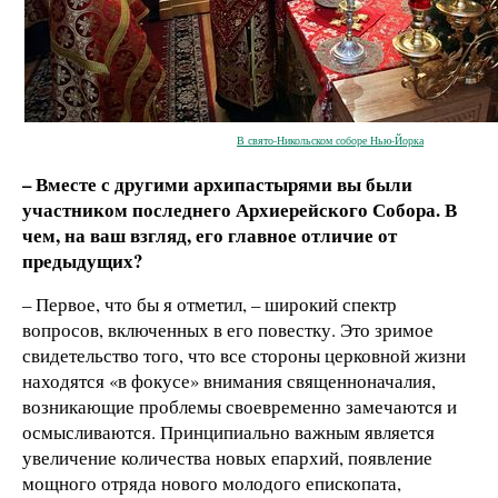
В свято-Никольском соборе Нью-Йорка
– Вместе с другими архипастырями вы были
участником последнего Архиерейского Собора. В
чем, на ваш взгляд, его главное отличие от
предыдущих?
– Первое, что бы я отметил, – широкий спектр
вопросов, включенных в его повестку. Это зримое
свидетельство того, что все стороны церковной жизни
находятся «в фокусе» внимания священноначалия,
возникающие проблемы своевременно замечаются и
осмысливаются. Принципиально важным является
увеличение количества новых епархий, появление
мощного отряда нового молодого епископата,