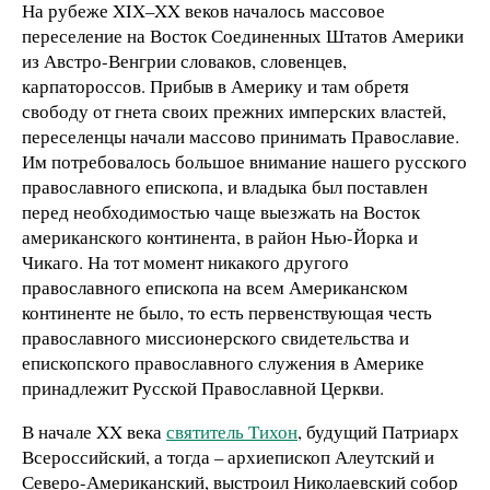
На рубеже XIX–XX веков началось массовое
переселение на Восток Соединенных Штатов Америки
из Австро-Венгрии словаков, словенцев,
карпатороссов. Прибыв в Америку и там обретя
свободу от гнета своих прежних имперских властей,
переселенцы начали массово принимать Православие.
Им потребовалось большое внимание нашего русского
православного епископа, и владыка был поставлен
перед необходимостью чаще выезжать на Восток
американского континента, в район Нью-Йорка и
Чикаго. На тот момент никакого другого
православного епископа на всем Американском
континенте не было, то есть первенствующая честь
православного миссионерского свидетельства и
епископского православного служения в Америке
принадлежит Русской Православной Церкви.
В начале XX века
святитель Тихон
, будущий Патриарх
Всероссийский, а тогда – архиепископ Алеутский и
Северо-Американский, выстроил Николаевский собор