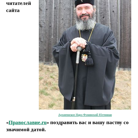
читателей
сайта
Архиепископ Наро-Фоминский Юстиниан
«
Православие.ru
» поздравить вас и вашу паству со
значимой датой.