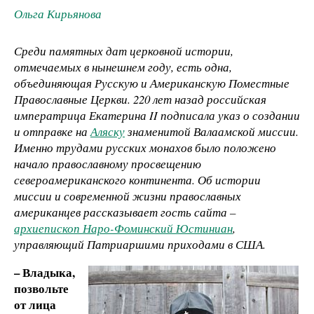
Ольга Кирьянова
Среди памятных дат церковной истории,
отмечаемых в нынешнем году, есть одна,
объединяющая Русскую и Американскую Поместные
Православные Церкви. 220 лет назад российская
императрица Екатерина II подписала указ о создании
и отправке на
Аляску
знаменитой Валаамской миссии.
Именно трудами русских монахов было положено
начало православному просвещению
североамериканского континента. Об истории
миссии и современной жизни православных
американцев рассказывает гость сайта –
архиепископ Наро-Фоминский Юстиниан
,
управляющий Патриаршими приходами в США.
– Владыка,
позвольте
от лица