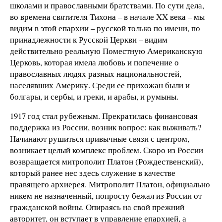
школами и православными братствами. По сути дела,
во времена святителя Тихона – в начале XX века – мы
видим в этой епархии – русской только по имени, по
принадлежности к Русской Церкви – видим
действительно реальную Поместную Американскую
Церковь, которая имела любовь и попечение о
православных людях разных национальностей,
населявших Америку. Среди ее прихожан были и
болгары, и сербы, и греки, и арабы, и румыны.
1917 год стал рубежным. Прекратилась финансовая
поддержка из России, возник вопрос: как выживать?
Начинают рушиться привычные связи с центром,
возникает целый комплекс проблем. Скоро из России
возвращается митрополит Платон (Рождественский),
который ранее нес здесь служение в качестве
правящего архиерея. Митрополит Платон, официально
никем не назначенный, попросту бежал из России от
гражданской войны. Опираясь на свой прежний
авторитет, он вступает в управление епархией, а