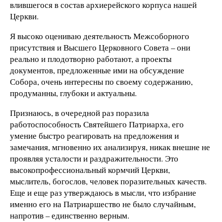
влившегося в состав архиерейского корпуса нашей
Церкви.
Я высоко оцениваю деятельность Межсоборного
присутствия и Высшего Церковного Совета – они
реально и плодотворно работают, а проекты
документов, предложенные ими на обсуждение
Собора, очень интересны по своему содержанию,
продуманны, глубоки и актуальны.
Признаюсь, в очередной раз поразила
работоспособность Святейшего Патриарха, его
умение быстро реагировать на предложения и
замечания, мгновенно их анализируя, никак внешне не
проявляя усталости и раздражительности. Это
высокопрофессиональный кормчий Церкви,
мыслитель, богослов, человек поразительных качеств.
Еще и еще раз утверждаюсь в мысли, что избрание
именно его на Патриаршество не было случайным,
напротив – единственно верным.