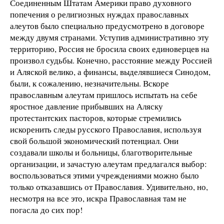
Соединенным Штатам Америки право духовного
попечения о религиозных нуждах православных
алеутов было специально предусмотрено в договоре
между двумя странами. Уступив административно эту
территорию, Россия не бросила своих единоверцев на
произвол судьбы. Конечно, расстояние между Россией
и Аляской велико, а финансы, выделявшиеся Синодом,
были, к сожалению, незначительны. Вскоре
православным алеутам пришлось испытать на себе
яростное давление прибывших на Аляску
протестантских пасторов, которые стремились
искоренить следы русского Православия, используя
свой большой экономический потенциал. Они
создавали школы и больницы, благотворительные
организации, и зачастую алеутам предлагался выбор:
воспользоваться этими учреждениями можно было
только отказавшись от Православия. Удивительно, но,
несмотря на все это, искра Православная там не
погасла до сих пор!