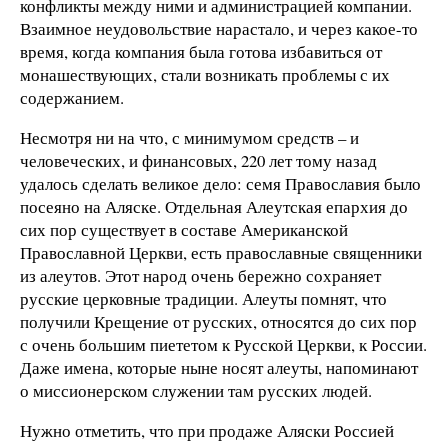
конфликты между ними и администрацией компании.
Взаимное неудовольствие нарастало, и через какое-то
время, когда компания была готова избавиться от
монашествующих, стали возникать проблемы с их
содержанием.
Несмотря ни на что, с минимумом средств – и
человеческих, и финансовых, 220 лет тому назад
удалось сделать великое дело: семя Православия было
посеяно на Аляске. Отдельная Алеутская епархия до
сих пор существует в составе Американской
Православной Церкви, есть православные священники
из алеутов. Этот народ очень бережно сохраняет
русские церковные традиции. Алеуты помнят, что
получили Крещение от русских, относятся до сих пор
с очень большим пиететом к Русской Церкви, к России.
Даже имена, которые ныне носят алеуты, напоминают
о миссионерском служении там русских людей.
Нужно отметить, что при продаже Аляски Россией