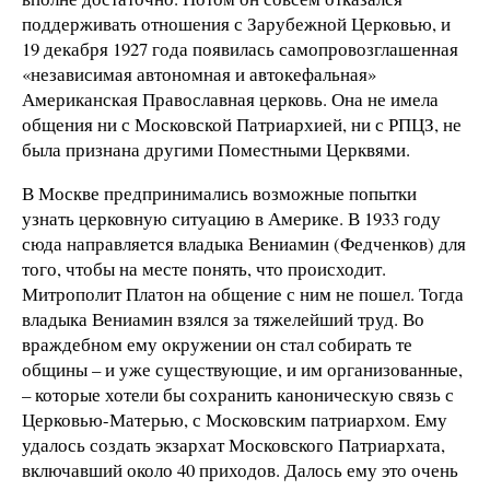
поддерживать отношения с Зарубежной Церковью, и
19 декабря 1927 года появилась самопровозглашенная
«независимая автономная и автокефальная»
Американская Православная церковь. Она не имела
общения ни с Московской Патриархией, ни с РПЦЗ, не
была признана другими Поместными Церквями.
В Москве предпринимались возможные попытки
узнать церковную ситуацию в Америке. В 1933 году
сюда направляется владыка Вениамин (Федченков) для
того, чтобы на месте понять, что происходит.
Митрополит Платон на общение с ним не пошел. Тогда
владыка Вениамин взялся за тяжелейший труд. Во
враждебном ему окружении он стал собирать те
общины – и уже существующие, и им организованные,
– которые хотели бы сохранить каноническую связь с
Церковью-Матерью, с Московским патриархом. Ему
удалось создать экзархат Московского Патриархата,
включавший около 40 приходов. Далось ему это очень