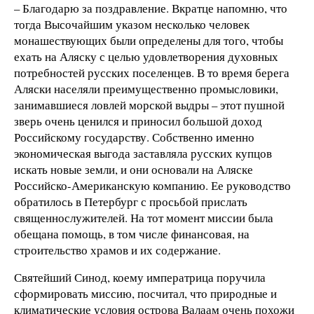
– Благодарю за поздравление. Вкратце напомню, что
тогда Высочайшим указом несколько человек
монашествующих были определены для того, чтобы
ехать на Аляску с целью удовлетворения духовных
потребностей русских поселенцев. В то время берега
Аляски населяли преимущественно промысловики,
занимавшиеся ловлей морской выдры – этот пушной
зверь очень ценился и приносил большой доход
Российскому государству. Собственно именно
экономическая выгода заставляла русских купцов
искать новые земли, и они основали на Аляске
Российско-Американскую компанию. Ее руководство
обратилось в Петербург с просьбой прислать
священнослужителей. На тот момент миссии была
обещана помощь, в том числе финансовая, на
строительство храмов и их содержание.
Святейший Синод, коему императрица поручила
сформировать миссию, посчитал, что природные и
климатические условия острова Валаам очень похожи