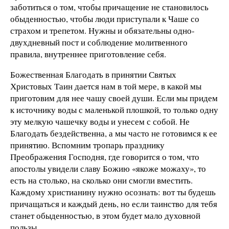
заботиться о том, чтобы причащение не становилось
обыденностью, чтобы люди приступали к Чаше со
страхом и трепетом. Нужны и обязательны одно-
двухдневный пост и соблюдение молитвенного
правила, внутреннее приготовление себя.
Божественная Благодать в принятии Святых
Христовых Таин дается нам в той мере, в какой мы
приготовим для нее чашу своей души. Если мы придем
к источнику воды с маленькой плошкой, то только одну
эту мелкую чашечку воды и унесем с собой. Не
Благодать бездейственна, а мы часто не готовимся к ее
принятию. Вспомним тропарь празднику
Преображения Господня, где говорится о том, что
апостолы увидели славу Божию «якоже можаху», то
есть на столько, на сколько они смогли вместить.
Каждому христианину нужно осознать: вот ты будешь
причащаться и каждый день, но если таинство для тебя
станет обыденностью, в этом будет мало духовной
пользы.