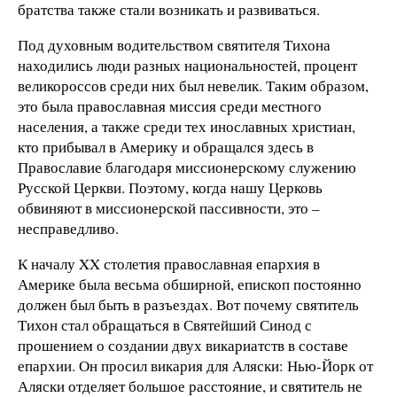
братства также стали возникать и развиваться.
Под духовным водительством святителя Тихона
находились люди разных национальностей, процент
великороссов среди них был невелик. Таким образом,
это была православная миссия среди местного
населения, а также среди тех инославных христиан,
кто прибывал в Америку и обращался здесь в
Православие благодаря миссионерскому служению
Русской Церкви. Поэтому, когда нашу Церковь
обвиняют в миссионерской пассивности, это –
несправедливо.
К началу XX столетия православная епархия в
Америке была весьма обширной, епископ постоянно
должен был быть в разъездах. Вот почему святитель
Тихон стал обращаться в Святейший Синод с
прошением о создании двух викариатств в составе
епархии. Он просил викария для Аляски: Нью-Йорк от
Аляски отделяет большое расстояние, и святитель не