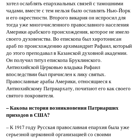
хотел ослаблять епархиальных связей с тамошними
чадами, вместе с тем нельзя было оставлять Нью-Йорк
и его окрестности. Второго викария он испросил для
тогда уже многочисленного православного населения
Америки арабского происхождения, которое не имело
своего духовенства. Во епископа был хиротонисан
араб по происхождению архимандрит Рафаил, который
до этого преподавал в Казанской духовной академии.
Он получил титул епископа Бруклинского.
Антиохийской Церковью владыка Рафаил
впоследствии был причислен к лику святых.
Православные арабы Америки, относящиеся к
Антиохийскому Патриархату, почитают его как своего
святого покровителя.
– Какова история возникновения Патриарших
приходов в США?
– К 1917 году Русская православная епархия была уже
серьезной церковной организацией со своими