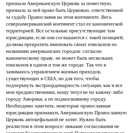
признала Американскую Церковь за поместную,
признала за ней право быть Церковью, ответственной
за судьбу Православия на этом континенте. Весь
североамериканский континент стал ее канонической
территорией. Все остальные присутствующие там
юрисдикции, если они соглашаются с такой позицией,
должны прекратить именовать своих епископов по
названиям американских городов: согласно
каноническому праву, не может быть нескольких
епископов в одном и том же городе. Так что я
занимаюсь управлением жизнью приходов,
существующих в США, но для того, чтобы
подчеркнуть экстраординарность ситуации, как и все
мои предшественники, ношу титул не по какому-либо
городу Америки, а по подмосковному городу.
Необходимо заметить: некоторые православные
юрисдикции признавать Американскую Православную
Церковь автокефальной не хотят. Нужно быть
реалистом в этом вопросе: никакие согласования не
заставят Константинопольский Патриархат отказаться