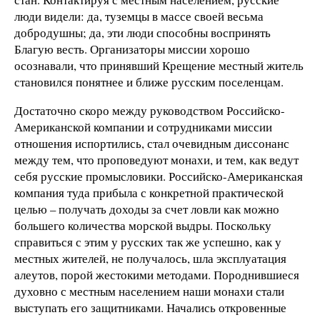
люди видели: да, туземцы в массе своей весьма
добродушны; да, эти люди способны воспринять
Благую весть. Организаторы миссии хорошо
осознавали, что принявший Крещение местный житель
становился понятнее и ближе русским поселенцам.
Достаточно скоро между руководством Российско-
Американской компании и сотрудниками миссии
отношения испортились, стал очевидным диссонанс
между тем, что проповедуют монахи, и тем, как ведут
себя русские промысловики. Российско-Американская
компания туда прибыла с конкретной практической
целью – получать доходы за счет ловли как можно
большего количества морской выдры. Поскольку
справиться с этим у русских так же успешно, как у
местных жителей, не получалось, шла эксплуатация
алеутов, порой жестокими методами. Породнившиеся
духовно с местным населением наши монахи стали
выступать его защитниками. Начались откровенные