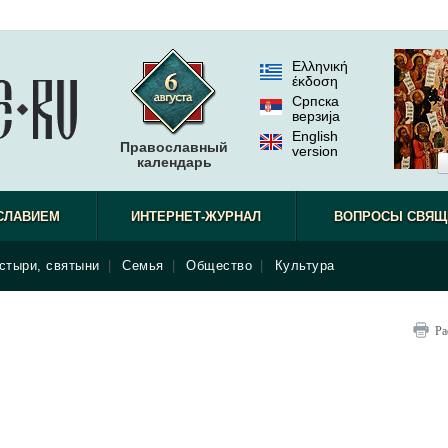
Ελληνική
έκδοση
Српска
верзиjа
English
Православный
version
календарь
СЛАВИЕМ
ИНТЕРНЕТ-ЖУРНАЛ
ВОПРОСЫ СВЯЩ
стыри, святыни
|
Семья
|
Общество
|
Культура
Ра