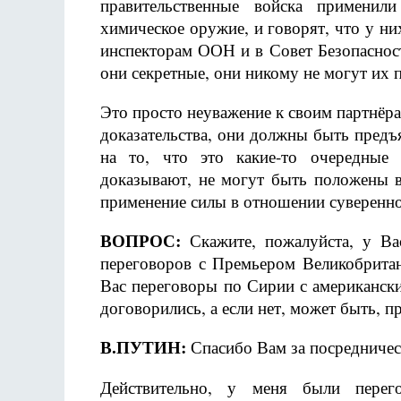
правительственные войска применил
химическое оружие, и говорят, что у них
инспекторам ООН и в Совет Безопасности
они секретные, они никому не могут их 
Это просто неуважение к своим партнёра
доказательства, они должны быть предъя
на то, что это какие-то очередные 
доказывают, не могут быть положены в
применение силы в отношении суверенно
ВОПРОС:
Скажите, пожалуйста, у Ва
переговоров с Премьером Великобрита
Вас переговоры по Сирии с американск
договорились, а если нет, может быть, п
В.ПУТИН:
Спасибо Вам за посредническ
Действительно, у меня были пере