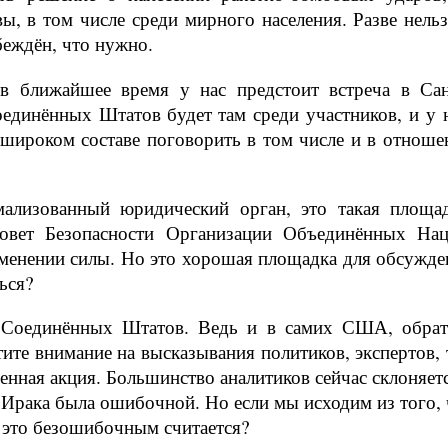
ы, в том числе среди мирного населения. Разве нельз
беждён, что нужно.
 в ближайшее время у нас предстоит встреча в Сан
единённых Штатов будет там среди участников, и у н
 широком составе поговорить в том числе и в отноше
ализованный юридический орган, это такая площад
овет Безопасности Организации Объединённых Нац
именении силы. Но это хорошая площадка для обсужде
ься?
ов Соединённых Штатов. Ведь и в самих США, обрат
ите внимание на высказывания политиков, экспертов, 
оенная акция. Большинство аналитиков сейчас склоняет
 Ирака была ошибочной. Но если мы исходим из того, 
 это безошибочным считается?