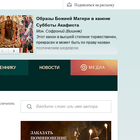
Подписаться на рассылку
Образы Божией Матери в каноне
Субботы Акафиста
Мон. Софроний (Вишняк)
Этот канон в высшей степени торжественен,
прекрасен и может быть по праву назван
поэтическим шедевром.
ЕННИКУ
НОВОСТИ
МЕДИА
спечатать