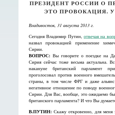
ПРЕЗИДЕНТ РОССИИ О 
ЭТО ПРОВОКАЦИЯ. 
Владивосток, 31 августа 2013 г.
Сегодня Владимир Путин,
отвечая на во
назвал провокацией применение хими
Сирии.
ВОПРОС:
Вы говорите о поездке на Да
Сирия сейчас тоже весьма актуальна. Вс
накануне британский парламент пр
проголосовал против военного вмешатель
страны, в том числе ФРГ и даже альян
негативное отношение по поводу военног
Сирии. Для Вас, вообще, это ожидаемо бы
британского парламента? И что Вы думает
В.ПУТИН:
Скажу откровенно, для меня э