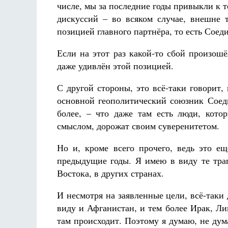
числе, мы за последние годы привыкли к т
Разлуки не будет
Фредерика де Грааф
дискуссий – во всяком случае, внешне 
позицией главного партнёра, то есть Сое
Если на этот раз какой-то сбой произошё
даже удивлён этой позицией.
С другой стороны, это всё-таки говорит,
основной геополитический союзник Соед
более, – что даже там есть люди, кото
смыслом, дорожат своим суверенитетом.
Но и, кроме всего прочего, ведь это ещ
предыдущие годы. Я имею в виду те тра
Востока, в других странах.
И несмотря на заявленные цели, всё-таки
виду и Афганистан, и тем более Ирак, Ли
там происходит. Поэтому я думаю, не ду