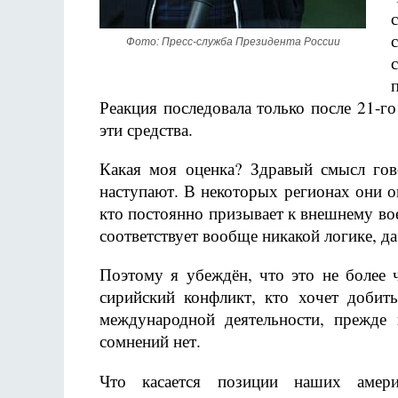
Фото: Пресс-служба Президента России
Реакция последовала только после 21-го
эти средства.
Какая моя оценка? Здравый смысл гово
наступают. В некоторых регионах они о
кто постоянно призывает к внешнему вое
соответствует вообще никакой логике, д
Поэтому я убеждён, что это не более 
сирийский конфликт, кто хочет добит
международной деятельности, прежде
сомнений нет.
Что касается позиции наших амери