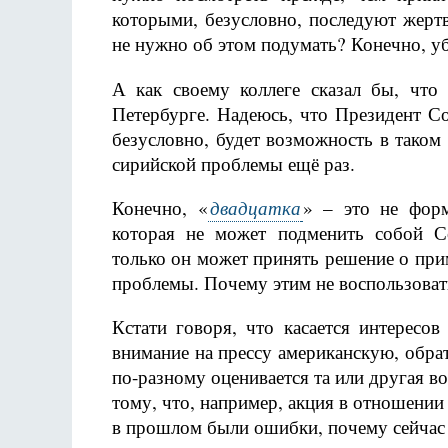
которыми, безусловно, последуют жертв
не нужно об этом подумать? Конечно, у
А как своему коллеге сказал бы, что
Петербурге. Надеюсь, что Президент Со
безусловно, будет возможность в таком
сирийской проблемы ещё раз.
двадцатка
Конечно, «
» – это не форм
которая не может подменить собой С
только он может принять решение о пр
проблемы. Почему этим не воспользоват
Кстати говоря, что касается интерес
внимание на прессу американскую, обрат
по-разному оценивается та или другая в
тому, что, например, акция в отношении
в прошлом были ошибки, почему сейчас