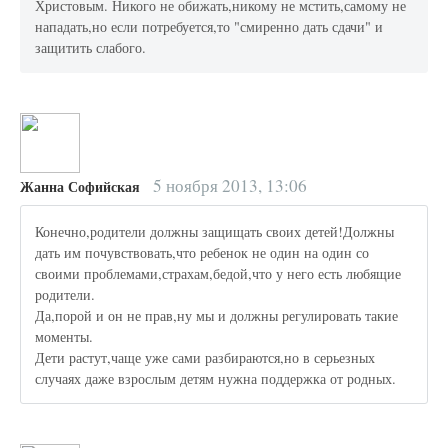
Христовым. Никого не обижать,никому не мстить,самому не
нападать,но если потребуется,то "смиренно дать сдачи" и
защитить слабого.
5 ноября 2013, 13:06
Жанна Софийская
Конечно,родители должны защищать своих детей!Должны
дать им почувствовать,что ребенок не один на один со
своими проблемами,страхам,бедой,что у него есть любящие
родители.
Да,порой и он не прав,ну мы и должны регулировать такие
моменты.
Дети растут,чаще уже сами разбираются,но в серьезных
случаях даже взрослым детям нужна поддержка от родных.