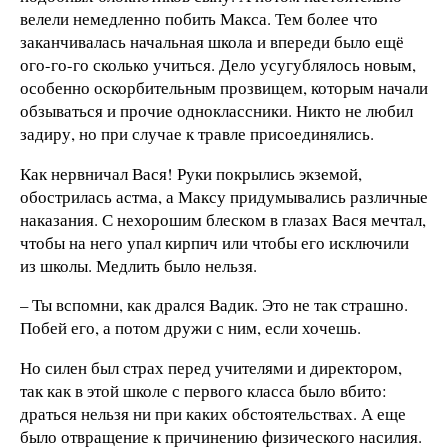
велели немедленно побить Макса. Тем более что
заканчивалась начальная школа и впереди было ещё
ого-го-го сколько учиться. Дело усугублялось новым,
особенно оскорбительным прозвищем, которым начали
обзываться и прочие одноклассники. Никто не любил
задиру, но при случае к травле присоединялись.
Как нервничал Вася! Руки покрылись экземой,
обострилась астма, а Максу придумывались различные
наказания. С нехорошим блеском в глазах Вася мечтал,
чтобы на него упал кирпич или чтобы его исключили
из школы. Медлить было нельзя.
– Ты вспомни, как дрался Вадик. Это не так страшно.
Побей его, а потом дружи с ним, если хочешь.
Но силен был страх перед учителями и директором,
так как в этой школе с первого класса было вбито:
драться нельзя ни при каких обстоятельствах. А еще
было отвращение к причинению физического насилия.