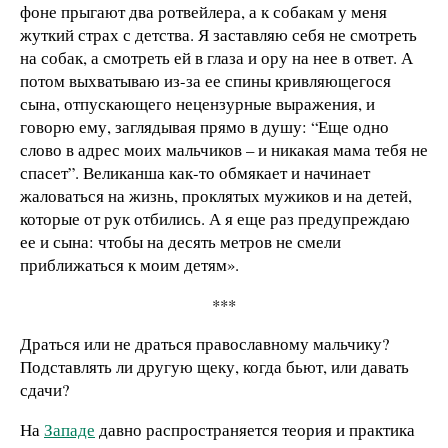
фоне прыгают два ротвейлера, а к собакам у меня
жуткий страх с детства. Я заставляю себя не смотреть
на собак, а смотреть ей в глаза и ору на нее в ответ. А
потом выхватываю из-за ее спины кривляющегося
сына, отпускающего нецензурные выражения, и
говорю ему, заглядывая прямо в душу: “Еще одно
слово в адрес моих мальчиков – и никакая мама тебя не
спасет”. Великанша как-то обмякает и начинает
жаловаться на жизнь, проклятых мужиков и на детей,
которые от рук отбились. А я еще раз предупреждаю
ее и сына: чтобы на десять метров не смели
приближаться к моим детям».
***
Драться или не драться православному мальчику?
Подставлять ли другую щеку, когда бьют, или давать
сдачи?
На
Западе
давно распространяется теория и практика