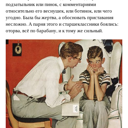
подзатыльник или пинок, с комментариями
относительно его веснушек, или ботинок, или чего
угодно. Была бы жертва, а обосновать приставания
несложно. А парня этого и старшеклассники боялись:
оторва, всё по барабану, и к тому же сильный.