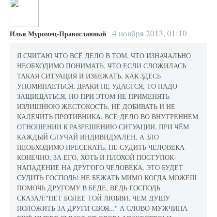
4 ноября 2013, 01:10
Илья Муромец-Православный
Я СЧИТАЮ ЧТО ВСЁ ДЕЛО В ТОМ, ЧТО ИЗНАЧАЛЬНО
НЕОБХОДИМО ПОНИМАТЬ, ЧТО ЕСЛИ СЛОЖИЛАСЬ
ТАКАЯ СИТУАЦИЯ И ИЗБЕЖАТЬ, КАК ЗДЕСЬ
УПОМИНАЕТЬСЯ, ДРАКИ НЕ УДАСТСЯ, ТО НАДО
ЗАЩИЩАТЬСЯ, НО ПРИ ЭТОМ НЕ ПРИМЕНЯТЬ
ИЗЛИШНЮЮ ЖЕСТОКОСТЬ, НЕ ДОБИВАТЬ И НЕ
КАЛЕЧИТЬ ПРОТИВНИКА. ВСЁ ДЕЛО ВО ВНУТРЕННЕМ
ОТНОШЕНИИ К РАЗРЕШЕНИЮ СИТУАЦИИ, ПРИ ЧЁМ
КАЖДЫЙ СЛУЧАЙ ИНДИВИДУАЛЕН, А ЗЛО
НЕОБХОДИМО ПРЕСЕКАТЬ. НЕ СУДИТЬ ЧЕЛОВЕКА
КОНЕЧНО, ЗА ЕГО, ХОТЬ И ПЛОХОЙ ПОСТУПОК-
НАПАДЕНИЕ НА ДРУГОГО ЧЕЛОВЕКА, ЭТО БУДЕТ
СУДИТЬ ГОСПОДЬ! НЕ БЕЖАТЬ МИМО КОГДА МОЖЕШ
ПОМОЧЬ ДРУГОМУ В БЕДЕ, ВЕДЬ ГОСПОДЬ
СКАЗАЛ:"НЕТ БОЛЕЕ ТОЙ ЛЮБВИ, ЧЕМ ДУШУ
ПОЛОЖИТЬ ЗА ДРУГИ СВОЯ..." А СЛОВО МУЖЧИНА