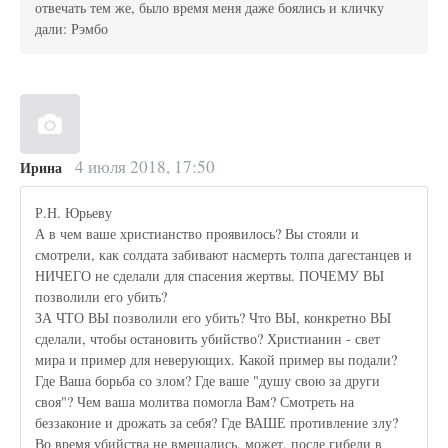
отвечать тем же, было время меня даже боялись и кличку
дали: Рэмбо
4 июля 2018, 17:50
Ирина
Р.Н. Юрьеву
А в чем ваше христианство проявилось? Вы стояли и
смотрели, как солдата забивают насмерть толпа дагестанцев и
НИЧЕГО не сделали для спасения жертвы. ПОЧЕМУ ВЫ
позволили его убить?
ЗА ЧТО ВЫ позволили его убить? Что ВЫ, конкретно ВЫ
сделали, чтобы остановить убийство? Христианин - свет
мира и пример для неверующих. Какой пример вы подали?
Где Ваша борьба со злом? Где ваше "душу свою за други
своя"? Чем ваша молитва помогла Вам? Смотреть на
беззаконие и дрожать за себя? Где ВАШЕ противление злу?
Во время убийства не вмешались, может, после гибели в