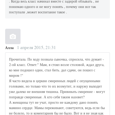
. Когда весь класс начинал вместе с задирой обзывать , не
понимаю одного и не могу понять , почему они все так
поступали ,может воспитание такое .
1 апреля 2015, 21:31
Алла
Прочитала. По ходу позвала сыночка, спросила, что думает -
2-ой класс. Ответ:" Мам, я стоял возле столовой, ждал друга,
ко мне подошел один, стал бить. дал сдачи, он пошел с
миром !"
Я часто видела в церкви смиренных людей с опущенными
головами, но только что то их возмутит, и наружу выходит
уже далеко не внешняя тишина. Прививать смирение - могут
поправде смиренные. А кто себя таким назовет?
А женщины тут не учат, просто не каждому дано понять
мамино сердце. Мамы переживают, советуются, ведь если бы
не болело, то и коментариев бы не было. Вот и я не зная как