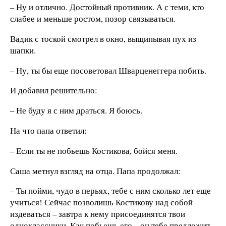
– Ну и отлично. Достойный противник. А с теми, кто
слабее и меньше ростом, позор связываться.
Вадик с тоской смотрел в окно, выщипывая пух из
шапки.
– Ну, ты бы еще посоветовал Шварценеггера побить.
И добавил решительно:
– Не буду я с ним драться. Я боюсь.
На что папа ответил:
– Если ты не побьешь Костикова, бойся меня.
Саша метнул взгляд на отца. Папа продолжал:
– Ты пойми, чудо в перьях, тебе с ним сколько лет еще
учиться! Сейчас позволишь Костикову над собой
издеваться – завтра к нему присоединятся твои
одноклассники. Как побьешь его – он тебе предложит