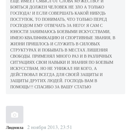
ЕЩЁ ИМЕЕТ СМЫСЛ ОТ СЛОВА МУЖЕСТВО! И
БОЯТЬСЯ ДОЛЖЕН ЧЕЛОВЕК НЕ ЗЛО А ТОЛЬКО
ГОСПОДА! И ЕСЛИ СОВЕРШАТЬ КАКОЙ НИБУДЬ
ПОСТУПОК, ТО ПОНИМАТЬ, ЧТО ТОЛЬКО ПЕРЕД
ГОСПОДОМ ЕМУ ОТВЕЧАТЬ ЗА НЕГО! Я САМ С
ЮНОСТИ ЗАНИМАЮСЬ БОЕВЫМИ ИСКУССТВАМИ,
ИМЕЮ КВАЛИФИКАЦИЮ И СПОРТИВНЫЕ ЗВАНИЯ, В
ЖИЗНИ ПРИШЛОСЬ И СЛУЖИТЬ В СИЛОВЫХ
СТРУКТУРАХ И ПОБЫВАТЬ В МЕСТАХ ЛИШЕНИЯ
СВОБОДЫ. ПРИМЕНЯЛ МНОГО РАЗ И В РАЗЛИЧНЫХ
СИТУАЦИЯХ СВОИ НАВЫКИ И ЗНАНИЯ ПО БОЕВЫМ
ИСКУССТВАМ, НО НЕ УНИЖАЛ НИ КОГО, А
ДЕЙСТВОВАЛ ВСЕГДА ДЛЯ СВОЕЙ ЗАЩИТЫ И
ЗАЩИТЫ ДРУГИХ ЛЮДЕЙ. ГОСПОДЬ ВАМ В
ПОМОЩЬ!!! СПАСИБО ЗА ВАШУ СТАТЬЮ
2 ноября 2013, 23:51
Людмила