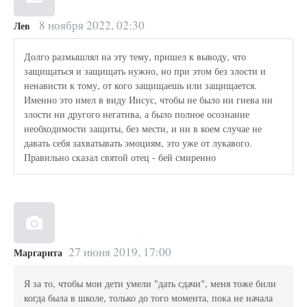
8 ноября 2022, 02:30
Лев
Долго размышлял на эту тему, пришел к выводу, что
защищаться и защищать нужно, но при этом без злости и
ненависти к тому, от кого защищаешь или защищается.
Именно это имел в виду Иисус, чтобы не было ни гнева ни
злости ни другого негатива, а было полное осознание
необходимости защиты, без мести, и ни в коем случае не
давать себя захватывать эмоциям, это уже от лукавого.
Правильно сказал святой отец - бей смиренно
27 июня 2019, 17:00
Маргарита
Я за то, чтобы мои дети умели "дать сдачи", меня тоже били
когда была в школе, только до того момента, пока не начала