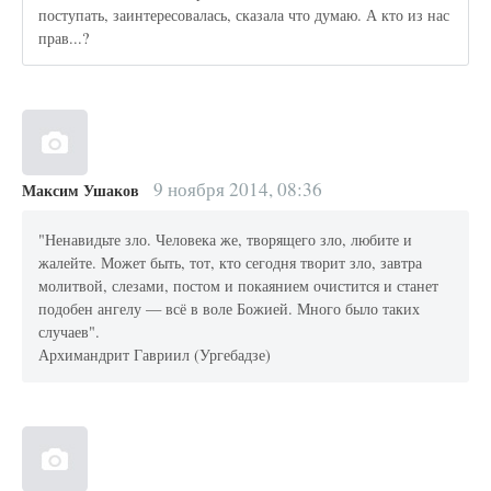
поступать, заинтересовалась, сказала что думаю. А кто из нас
прав...?
9 ноября 2014, 08:36
Максим Ушаков
"Ненавидьте зло. Человека же, творящего зло, любите и
жалейте. Может быть, тот, кто сегодня творит зло, завтра
молитвой, слезами, постом и покаянием очистится и станет
подобен ангелу — всё в воле Божией. Много было таких
случаев".
Архимандрит Гавриил (Ургебадзе)