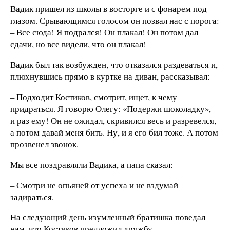
Вадик пришел из школы в восторге и с фонарем под
глазом. Срывающимся голосом он позвал нас с порога:
– Все сюда! Я подрался! Он плакал! Он потом дал
сдачи, но все видели, что он плакал!
Вадик был так возбужден, что отказался раздеваться и,
плюхнувшись прямо в куртке на диван, рассказывал:
– Подходит Костиков, смотрит, ищет, к чему
придраться. Я говорю Олегу: «Подержи шоколадку», –
и раз ему! Он не ожидал, скривился весь и разревелся,
а потом давай меня бить. Ну, и я его бил тоже. А потом
прозвенел звонок.
Мы все поздравляли Вадика, а папа сказал:
– Смотри не опьяней от успеха и не вздумай
задираться.
На следующий день изумленный братишка поведал
нам, что Костиков предложил дружбу.