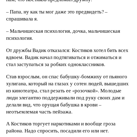
– Папа, ну как ты мог даже это предвидеть? –
спрашивала я.
– Мальчишеская психология, дочка, мальчишеская
психология.
От дружбы Вадик отказался: Костиков хотел бить всех
вдвоем. Вадик начал подтягиваться и отжиматься и
стал заступаться за робких одноклассников.
Став взрослым, он спас бабушку-бомжиху от пьяного
хулигана, который на глазах у сотен людей, вышедших
из кинотеатра, стал резать ее «розочкой». Молодые
люди элегантно поддерживали под руку своих дам и
делали вид, что орущая бабушка в крови –
неотъемлемая часть пейзажа.
А Костиков торгует наркотиками и вообще гроза
района. Надо спросить, посадили его или нет.