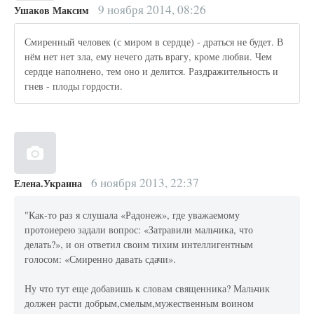
9 ноября 2014, 08:26
Ушаков Максим
Смиренный человек (с миром в сердце) - драться не будет. В
нём нет нет зла, ему нечего дать врагу, кроме любви. Чем
сердце наполнено, тем оно и делится. Раздражительность и
гнев - плоды гордости.
6 ноября 2013, 22:37
Елена.Украина
"Как-то раз я слушала «Радонеж», где уважаемому
протоиерею задали вопрос: «Затравили мальчика, что
делать?», и он ответил своим тихим интеллигентным
голосом: «Смиренно давать сдачи».
Ну что тут еще добавишь к словам священника? Мальчик
должен расти добрым,смелым,мужественным воином