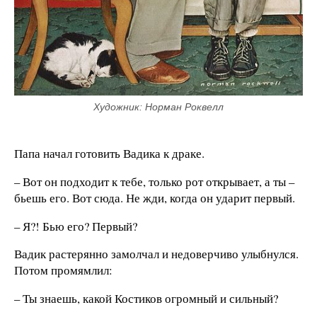
Художник: Норман Роквелл
Папа начал готовить Вадика к драке.
– Вот он подходит к тебе, только рот открывает, а ты –
бьешь его. Вот сюда. Не жди, когда он ударит первый.
– Я?! Бью его? Первый?
Вадик растерянно замолчал и недоверчиво улыбнулся.
Потом промямлил:
– Ты знаешь, какой Костиков огромный и сильный?