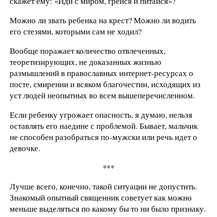
скажет ему: «Иди с миром, грейся и питайся»?
Можно ли звать ребенка на крест? Можно ли водить
его стезями, которыми сам не ходил?
Вообще поражает количество отвлеченных,
теоретизирующих, не доказанных жизнью
размышлений в православных интернет-ресурсах о
посте, смирении и всяком благочестии, исходящих из
уст людей неопытных во всем вышеперечисленном.
Если ребенку угрожает опасность, я думаю, нельзя
оставлять его наедине с проблемой. Бывает, мальчик
не способен разобраться по-мужски или речь идет о
девочке.
***
Лучше всего, конечно, такой ситуации не допустить.
Знакомый опытный священник советует как можно
меньше выделяться по какому бы то ни было признаку.