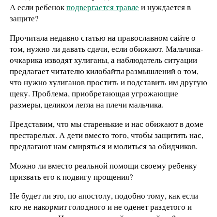
А если ребенок
подвергается травле
и нуждается в
защите?
Прочитала недавно статью на православном сайте о
том, нужно ли давать сдачи, если обижают. Мальчика-
очкарика изводят хулиганы, а наблюдатель ситуации
предлагает читателю килобайты размышлений о том,
что нужно хулиганов простить и подставить им другую
щеку. Проблема, приобретающая угрожающие
размеры, целиком легла на плечи мальчика.
Представим, что мы старенькие и нас обижают в доме
престарелых. А дети вместо того, чтобы защитить нас,
предлагают нам смиряться и молиться за обидчиков.
Можно ли вместо реальной помощи своему ребенку
призвать его к подвигу прощения?
Не будет ли это, по апостолу, подобно тому, как если
кто не накормит голодного и не оденет раздетого и