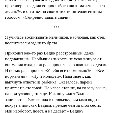
протоиерею задали вопрос: «Затравили мальчика, что
делать?», и он ответил своим тихим интеллигентным
голосом: «Смиренно давать сдачи».
***
Я училась воспитывать мальчиков, наблюдая, как отец
воспитывал младшего брата.
Приходит как-то раз Вадик расстроенный, даже
подавленный. Необычная тихость не ускользнула от
внимания отца, и он расспросил его о школьных делах.
И не так расспросил: «У тебя все нормально?» – «Все
нормально» – «Ну и молодец». Папа знает, как
вытянуть ответы из ребенка. Оказалось, парень
пристает в столовой. На класс старше, на голову выше,
на полтуловища толще. Как ни увидит Вадика –
задирается. Уже вошло в привычку: глазами водит
вокруг в поисках Вадика, прежде чем за стол сесть.
Или наоборот, поест, а на десерт – Вадику