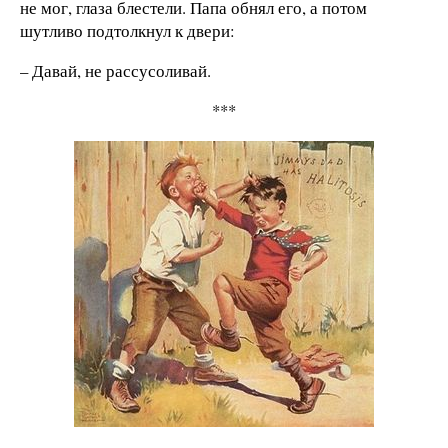
не мог, глаза блестели. Папа обнял его, а потом
шутливо подтолкнул к двери:
– Давай, не рассусоливай.
***