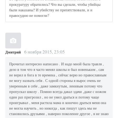
прокуратуру обратились? Что вы сделали, чтобы убийцы
были наказаны? И убийству не препятствовали, и и
правосудию не помогли?
6 ноября 2015, 23:05
Дмитрий
Прочитал интересно написано . И надо мной была травля ,
дело в том что я часто менял школы и был новеньким , сам
не верил в бога в те времена , сейчас верю но православным
не могу назвать себя . С одной стороны я вырос очень не
уверенным в себе , даже замкнутым, ленивым потому что
пропускал школу . Помню всегда давал здачи ,даже с ножом
один раз пригрозил , но не умел драться и потому чаще
проигрывал , меня растила мама и конечно драться меня она
не могла научить , но никогда , как пишут здесь мы не
становились друзьями , наверно поколение другое , я не знаю