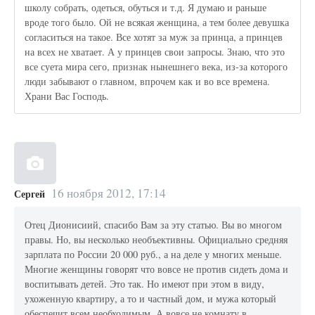
школу собрать, одеться, обуться и т.д. Я думаю и раньше
вроде того было. Ой не всякая женщина, а тем более девушка
согласиться на такое. Все хотят за муж за принца, а принцев
на всех не хватает. А у принцев свои запросы. Знаю, что это
все суета мира сего, признак нынешнего века, из-за которого
люди забывают о главном, впрочем как и во все времена.
Храни Вас Господь.
16 ноября 2012, 17:14
Сергей
Отец Дионисиий, спасибо Вам за эту статью. Вы во многом
правы. Но, вы несколько необъективны. Официально средняя
зарплата по России 20 000 руб., а на деле у многих меньше.
Многие женщины говорят что вовсе не против сидеть дома и
воспитывать детей. Это так. Но имеют при этом в виду,
ухоженную квартиру, а то и частный дом, и мужа который
обеспечит всем необходимым. А вовсе не комнату в