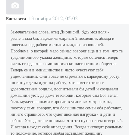
13 ноября 2012, 05:02
Елизавета
Замечательные слова, отец Дионисий, будь моя воля -
распечатала бы, выделила жирным 2 последних абзаца и
повесила над рабочим столом каждого из юношей.
Проблема, о которой мало сейчас говорят еще и в том, что те
традиционного уклада женщины, которые остались теперь
очень страдают в феминистически настроенном обществе.
Теперь они в меньшинстве и часто чувствуют себя
ущемленными. Они вовсе не стремятся к карьерному росту,
но вынуждены идти на работу, хотя вместо этого с
удовольствием родили, воспитывали бы детей и создавали
домашний уют, да даже те юноши, которым сам Бог велел
быть мужественными выросли в условиях матриархата,
поэтому сами говорят, что большинстве семей оба работают,
ничего страшного, что будет двойная нагрузка - и дети и
работа. Уже даже не понимая, что это путь совсем неверный.
И всегда находят себе оправдания. Всегда выглядит реальным
то положение, которое якобы заставляет женщину