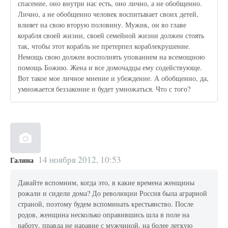
спасение, оно внутри нас есть, оно лично, а не обобщенно.
Лично, а не обобщенно человек воспитывает своих детей,
влияет на свою вторую половину. Мужик, он во главе
корабля своей жизни, своей семейной жизни должен стоять
так, чтобы этот корабль не претерпел кораблекрушение.
Немощь свою должен восполнять упованием на всемощною
помощь Божию. Жена и все домочадцы ему содействующе.
Вот такое мое личное мнение и убеждение. А обобщенно, да,
умножается беззаконие и будет умножаться. Что с того?
14 ноября 2012, 10:53
Галина
Давайте вспомним, когда это, в какие времена женщины
рожали и сидели дома? До революции Россия была аграрной
страной, поэтому будем вспоминать крестьянство. После
родов, женщина несколько оправившись шла в поле на
работу, правда не наравне с мужчиной, на более легкую