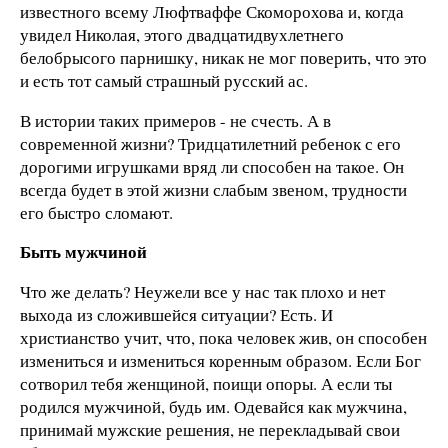
известного всему Люфтваффе Скоморохова и, когда
увидел Николая, этого двадцатидвухлетнего
белобрысого парнишку, никак не мог поверить, что это
и есть тот самый страшный русский ас.
В истории таких примеров - не счесть. А в
современной жизни? Тридцатилетний ребенок с его
дорогими игрушками вряд ли способен на такое. Он
всегда будет в этой жизни слабым звеном, трудности
его быстро сломают.
Быть мужчиной
Что же делать? Неужели все у нас так плохо и нет
выхода из сложившейся ситуации? Есть. И
христианство учит, что, пока человек жив, он способен
измениться и измениться коренным образом. Если Бог
сотворил тебя женщиной, поищи опоры. А если ты
родился мужчиной, будь им. Одевайся как мужчина,
принимай мужские решения, не перекладывай свои