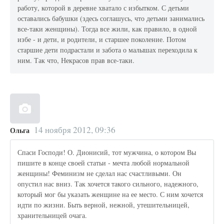
работу, которой в деревне хватало с избытком. С детьми
оставались бабушки (здесь соглашусь, что детьми занимались
все-таки женщины). Тогда все жили, как правило, в одной
избе - и дети, и родители, и старшее поколение. Потом
старшие дети подрастали и забота о малышах переходила к
ним. Так что, Некрасов прав все-таки.
14 ноября 2012, 09:36
Ольга
Спаси Господи! О. Дионисий, тот мужчина, о котором Вы
пишите в конце своей статьи - мечта любой нормальной
женщины! Феминизм не сделал нас счастливыми. Он
опустил нас вниз. Так хочется такого сильного, надежного,
который мог бы указать женщине на ее место. С ним хочется
идти по жизни. Быть верной, нежной, утешительницей,
хранительницей очага.