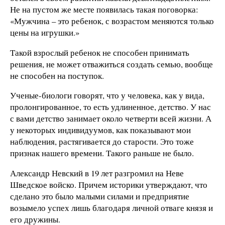
Не на пустом же месте появилась такая поговорка:
«Мужчина – это ребенок, с возрастом меняются только
цены на игрушки.»
Такой взрослый ребенок не способен принимать
решения, не может отважиться создать семью, вообще
не способен на поступок.
Ученые-биологи говорят, что у человека, как у вида,
пролонгированное, то есть удлиненное, детство. У нас
с вами детство занимает около четверти всей жизни. А
у некоторых индивидуумов, как показывают мои
наблюдения, растягивается до старости. Это тоже
признак нашего времени. Такого раньше не было.
Александр Невский в 19 лет разгромил на Неве
Шведское войско. Причем историки утверждают, что
сделано это было малыми силами и предприятие
возымело успех лишь благодаря личной отваге князя и
его дружины.