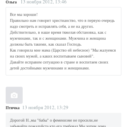
13 ноября 2012, 13:46
Ольга
Все мы хороши!
Правильно нам говорит христианство, что в первую очередь
надо смотреть и исправлять себя, а не на других.
Действительно, в наше время тяжелая обстановка, как с
мужчинами, так и с женщинами. Мужчина и женщина
должны быть такими, как сказал Господь.
Как говорила мне мама (Царство ей небесное) "Мы жалуемся
на своих мужей, а каких воспитываем сыновей".
Давайте исправим ситуацию в стране и воспитаем своих
детей достойными мужчинами и женщинами.
13 ноября 2012, 13:29
Птичка
Дорогой Н.,мы "бабы" о феменизме не просили,не
забывайте,пожалуйста,кто его требовал.Мы хотим дома