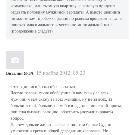
коммуналке, или съемную квартиру за которую придется
отдавать половину мужниной зарплаты. А вместо шопинга
по магазинам, пробежка рысью по рынкам ярмаркам и т.д. в
поисках максимального качества по минимальной цене.
(продолжение следует)
15 ноября 2012, 05:20
Виталий Я-ЗА
Отец Дионисий, спасибо за статью.
Честно говоря, такие обобщения (я вам скажу за всех
мужчин, я вам скажу за всех женщин, ну не за всех, за
большинство), больше, на мой взгляд, полемический прием,
попытка вызвать реакцию, обострить (актуализировать)
вопрос.
Да, чем дольше живет человечество, тем ближе Суд, по
умножении греха и общей деградации человеков. Но