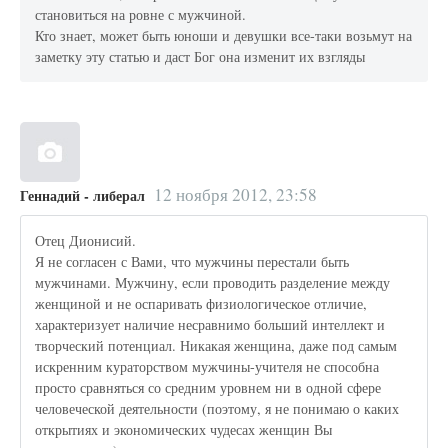
становиться на ровне с мужчиной.
Кто знает, может быть юноши и девушки все-таки возьмут на
заметку эту статью и даст Бог она изменит их взгляды
12 ноября 2012, 23:58
Геннадий - либерал
Отец Дионисий.
Я не согласен с Вами, что мужчины перестали быть
мужчинами. Мужчину, если проводить разделение между
женщиной и не оспаривать физиологическое отличие,
характеризует наличие несравнимо больший интеллект и
творческий потенциал. Никакая женщина, даже под самым
искренним кураторством мужчины-учителя не способна
просто сравняться со средним уровнем ни в одной сфере
человеческой деятельности (поэтому, я не понимаю о каких
открытиях и экономических чудесах женщин Вы