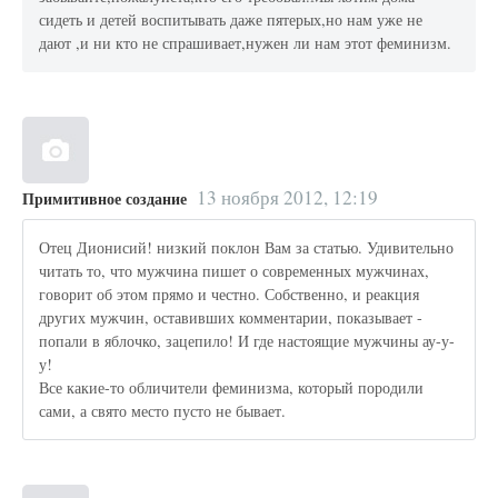
сидеть и детей воспитывать даже пятерых,но нам уже не
дают ,и ни кто не спрашивает,нужен ли нам этот феминизм.
13 ноября 2012, 12:19
Примитивное создание
Отец Дионисий! низкий поклон Вам за статью. Удивительно
читать то, что мужчина пишет о современных мужчинах,
говорит об этом прямо и честно. Собственно, и реакция
других мужчин, оставивших комментарии, показывает -
попали в яблочко, зацепило! И где настоящие мужчины ау-у-
у!
Все какие-то обличители феминизма, который породили
сами, а свято место пусто не бывает.