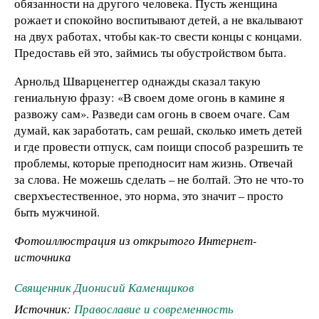
обязанности на другого человека. Пусть женщина
рожает и спокойно воспитывают детей, а не вкалывают
на двух работах, чтобы как-то свести концы с концами.
Предоставь ей это, займись ты обустройством быта.
Арнольд Шварценеггер однажды сказал такую
гениальную фразу: «В своем доме огонь в камине я
развожу сам». Разведи сам огонь в своем очаге. Сам
думай, как заработать, сам решай, сколько иметь детей
и где провести отпуск, сам поищи способ разрешить те
проблемы, которые преподносит нам жизнь. Отвечай
за слова. Не можешь сделать – не болтай. Это не что-то
сверхъестественное, это норма, это значит – просто
быть мужчиной.
Фотоиллюстрация из открытого Интернет-
источника
Священник Дионисий Каменщиков
Источник:
Православие и современность