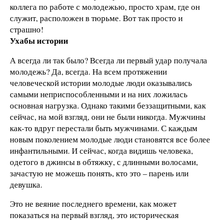
коллега по работе с молодежью, просто храм, где он
служит, расположен в тюрьме. Вот так просто и
страшно!
Ухабы истории
А всегда ли так было? Всегда ли первый удар получала
молодежь? Да, всегда. На всем протяжении
человеческой истории молодые люди оказывались
самыми неприспособленными и на них ложилась
основная нагрузка. Однако такими беззащитными, как
сейчас, на мой взгляд, они не были никогда. Мужчины
как-то вдруг перестали быть мужчинами. С каждым
новым поколением молодые люди становятся все более
инфантильными. И сейчас, когда видишь человека,
одетого в джинсы в обтяжку, с длинными волосами,
зачастую не можешь понять, кто это – парень или
девушка.
Это не веяние последнего времени, как может
показаться на первый взгляд, это историческая