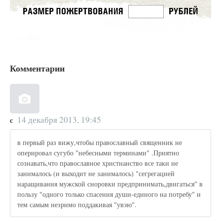
Комментарии
14 декабря 2013, 19:45
с
в первый раз вижу,чтобы православный священник не
оперировал сугубо "небесными терминами" .Приятно
сознавать,что православное христианство все таки не
занималось (и выходит не занималось) "сегрегацией
наращивания мужской сноровки предпринимать,двигаться" в
пользу "одного только спасения души-единого на потребу" и
тем самым незримо поддакивая "увэю".