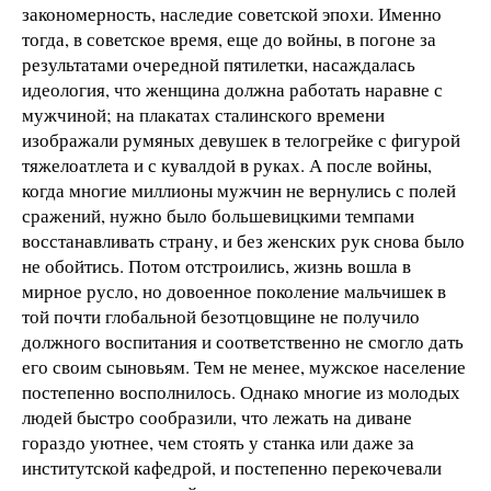
закономерность, наследие советской эпохи. Именно
тогда, в советское время, еще до войны, в погоне за
результатами очередной пятилетки, насаждалась
идеология, что женщина должна работать наравне с
мужчиной; на плакатах сталинского времени
изображали румяных девушек в телогрейке с фигурой
тяжелоатлета и с кувалдой в руках. А после войны,
когда многие миллионы мужчин не вернулись с полей
сражений, нужно было большевицкими темпами
восстанавливать страну, и без женских рук снова было
не обойтись. Потом отстроились, жизнь вошла в
мирное русло, но довоенное поколение мальчишек в
той почти глобальной безотцовщине не получило
должного воспитания и соответственно не смогло дать
его своим сыновьям. Тем не менее, мужское население
постепенно восполнилось. Однако многие из молодых
людей быстро сообразили, что лежать на диване
гораздо уютнее, чем стоять у станка или даже за
институтской кафедрой, и постепенно перекочевали