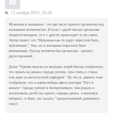
12 ноября 2012, 18:48
N.
Мужчины и женщины - это две части единого организма под
названием человечество. И если с одной частью организма
творится неладное, то и с другой происходит то же самое.
Автор пишет, что "Мужчины как-то вдруг перестали быть
мужчинами." Увы, но и женщины перестали быть
женщинами. Распад человечества-организма - процесс
двухсторонний.
Далее "Однако многие из молодых людей быстро сообразили,
что лежать на диване гораздо уютнее, чем стоять у станка
или даже за институтской кафедрой". Ну что ж, девчата тоже
сообразили, что в каком-нибудь офисе конторы "Рога и
копыта" гораздо уютнее и беспроблемнее, чем рожать и
воспитывать детей (не одного, изредка двоих, а минимум
пятерых), и быть, так сказать, "хранительницей домашнего
очага".