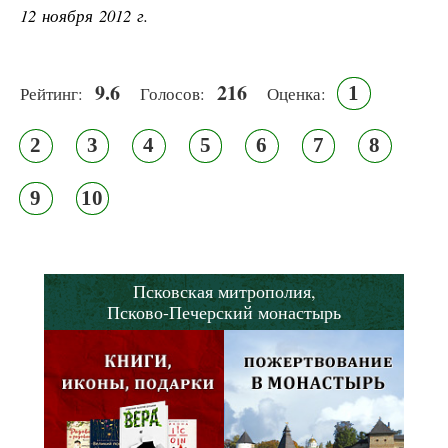
12 ноября 2012 г.
9.6
216
1
Рейтинг:
Голосов:
Оценка:
2
3
4
5
6
7
8
9
10
Псковская митрополия,
Псково-Печерский монастырь