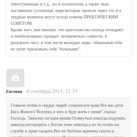
ответственным и.т.д., но и психология, а также твои
наставники (успешные люди)которые прошли через это и в
трудные моменты могут всегда помочь ПРАКТИЧЕСКИМ
СОВЕТОМ.
Кроме того, мое мнение, что христианство иногда поощряет
и необоснованно прощает человеческие слабости, в
результате чего, в том числе молодые люди, обманывая себя
не хотят признавать себя "больными".
8 сентября 2013, 21:35
Евгения
Главное,чтобы в сердце людей сохранился храм.Все мы-дети
Бога Живого"Вселюсь в них и буду жить с ними",сказал
Господь. Тяжелое сегодня время.Оглянуться некогда,подумать
некогда,поговорить с Богом тоже некогда,а не то,чтобы на
службу в храм сходить.Все по Библии-времена смуты и