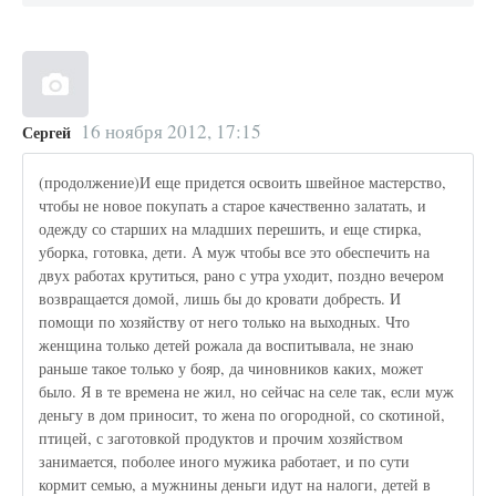
16 ноября 2012, 17:15
Сергей
(продолжение)И еще придется освоить швейное мастерство,
чтобы не новое покупать а старое качественно залатать, и
одежду со старших на младших перешить, и еще стирка,
уборка, готовка, дети. А муж чтобы все это обеспечить на
двух работах крутиться, рано с утра уходит, поздно вечером
возвращается домой, лишь бы до кровати добресть. И
помощи по хозяйству от него только на выходных. Что
женщина только детей рожала да воспитывала, не знаю
раньше такое только у бояр, да чиновников каких, может
было. Я в те времена не жил, но сейчас на селе так, если муж
деньгу в дом приносит, то жена по огородной, со скотиной,
птицей, с заготовкой продуктов и прочим хозяйством
занимается, поболее иного мужика работает, и по сути
кормит семью, а мужнины деньги идут на налоги, детей в