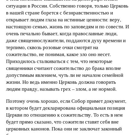
ситуации в России. Собственно говоря, только Церковь
в нашей стране борется с безнравственностью и
открывает людям глаза на истинные ценности: веру,
настоящую семью, жизнь по заповедям и по совести. И
очень печально бывает, когда православные люди,
даже священнослужители, поддаются духу времени и
терпимо, сквозь розовые очки смотрят на
сожительство, не понимая, какое зло оно несет.
Приходилось сталкиваться с тем, что некоторые
священники считают сожительство до брака вполне
допустимым явлением, чуть ли не началом семейной
жизни. Но ведь именно Церковь должна говорить
людям правду, называть грех – злом, а не нормой.
Поэтому очень хорошо, если Собор примет документ,
в котором будет декларирована официальная позиция
Церкви по отношению к сожительству. То есть в нем
будет прямо сказано, что сожители ставят себя вне
церковных канонов. Пока они не заключат законный