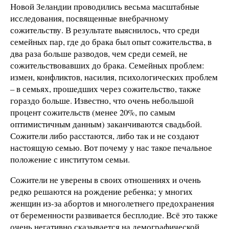
Новой Зеландии проводились весьма масштабные
исследования, посвященные внебрачному
сожительству. В результате выяснилось, что среди
семейных пар, где до брака был опыт сожительства, в
два раза больше разводов, чем среди семей, не
сожительствовавших до брака. Семейных проблем:
измен, конфликтов, насилия, психологических проблем
– в семьях, прошедших через сожительство, также
гораздо больше. Известно, что очень небольшой
процент сожительств (менее 20%, по самым
оптимистичным данным) заканчиваются свадьбой.
Сожители либо расстаются, либо так и не создают
настоящую семью. Вот почему у нас такое печальное
положение с институтом семьи.
Сожители не уверены в своих отношениях и очень
редко решаются на рождение ребенка; у многих
женщин из-за абортов и многолетнего предохранения
от беременности развивается бесплодие. Всё это также
очень негативно сказывается на демографической