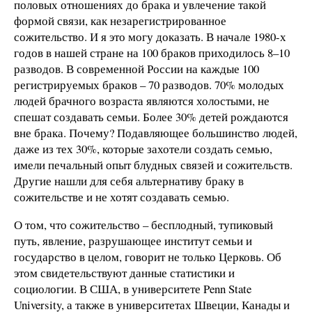
половых отношениях до брака и увлечение такой
формой связи, как незарегистрированное
сожительство. И я это могу доказать. В начале 1980-х
годов в нашей стране на 100 браков приходилось 8–10
разводов. В современной России на каждые 100
регистрируемых браков – 70 разводов. 70% молодых
людей брачного возраста являются холостыми, не
спешат создавать семьи. Более 30% детей рождаются
вне брака. Почему? Подавляющее большинство людей,
даже из тех 30%, которые захотели создать семью,
имели печальный опыт блудных связей и сожительств.
Другие нашли для себя альтернативу браку в
сожительстве и не хотят создавать семью.
О том, что сожительство – бесплодный, тупиковый
путь, явление, разрушающее институт семьи и
государство в целом, говорит не только Церковь. Об
этом свидетельствуют данные статистики и
социологии. В США, в университете Penn State
University, а также в университетах Швеции, Канады и