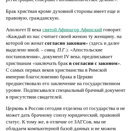
Брак христиан кроме духовной стороны имеет еще и
правовую, гражданскую.
Апологет II века
святой Афинагор Афинский
говорит:
«Каждый из нас считает своей женою ту женщину, на
согласно законам
которой он женат
» (здесь и далее
выделено мной.
– свящ. П.Г.
). «Апостольские
постановления», документ IV века, предписывает
в согласии с законом
христианам «заключать брак
».
С самых первых веков христианства в Римской
империи благословению брака в Церкви
предшествовало его заключение на государственном
уровне. Подписывался специальный брачный документ
в присутствии свидетелей.
Церковь в России сегодня отделена от государства и не
может дать брачному союзу юридический, правовой
статус. К тому же, в отличие от ЗАГСов, мы не
обладаем компьютерной базой данных и не можем