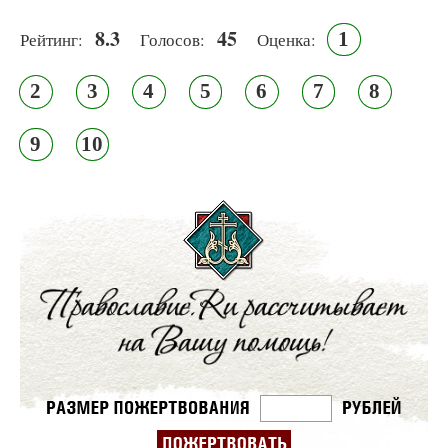
8.3
45
1
Рейтинг:
Голосов:
Оценка:
2
3
4
5
6
7
8
9
10