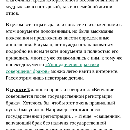
мудрых как в пастырской, так и в семейной жизни
отцов.
В целом все отцы выразили согласие с изложенными в
этом документе положениями, но были высказаны
пожелания и предложения внести определенные
дополнения. Я думаю, нет нужды останавливаться
подробно на всем тексте документа и полностью его
приводить, многие уже ознакомились с ним, к тому же
проект документа
«Упорядочение практики
совершения браков»
можно легко найти в интернете.
Рассмотрим лишь некоторые детали.
пункте 2
В
данного проекта говорится: «Венчание
совершается после государственной регистрации
брака». Хотелось бы, чтобы этот очень правильный
только
пункт был усилен. Например: «
после
государственной регистрации…» И еще: «священник,
венчающий брак без наличия государственной
регистрации, совершает антиканоническое деяние».