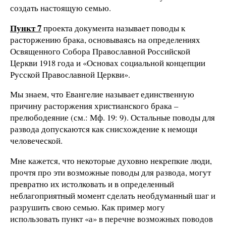
создать настоящую семью.
Пункт 7
проекта документа называет поводы к
расторжению брака, основываясь на определениях
Освященного Собора Православной Российской
Церкви 1918 года и «Основах социальной концепции
Русской Православной Церкви».
Мы знаем, что Евангелие называет единственную
причину расторжения христианского брака –
прелюбодеяние (см.: Мф. 19: 9). Остальные поводы для
развода допускаются как снисхождение к немощи
человеческой.
Мне кажется, что некоторые духовно некрепкие люди,
прочтя про эти возможные поводы для развода, могут
превратно их истолковать и в определенный
неблагоприятный момент сделать необдуманный шаг и
разрушить свою семью. Как пример могу
использовать пункт «а» в перечне возможных поводов