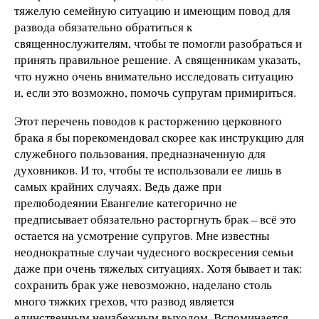
тяжелую семейную ситуацию и имеющим повод для
развода обязательно обратиться к
священнослужителям, чтобы те помогли разобраться и
принять правильное решение. А священникам указать,
что нужно очень внимательно исследовать ситуацию
и, если это возможно, помочь супругам примириться.
Этот перечень поводов к расторжению церковного
брака я бы порекомендовал скорее как инструкцию для
служебного пользования, предназначенную для
духовников. И то, чтобы те использовали ее лишь в
самых крайних случаях. Ведь даже при
прелюбодеянии Евангелие категорично не
предписывает обязательно расторгнуть брак – всё это
остается на усмотрение супругов. Мне известны
неоднократные случаи чудесного воскресения семьи
даже при очень тяжелых ситуациях. Хотя бывает и так:
сохранить брак уже невозможно, наделано столь
много тяжких грехов, что развод является
единственным неизбежным выходом. Вспоминается