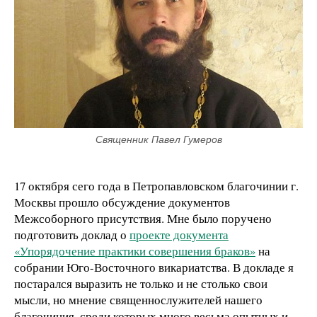
Священник Павел Гумеров
17 октября сего года в Петропавловском благочинии г.
Москвы прошло обсуждение документов
Межсоборного присутствия. Мне было поручено
подготовить доклад о
проекте документа
«Упорядочение практики совершения браков»
на
собрании Юго-Восточного викариатства. В докладе я
постарался выразить не только и не столько свои
мысли, но мнение священнослужителей нашего
благочиния, среди которых много весьма опытных и