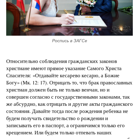
Роспись в ЗАГСе
Относительно соблюдения гражданских законов
христиане имеют прямое указание Самого Христа
Спасителя: «Отдавайте кесарево кесарю, а Божие
Богу» (Мк. 12: 17). Отрицать то, что брак православных
христиан должен быть не только венчан, но и
совершен согласно с государственными законами, так
же абсурдно, как отрицать и другие акты гражданского
состояния. Давайте тогда после рождения ребенка не
будем получать свидетельство о рождении и
записывать его в паспорт, а ограничимся только его
крещением. Или будем только отпевать наших