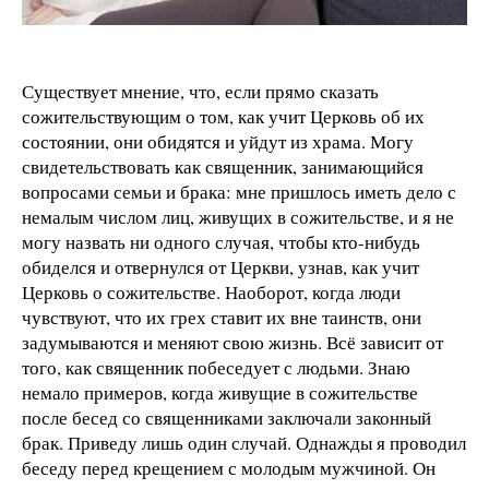
Существует мнение, что, если прямо сказать
сожительствующим о том, как учит Церковь об их
состоянии, они обидятся и уйдут из храма. Могу
свидетельствовать как священник, занимающийся
вопросами семьи и брака: мне пришлось иметь дело с
немалым числом лиц, живущих в сожительстве, и я не
могу назвать ни одного случая, чтобы кто-нибудь
обиделся и отвернулся от Церкви, узнав, как учит
Церковь о сожительстве. Наоборот, когда люди
чувствуют, что их грех ставит их вне таинств, они
задумываются и меняют свою жизнь. Всё зависит от
того, как священник побеседует с людьми. Знаю
немало примеров, когда живущие в сожительстве
после бесед со священниками заключали законный
брак. Приведу лишь один случай. Однажды я проводил
беседу перед крещением с молодым мужчиной. Он