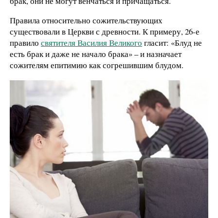
брак, они не могут венчаться и причащаться.
Правила относительно сожительствующих
существовали в Церкви с древности. К примеру, 26-е
правило
святителя Василия Великого
гласит: «Блуд не
есть брак и даже не начало брака» – и назначает
сожителям епитимию как согрешившим блудом.