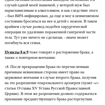
случай одной моей знакомой, у которой муж был
наркозависимым и алкоголиком, и как следствие этого
– был ВИЧ-инфицирован, да еще и мог в невменяемом
состоянии броситься на нее и детей с ножом. В таком
крайнем случае развод подобен хирургической
операции по удалению пораженной гангреной части
тела. Тут уже ничего не сделаешь – иначе может
погибнуть вся семья.
Пункты 8 и 9
тоже говорят о расторжении брака, а
также о повторном венчании:
«8. После прекращения брака по перечисленным
причинам невиновная сторона имеет право на
церковное венчание в случае второго брака, получив
на это разрешение епархиального архиерея (пункт «
г»
статьи 19 главы XV Устава Русской Православной
Церкви). В этом же разрешении должно содержаться
признание предшествующего брака расторгнутым.