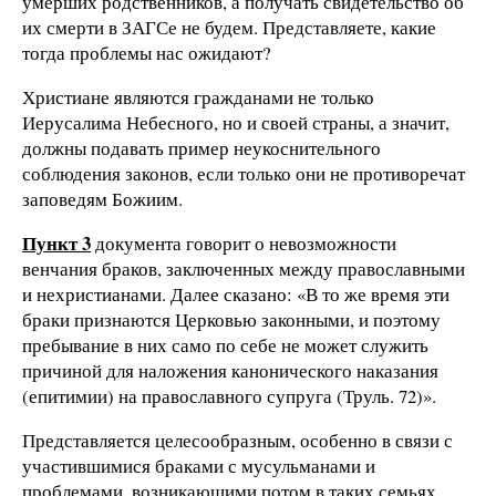
умерших родственников, а получать свидетельство об
их смерти в ЗАГСе не будем. Представляете, какие
тогда проблемы нас ожидают?
Христиане являются гражданами не только
Иерусалима Небесного, но и своей страны, а значит,
должны подавать пример неукоснительного
соблюдения законов, если только они не противоречат
заповедям Божиим.
Пункт 3
документа говорит о невозможности
венчания браков, заключенных между православными
и нехристианами. Далее сказано: «В то же время эти
браки признаются Церковью законными, и поэтому
пребывание в них само по себе не может служить
причиной для наложения канонического наказания
(епитимии) на православного супруга (Труль. 72)».
Представляется целесообразным, особенно в связи с
участившимися браками с мусульманами и
проблемами, возникающими потом в таких семьях,