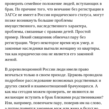
проверить семейное положение людей, вступающих в
брак. По причине того, что венчание без регистрации в
ЗАГСе не имеет в России юридического статуса, могут
позже возникнуть большие проблемы
имущественного, наследственного характера,
проблемы, связанные с правами детей. Простой
пример. Некий священник обвенчал пару без
регистрации. Через некоторое время муж умер, и
законные наследники выгнали женщину из квартиры,
так как юридически она не является его законной
женой.
В дореволюционной России люди имели право
венчаться только в своем приходе. Церковь проводила
подробное расследование возможных родственных и
других связей и взаимоотношений брачующихся. А
как мы сегодня можем проверить, не являются ли
желающие вступить в брак близкими родственниками?
Или, например, повенчаем пару, поверив им на слово,
а потом появятся законные муж или жена и будут во