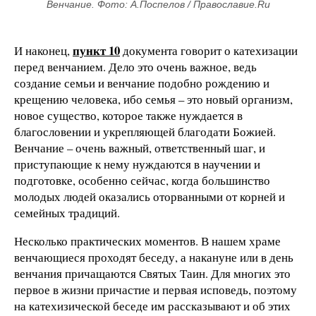
Венчание. Фото: А.Поспелов / Православие.Ru
пункт 10
И наконец,
документа говорит о катехизации
перед венчанием. Дело это очень важное, ведь
создание семьи и венчание подобно рождению и
крещению человека, ибо семья – это новый организм,
новое существо, которое также нуждается в
благословении и укрепляющей благодати Божией.
Венчание – очень важный, ответственный шаг, и
приступающие к нему нуждаются в научении и
подготовке, особенно сейчас, когда большинство
молодых людей оказались оторванными от корней и
семейных традиций.
Несколько практических моментов. В нашем храме
венчающиеся проходят беседу, а накануне или в день
венчания причащаются Святых Таин. Для многих это
первое в жизни причастие и первая исповедь, поэтому
на катехизической беседе им рассказывают и об этих