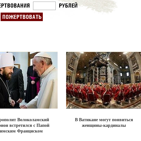
рополит Волоколамский
В Ватикане могут появиться
ион встретился с Папой
женщины-кардиналы
имским Франциском