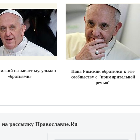
мский называет мусульман
Папа Римский обратился к гей-
«братьями»
сообществу с "примирительной
речью"
 на рассылку Православие.Ru