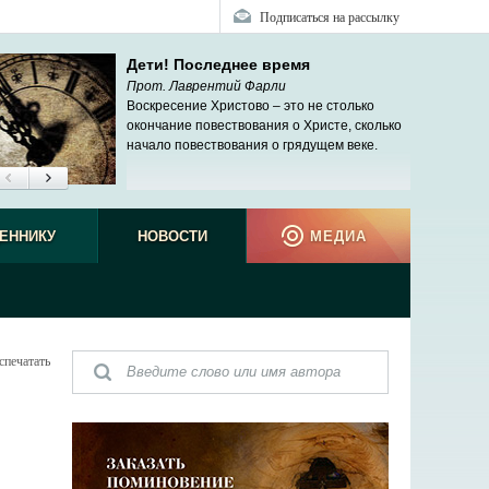
Подписаться на рассылку
Дети! Последнее время
Прот. Лаврентий Фарли
Воскресение Христово – это не столько
окончание повествования о Христе, сколько
начало повествования о грядущем веке.
ЕННИКУ
НОВОСТИ
МЕДИА
спечатать