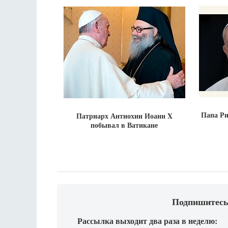
Папа Ри
Патриарх Антиохии Иоанн X
побывал в Ватикане
Подпишитесь
Рассылка выходит два раза в неделю: