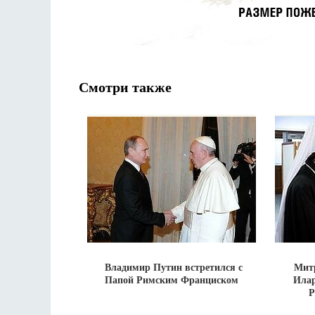
Смотри также
Владимир Путин встретился с
Мит
Папой Римским Франциском
Илар
Р