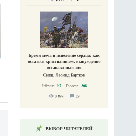
Бремя меча и исцеление сердца: как
остаться христианином, вынужденно
останавливая зло
Свящ. Леонид Бартков
Рейтинг:
9.7
Голосов:
308
3 899
29
ВЫБОР ЧИТАТЕЛЕЙ