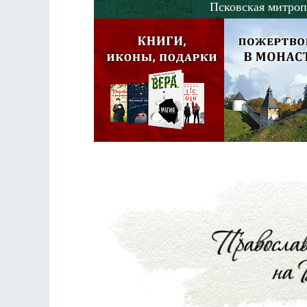
Псковская митроп