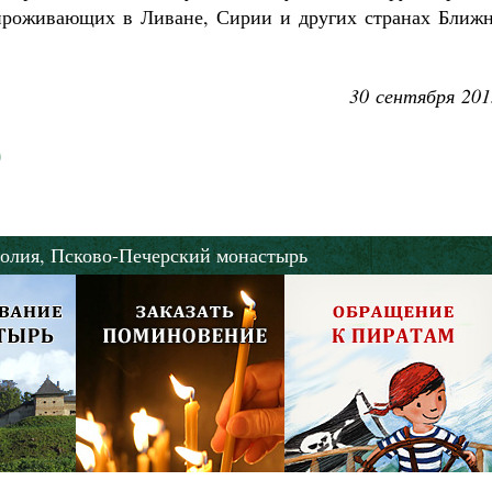
проживающих в Ливане, Сирии и других странах Ближн
30 сентября 201
олия,
Псково-Печерский монастырь