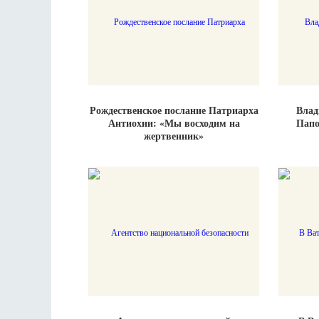
Рождественское послание Патриарха
Влади
Антиохии: «Мы восходим на
Папо
жертвенник»