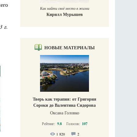
его
Как найти своё место в жизни
Кирилл Мурышев
3 г.
НОВЫЕ МАТЕРИАЛЫ
Тверь как терапия: от Григория
Сороки до Валентина Сидорова
Оксана Головко
Рейтинг:
9.8
Голосов:
107
1 820
2