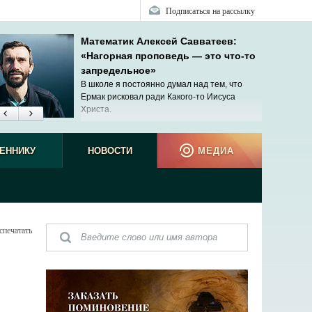
Подписаться на рассылку
Математик Алексей Савватеев:
«Нагорная проповедь — это что-то
запредельное»
В школе я постоянно думал над тем, что
Ермак рисковал ради Какого-то Иисуса
Христа.
ЕННИКУ
НОВОСТИ
МЕДИА
спечатать