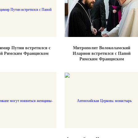
мир Путин встретился с
Митрополит Волоколамский
й Римским Франциском
Иларион встретился с Папой
Римским Франциском