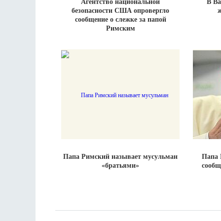
Агентство национальной
В Ва
безопасности США опровергло
сообщение о слежке за папой
Римским
Папа Римский называет мусульман
Папа 
«братьями»
сообщ