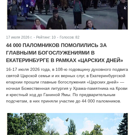
17 июля 2026 г.
Рейтинг:
10
Голосов:
82
|
|
44 000 ПАЛОМНИКОВ ПОМОЛИЛИСЬ ЗА
ГЛАВНЫМИ БОГОСЛУЖЕНИЯМИ В
ЕКАТЕРИНБУРГЕ В РАМКАХ «ЦАРСКИХ ДНЕЙ»
16-17 июля 2026 года, в 108-ю годовщину духовного подвига
святой Царской семьи и их верных слуг, в Екатеринбургской
епархии прошли главные богослужения «Царских дней» —
ночная Божественная литургия у Храма-памятника на Крови
и крестный ход до Ганиной Ямы. По предварительным
подсчетам, в них приняли участие до 44 000 паломников.