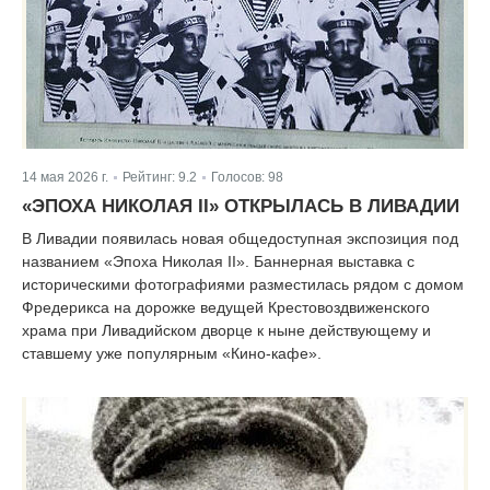
14 мая 2026 г.
Рейтинг:
9.2
Голосов:
98
|
|
«ЭПОХА НИКОЛАЯ II» ОТКРЫЛАСЬ В ЛИВАДИИ
В Ливадии появилась новая общедоступная экспозиция под
названием «Эпоха Николая II». Баннерная выставка с
историческими фотографиями разместилась рядом с домом
Фредерикса на дорожке ведущей Крестовоздвиженского
храма при Ливадийском дворце к ныне действующему и
ставшему уже популярным «Кино-кафе».