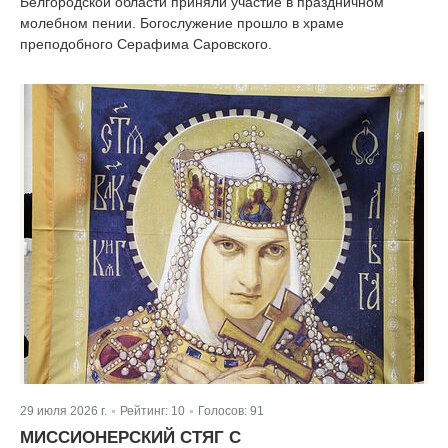
Белгородской области приняли участие в праздничном
молебном пении. Богослужение прошло в храме
преподобного Серафима Саровского.
29 июля 2026 г.
Рейтинг:
10
Голосов:
91
|
|
МИССИОНЕРСКИЙ СТЯГ С