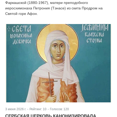
Фаркашской (1880-1967), матери преподобного
иеросхимонаха Петрония (Тэнасе) из скита Продром на
Святой горе Афон.
3 июня 2026 г.
Рейтинг:
10
Голосов:
120
|
|
СЕРБСКАЯ ЦЕРКОВЬ КАНОНИЗИРОВАЛА