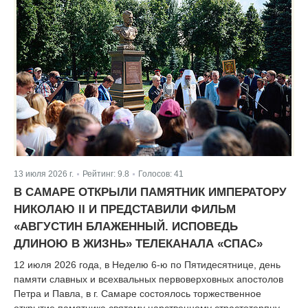
13 июля 2026 г.
Рейтинг:
9.8
Голосов:
41
|
|
В САМАРЕ ОТКРЫЛИ ПАМЯТНИК ИМПЕРАТОРУ
НИКОЛАЮ II И ПРЕДСТАВИЛИ ФИЛЬМ
«АВГУСТИН БЛАЖЕННЫЙ. ИСПОВЕДЬ
ДЛИНОЮ В ЖИЗНЬ» ТЕЛЕКАНАЛА «СПАС»
12 июля 2026 года, в Неделю 6-ю по Пятидесятнице, день
памяти славных и всехвальных первоверховных апостолов
Петра и Павла, в г. Самаре состоялось торжественное
открытие памятника святому царственному страстотерпцу