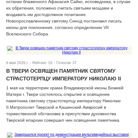
останки блаженного Афанасия Сайко, исповедника, в случае
их обретения, положено считать святыми мощами и
воздавать им достодолжное почитание.
Новопрославленному святому Синод постановил писать
иконы для поклонения, согласно определению VII
Вселенского Собора.
6 мая 2026 г.
Рейтинг:
10
Голосов:
37
|
|
В ТВЕРИ ОСВЯЩЕН ПАМЯТНИК СВЯТОМУ
СТРАСТОТЕРПЦУ ИМПЕРАТОРУ НИКОЛАЮ II
1 мая на территории храма Владимирской иконы Божией
Матери г. Твери состоялось открытие и освящение
памятника святому страстотерпцу императору Николаю
II.Митрополит Тверской и Кашинский Амвросий в
торжественной обстановке в присутствии духовенства
Тверской епархии совершил чин освящения памятника.