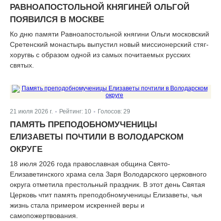
РАВНОАПОСТОЛЬНОЙ КНЯГИНЕЙ ОЛЬГОЙ
ПОЯВИЛСЯ В МОСКВЕ
Ко дню памяти Равноапостольной княгини Ольги московский
Сретенский монастырь выпустил новый миссионерский стяг-
хоругвь с образом одной из самых почитаемых русских
святых.
21 июля 2026 г.
Рейтинг:
10
Голосов:
29
|
|
ПАМЯТЬ ПРЕПОДОБНОМУЧЕНИЦЫ
ЕЛИЗАВЕТЫ ПОЧТИЛИ В ВОЛОДАРСКОМ
ОКРУГЕ
18 июля 2026 года православная община Свято-
Елизаветинского храма села Заря Володарского церковного
округа отметила престольный праздник. В этот день Святая
Церковь чтит память преподобномученицы Елизаветы, чья
жизнь стала примером искренней веры и
самопожертвования.