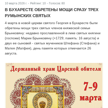
10 марта 2026 г.
Рейтинг:
10
Голосов:
80
|
|
В БУХАРЕСТЕ ОБРЕТЕНЫ МОЩИ СРАЗУ ТРЕХ
РУМЫНСКИХ СВЯТЫХ
4 марта в новой церкви святого Георгия в Бухаресте были
обретены мощи трех святых членов княжеской семьи
Брынковяну: недавно прославленной в лике святых княгини
(госпожи) Марии Брынковяну (+1729; память: 16 августа) и
двух ее сыновей - святых мучеников Штефана (Стефана) и
Матея (Матфея), день памяти которых отмечается 26
августа.