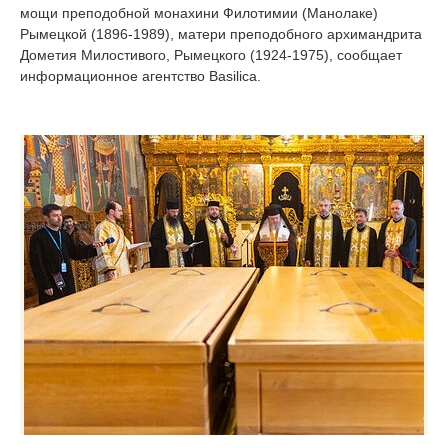
мощи преподобной монахини Филотимии (Манолаке)
Рымецкой (1896-1989), матери преподобного архимандрита
Дометия Милостивого, Рымецкого (1924-1975), сообщает
информационное агентство Basilica.