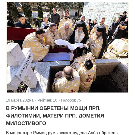
19 марта 2026 г.
Рейтинг:
10
Голосов:
75
|
|
В РУМЫНИИ ОБРЕТЕНЫ МОЩИ ПРП.
ФИЛОТИМИИ, МАТЕРИ ПРП. ДОМЕТИЯ
МИЛОСТИВОГО
В монастыре Рымец румынского жудеца Алба обретены