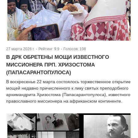
27 марта 2026 г.
Рейтинг:
9.9
Голосов:
108
|
|
В ДРК ОБРЕТЕНЫ МОЩИ ИЗВЕСТНОГО
МИССИОНЕРА ПРП. ХРИЗОСТОМА
(ПАПАСАРАНТОПУЛОСА)
В воскресенье 22 марта состоялось торжественное открытие
мощей недавно причисленного к лику святых преподобного
архимандрита Хризостома (Папасарантопулоса), известного
православного миссионера на африканском континенте.