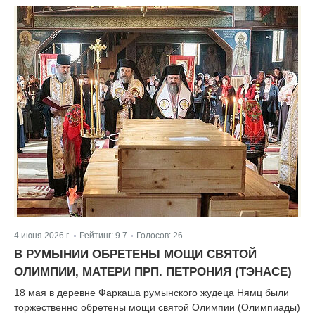
4 июня 2026 г.
Рейтинг:
9.7
Голосов:
26
|
|
В РУМЫНИИ ОБРЕТЕНЫ МОЩИ СВЯТОЙ
ОЛИМПИИ, МАТЕРИ ПРП. ПЕТРОНИЯ (ТЭНАСЕ)
18 мая в деревне Фаркаша румынского жудеца Нямц были
торжественно обретены мощи святой Олимпии (Олимпиады)