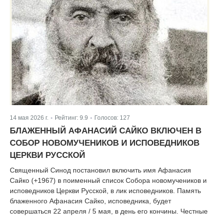
14 мая 2026 г.
Рейтинг:
9.9
Голосов:
127
|
|
БЛАЖЕННЫЙ АФАНАСИЙ САЙКО ВКЛЮЧЕН В
СОБОР НОВОМУЧЕНИКОВ И ИСПОВЕДНИКОВ
ЦЕРКВИ РУССКОЙ
Священный Синод постановил включить имя Афанасия
Сайко (+1967) в поименный список Собора новомучеников и
исповедников Церкви Русской, в лик исповедников. Память
блаженного Афанасия Сайко, исповедника, будет
совершаться 22 апреля / 5 мая, в день его кончины. Честные