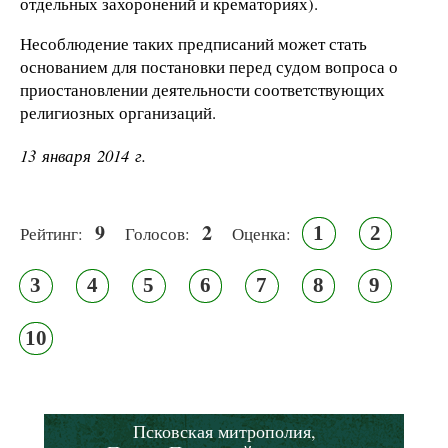
отдельных захоронений и крематориях).
Несоблюдение таких предписаний может стать
основанием для постановки перед судом вопроса о
приостановлении деятельности соответствующих
религиозных организаций.
13 января 2014 г.
9
2
1
2
Рейтинг:
Голосов:
Оценка:
3
4
5
6
7
8
9
10
Псковская митрополия,