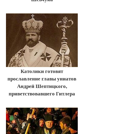
Католики готовят
прославление главы униатов
Андрей Шептицкого,
приветствовавшего Гитлера