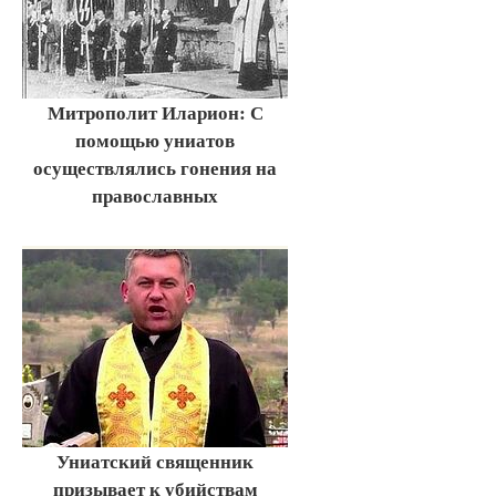
Митрополит Иларион: С
помощью униатов
осуществлялись гонения на
православных
Униатский священник
призывает к убийствам