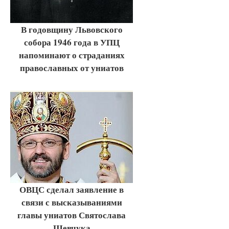
В годовщину Львовского
собора 1946 года в УПЦ
напоминают о страданиях
православных от униатов
ОВЦС сделал заявление в
связи с высказываниями
главы униатов Святослава
Шевчука