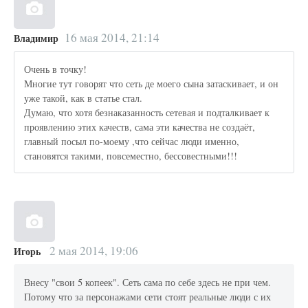
16 мая 2014, 21:14
Владимир
Очень в точку!
Многие тут говорят что сеть де моего сына затаскивает, и он
уже такой, как в статье стал.
Думаю, что хотя безнаказанность сетевая и подталкивает к
проявлению этих качеств, сама эти качества не создаёт,
главный посыл по-моему ,что сейчас люди именно,
становятся такими, повсеместно, бессовестными!!!
2 мая 2014, 19:06
Игорь
Внесу "свои 5 копеек". Сеть сама по себе здесь не при чем.
Потому что за персонажами сети стоят реальные люди с их