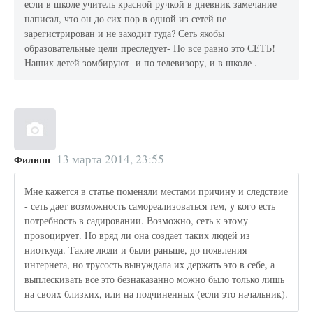
если в школе учитель красной ручкой в дневник замечание
написал, что он до сих пор в одной из сетей не
зарегистрирован и не заходит туда? Сеть якобы
образовательные цели преследует- Но все равно это СЕТЬ!
Наших детей зомбируют -и по телевизору, и в школе .
13 марта 2014, 23:55
Филипп
Мне кажется в статье поменяли местами причину и следствие
- сеть дает возможность самореализоваться тем, у кого есть
потребность в садировании. Возможно, сеть к этому
провоцирует. Но вряд ли она создает таких людей из
ниоткуда. Такие люди и были раньше, до появления
интернета, но трусость вынуждала их держать это в себе, а
выплескивать все это безнаказанно можно было только лишь
на своих близких, или на подчиненных (если это начальник).