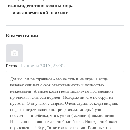
взаимодействие компьютера
и человеческой психики
Комментарии
1 апреля 2015, 23:32
Елена
Думаю, самое страшное - это не сеть и не игры, а когда
человек снимает с себя ответственность и полностью
неадекватен. А также когда грехи маскируем под внешние
приличия и считаем нормой. Молодые ничего не берут из
пустоты. Они учатся у старых. Очень страшно, когда видишь
старика, пережившего по три развода, который учит
неокрепшего ребенка, что мужчин( женщин) можно менять.
И не важно, законные ли это были браки. Иногда это бывает
и узаконенный блуд.То же с алкоголиками. Если пьет по