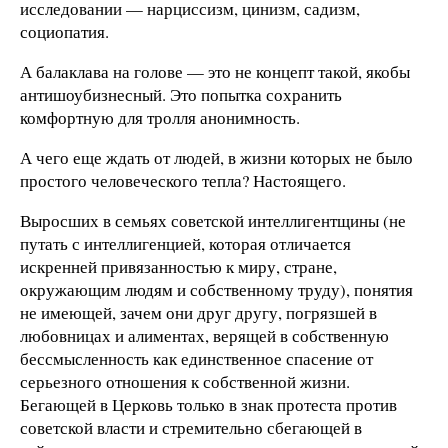
исследовании — нарциссизм, цинизм, садизм,
социопатия.
А балаклава на голове — это не концепт такой, якобы
антишоубизнесный. Это попытка сохранить
комфортную для тролля анонимность.
А чего еще ждать от людей, в жизни которых не было
простого человеческого тепла? Настоящего.
Выросших в семьях советской интеллигентщины (не
путать с интеллигенцией, которая отличается
искренней привязанностью к миру, стране,
окружающим людям и собственному труду), понятия
не имеющей, зачем они друг другу, погрязшей в
любовницах и алиментах, верящей в собственную
бессмысленность как единственное спасение от
серьезного отношения к собственной жизни.
Бегающей в Церковь только в знак протеста против
советской власти и стремительно сбегающей в