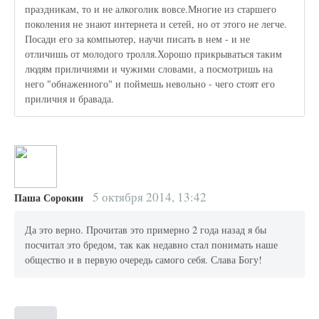
праздникам, то и не алкоголик вовсе.Многие из старшего
поколения не знают интернета и сетей, но от этого не легче.
Посади его за компьютер, научи писать в нем - и не
отличишь от молодого тролля.Хорошо прикрываться таким
людям приличиями и чужими словами, а посмотришь на
него "обнаженного" и поймешь невольно - чего стоят его
приличия и бравада.
5 октября 2014, 13:42
Паша Сорокин
Да это верно. Прочитав это примерно 2 года назад я бы
посчитал это бредом, так как недавно стал понимать наше
общество и в первую очередь самого себя. Слава Богу!