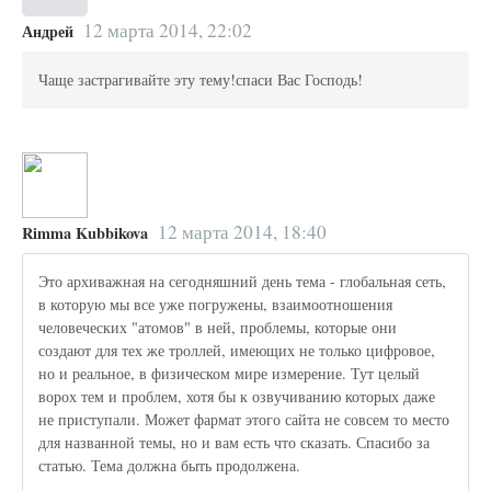
12 марта 2014, 22:02
Андрей
Чаще застрагивайте эту тему!спаси Вас Господь!
12 марта 2014, 18:40
Rimma Kubbikova
Это архиважная на сегодняшний день тема - глобальная сеть,
в которую мы все уже погружены, взаимоотношения
человеческих "атомов" в ней, проблемы, которые они
создают для тех же троллей, имеющих не только цифровое,
но и реальное, в физическом мире измерение. Тут целый
ворох тем и проблем, хотя бы к озвучиванию которых даже
не приступали. Может фармат этого сайта не совсем то место
для названной темы, но и вам есть что сказать. Спасибо за
статью. Тема должна быть продолжена.