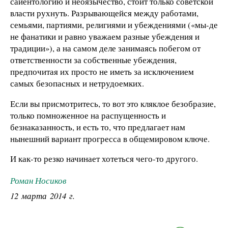
сайентологию и неоязычество, стоит только советской
власти рухнуть. Разрывающейся между работами,
семьями, партиями, религиями и убеждениями («мы-де
не фанатики и равно уважаем разные убеждения и
традиции»), а на самом деле занимаясь побегом от
ответственности за собственные убеждения,
предпочитая их просто не иметь за исключением
самых безопасных и нетрудоемких.
Если вы присмотритесь, то вот это кляклое безобразие,
только помноженное на распущенность и
безнаказанность, и есть то, что предлагает нам
нынешний вариант прогресса в общемировом ключе.
И как-то резко начинает хотеться чего-то другого.
Роман Носиков
12 марта 2014 г.