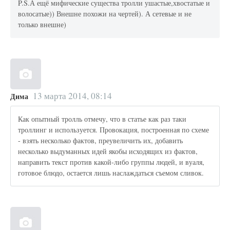
P.S.А ещё мифические существа тролли ушастые,хвостатые и
волосатые)) Внешне похожи на чертей). А сетевые и не
только внешне)
13 марта 2014, 08:14
Дима
Как опытный тролль отмечу, что в статье как раз таки
троллинг и используется. Провокация, построенная по схеме
- взять несколько фактов, преувеличить их, добавить
несколько выдуманных идей якобы исходящих из фактов,
направить текст против какой-либо группы людей, и вуаля,
готовое блюдо, остается лишь наслаждаться съемом сливок.