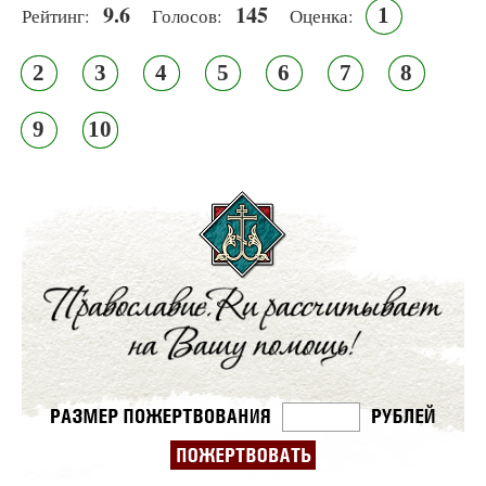
9.6
145
1
Рейтинг:
Голосов:
Оценка:
2
3
4
5
6
7
8
9
10