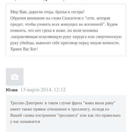
Мир Вам, дорогие отцы, братья и сестры!
Обратим внимание на слова Спасителя о "сети, которая
придет, чтобы уловить всех живущих во вселенной". Будем
помнить, что нет греха в ноже, но воля человека
,направляющая исцеляющую руку хирурга или смертоносную
руку убийцы, выносит себе приговор перед лицом вечности.
Храни Вас Бог!
13 марта 2014, 12:12
Юлия
Троллю-Дмитрию: в таком случае фраза "мама мыла раму"
имеет также прямое отношение к троллингу, исходя из
Вашей схемы построения "троллинга" или как это правильно
у вас называется.