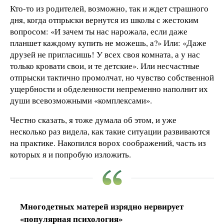
Кто-то из родителей, возможно, так и ждет страшного
дня, когда отпрыски вернутся из школы с жестоким
вопросом: «И зачем ты нас нарожала, если даже
планшет каждому купить не можешь, а?» Или: «Даже
друзей не пригласишь! У всех своя комната, а у нас
только кровати свои, и те детские». Или несчастные
отпрыски тактично промолчат, но чувство собственной
ущербности и обделенности непременно наполнит их
души всевозможными «комплексами».
Честно сказать, я тоже думала об этом, и уже
несколько раз видела, как такие ситуации развиваются
на практике. Накопился ворох соображений, часть из
которых я и попробую изложить.
Многодетных матерей изрядно нервирует
«популярная психология»