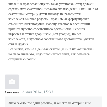
числе и в православной)есть такая установка: отец должен
сделать мать счастливой,неважно сколько детей 1 или 10, а от
счастливой матери у детей никогда не разовьются
комплексы.Мирная радость - правильная формулировка
семейного благополучия. Вообще главное в воспитании -
привить чувство собственного достоинства. Ребенок
вырастет и станет дворником (кем угодно), но без
комплексов, с чувством собственного достоинства, уважая
себя и других.
Все знают, что не в деньгах счастье (и ни в их количестве),
но мало знать это, надо пропитаться этим, как ром-баба
сахарным сиропом.
6 мая 2014, 15:33
Светлана
Знаю семью, где один ребенок, и он сказал матери:" я не