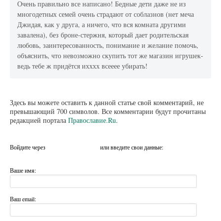
Очень правильно все написано! Бедные дети даже не из
многодетных семей очень страдают от соблазнов (нет меча
Джидая, как у друга, а ничего, что вся комната другими
завалена), без броне-стержня, который дает родительская
любовь, заинтересованность, понимание и желание помочь,
объяснить, что невозможно скупить тот же магазин игрушек-
ведь тебе ж придётся ихххх всееее убирать!
Здесь вы можете оставить к данной статье свой комментарий, не
превышающий 700 символов. Все комментарии будут прочитаны
редакцией портала
Православие.Ru
.
Войдите через
или введите свои данные:
Ваше имя:
Ваш email: