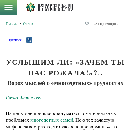
Главная
Статьи
1 231 просмотров
Нравится
УСЛЫШИМ ЛИ: «ЗАЧЕМ ТЫ
НАС РОЖАЛА!»?..
Ворох мыслей о «многодетных» трудностях
Елена Фетисова
На днях мне пришлось задуматься о материальных
проблемах
многодетных семей
. Не о тех зачастую
мифических страхах, что «всех не прокормишь», а о