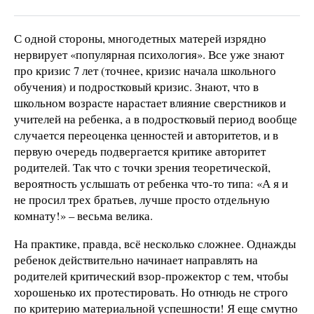
С одной стороны, многодетных матерей изрядно
нервирует «популярная психология». Все уже знают
про кризис 7 лет (точнее, кризис начала школьного
обучения) и подростковый кризис. Знают, что в
школьном возрасте нарастает влияние сверстников и
учителей на ребенка, а в подростковый период вообще
случается переоценка ценностей и авторитетов, и в
первую очередь подвергается критике авторитет
родителей. Так что с точки зрения теоретической,
вероятность услышать от ребенка что-то типа: «А я и
не просил трех братьев, лучше просто отдельную
комнату!» – весьма велика.
На практике, правда, всё несколько сложнее. Однажды
ребенок действительно начинает направлять на
родителей критический взор-прожектор с тем, чтобы
хорошенько их протестировать. Но отнюдь не строго
по критерию материальной успешности! Я еще смутно