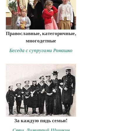
Православные, категоричные,
многодетные
Беседа с супругами Ромашко
За каждую пядь семьи!
Свящ. Димитрий Шишкин