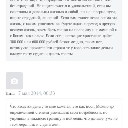
без страданий. Не ищите счастья и удовольствий, если вы
счастливы и довольны жизнью и собой, вы не наверно пути,
ищите страданий, лишений. Если вам станет невыносима эта
жизнь, с каким упоением вы будете ждать переход в другую
вечную жизнь, зачем быть только на половину и с мамоной и
с Богом, так нельзя. Если есть настоящие христиане, дайте
300 000 или 600 000 рублей безвозмездно, таких нет,
потомучто прочитав эти строки те у кого есть такие деньги
начнут сразу судить и давать советы.
7 мая 2014, 00:33
Лиза
Что касается денег, то мне кажется, это как пост. Можно до
определенной степени уменьшать свои потребности, но
упрешься в нижнюю границу и поймешь, что дальше- уже не
твоя мера. Так и с деньгами.