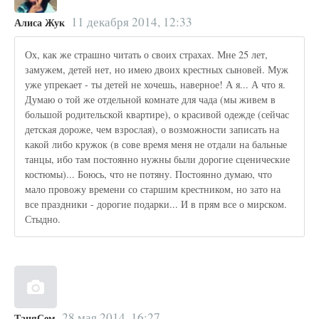
11 декабря 2014, 12:33
Алиса Жук
Ох, как же страшно читать о своих страхах. Мне 25 лет,
замужем, детей нет, но имею двоих крестных сыновей. Муж
уже упрекает - ты детей не хочешь, наверное! А я... А что я.
Думаю о той же отдельной комнате для чада (мы живем в
большой родительской квартире), о красивой одежде (сейчас
детская дороже, чем взрослая), о возможности записать на
какой либо кружок (в сове время меня не отдали на бальные
танцы, ибо там постоянно нужны были дорогие сценические
костюмы)... Боюсь, что не потяну. Постоянно думаю, что
мало провожу времени со старшим крестником, но зато на
все праздники - дорогие подарки... И в прям все о мирском.
Стыдно.
28 мая 2014, 16:27
ТаняСем