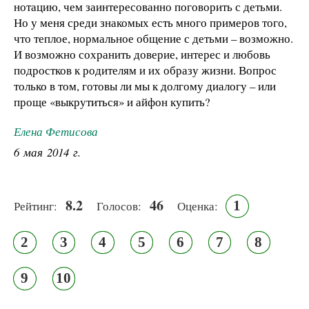
нотацию, чем заинтересованно поговорить с детьми.
Но у меня среди знакомых есть много примеров того,
что теплое, нормальное общение с детьми – возможно.
И возможно сохранить доверие, интерес и любовь
подростков к родителям и их образу жизни. Вопрос
только в том, готовы ли мы к долгому диалогу – или
проще «выкрутиться» и айфон купить?
Елена Фетисова
6 мая 2014 г.
8.2
46
1
Рейтинг:
Голосов:
Оценка:
2
3
4
5
6
7
8
9
10