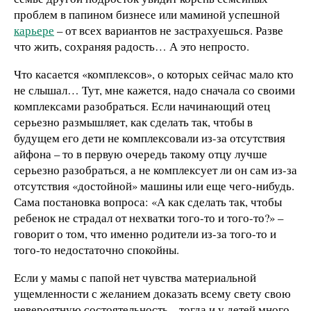
проблем в папином бизнесе или маминой успешной
карьере
– от всех вариантов не застрахуешься. Разве
что жить, сохраняя радость… А это непросто.
Что касается «комплексов», о которых сейчас мало кто
не слышал… Тут, мне кажется, надо сначала со своими
комплексами разобраться. Если начинающий отец
серьезно размышляет, как сделать так, чтобы в
будущем его дети не комплексовали из-за отсутствия
айфона – то в первую очередь такому отцу лучше
серьезно разобраться, а не комплексует ли он сам из-за
отсутствия «достойной» машины или еще чего-нибудь.
Сама постановка вопроса: «А как сделать так, чтобы
ребенок не страдал от нехватки того-то и того-то?» –
говорит о том, что именно родители из-за того-то и
того-то недостаточно спокойны.
Если у мамы с папой нет чувства материальной
ущемленности с желанием доказать всему свету свою
невероятную состоятельность – тогда и у детей много