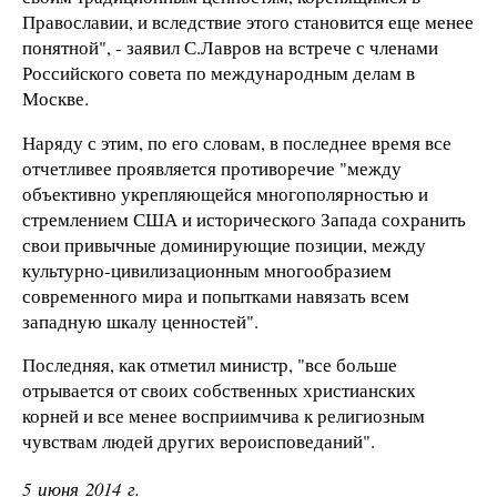
Православии, и вследствие этого становится еще менее
понятной", - заявил С.Лавров на встрече с членами
Российского совета по международным делам в
Москве.
Наряду с этим, по его словам, в последнее время все
отчетливее проявляется противоречие "между
объективно укрепляющейся многополярностью и
стремлением США и исторического Запада сохранить
свои привычные доминирующие позиции, между
культурно-цивилизационным многообразием
современного мира и попытками навязать всем
западную шкалу ценностей".
Последняя, как отметил министр, "все больше
отрывается от своих собственных христианских
корней и все менее восприимчива к религиозным
чувствам людей других вероисповеданий".
5 июня 2014 г.