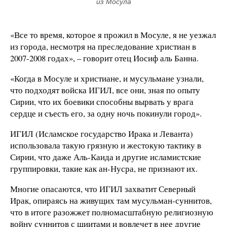
из Мосула
«Все то время, которое я прожил в Мосуле, я не уезжал
из города, несмотря на преследование христиан в
2007-2008 годах», – говорит отец Иосиф аль Банна.
«Когда в Мосуле и христиане, и мусульмане узнали,
что подходят войска ИГИЛ, все они, зная по опыту
Сирии, что их боевики способны вырвать у врага
сердце и съесть его, за одну ночь покинули город».
ИГИЛ (Исламское государство Ирака и Леванта)
использовала такую грязную и жестокую тактику в
Сирии, что даже Аль-Каида и другие исламистские
группировки, такие как ан-Нусра, не признают их.
Многие опасаются, что ИГИЛ захватит Северный
Ирак, опираясь на живущих там мусульман-суннитов,
что в итоге разожжет полномасштабную религиозную
войну суннитов с шиитами и вовлечет в нее другие