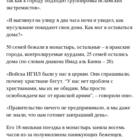
так как к городу подходит группировка исламских
экстремистов».
«Я выглянул на улицу в два часа ночи и увидел, как
мусульмане покидают свои дома. Как мог я оставаться
дома?»
50 семей бежали в монастырь, остальные – в иракские
города, контролируемые курдами, 25 семей остались
дома (по словам диакона Имад аль Банна – 26).
«Войска ИГИЛ были у нас в церкви. Они спрашивали,
почему христиане бегут. “У нас нет проблем с
христианами, мы их не обидим. Мы просто
освобождаем вас от иракской армии”, – говорили они».
«Правительство ничего не предпринимало, и мы даже
не знали, что нам готовит завтрашний день».
Его 18-мильная поездка в монастырь заняла восемь
часов из-за полумиллиона паникующих беженцев,