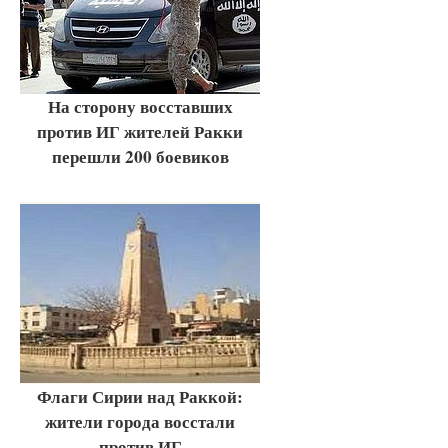
На сторону восставших
против ИГ жителей Ракки
перешли 200 боевиков
Флаги Сирии над Раккой:
жители города восстали
против ИГ