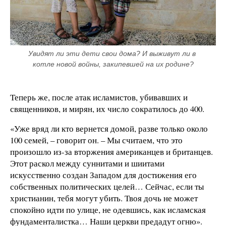
Увидят ли эти дети свои дома? И выживут ли в 
котле новой войны, закипевшей на их родине?
Теперь же, после атак исламистов, убивавших и
священников, и мирян, их число сократилось до 400.
«Уже вряд ли кто вернется домой, разве только около
100 семей, – говорит он. – Мы считаем, что это
произошло из-за вторжения американцев и британцев.
Этот раскол между суннитами и шиитами
искусственно создан Западом для достижения его
собственных политических целей… Сейчас, если ты
христианин, тебя могут убить. Твоя дочь не может
спокойно идти по улице, не одевшись, как исламская
фундаменталистка… Наши церкви предадут огню».