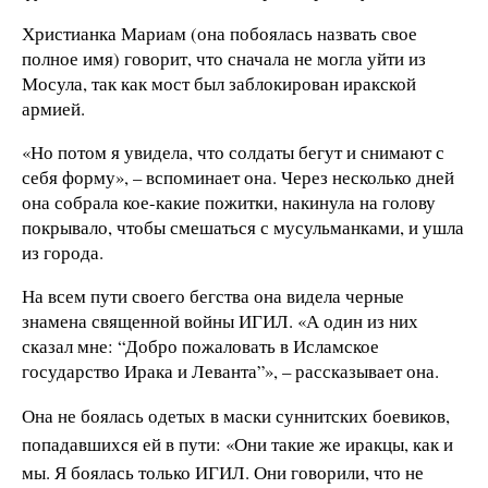
Христианка Мариам (она побоялась назвать свое
полное имя) говорит, что сначала не могла уйти из
Мосула, так как мост был заблокирован иракской
армией.
«Но потом я увидела, что солдаты бегут и снимают с
себя форму», – вспоминает она. Через несколько дней
она собрала кое-какие пожитки, накинула на голову
покрывало, чтобы смешаться с мусульманками, и ушла
из города.
На всем пути своего бегства она видела черные
знамена священной войны ИГИЛ. «А один из них
сказал мне: “Добро пожаловать в Исламское
государство Ирака и Леванта”», – рассказывает она.
Она не боялась одетых в маски
суннитских боевиков,
попадавшихся ей в пути: «Они такие же иракцы, как и
мы. Я боялась только ИГИЛ. Они говорили, что не