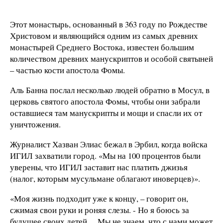
Этот монастырь, основанный в 363 году по Рождестве
Христовом и являющийся одним из самых древних
монастырей Среднего Востока, известен большим
количеством древних манускриптов и особой святыней
– частью кости апостола Фомы.
Аль Банна послал несколько людей обратно в Мосул, в
церковь святого апостола Фомы, чтобы они забрали
оставшиеся там манускрипты и мощи и спасли их от
уничтожения.
Журналист Хазван Элиас бежал в Эрбил, когда войска
ИГИЛ захватили город. «Мы на 100 процентов были
уверены, что ИГИЛ заставит нас платить джизья
(налог, которым мусульмане облагают иноверцев)».
«Моя жизнь подходит уже к концу, – говорит он,
сжимая свои руки и роняя слезы. - Но я боюсь за
будущее своих детей… Мы не знаем, что с нами может