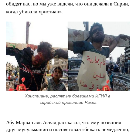
обидят нас, но мы уже видели, что они делали в Сирии,
когда убивали христиан».
Христиане, распятые боевиками ИГИЛ в 
сирийской провинции Ракка
Абу Марван аль Асвад рассказал, что ему позвонил
друг-мусульманин и посоветовал «бежать немедленно,