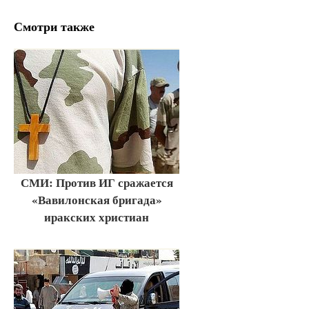
Смотри также
СМИ: Против ИГ сражается
«Вавилонская бригада»
иракских христиан