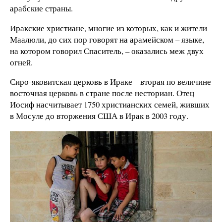
арабские страны.
Иракские христиане, многие из которых, как и жители
Маалюли, до сих пор говорят на арамейском – языке,
на котором говорил Спаситель, – оказались меж двух
огней.
Сиро-яковитская церковь в Ираке – вторая по величине
восточная церковь в стране после несториан. Отец
Иосиф насчитывает 1750 христианских семей, живших
в Мосуле до вторжения США в Ирак в 2003 году.