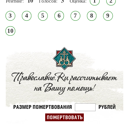
10
3
1
2
Рейтинг:
Голосов:
Оценка:
3
4
5
6
7
8
9
10