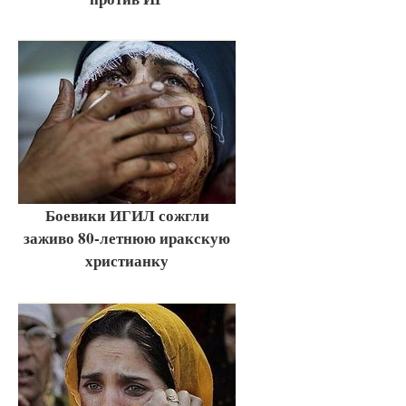
Боевики ИГИЛ сожгли
заживо 80-летнюю иракскую
христианку