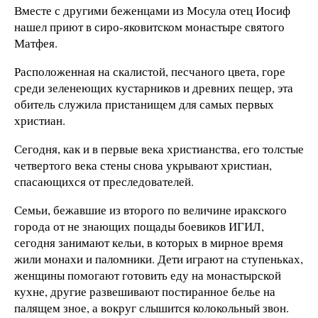
Вместе с другими беженцами из Мосула отец Иосиф
нашел приют в сиро-яковитском монастыре святого
Матфея.
Расположенная на скалистой, песчаного цвета, горе
среди зеленеющих кустарников и древних пещер, эта
обитель служила пристанищем для самых первых
христиан.
Сегодня, как и в первые века христианства, его толстые
четвертого века стены снова укрывают христиан,
спасающихся от преследователей.
Семьи, бежавшие из второго по величине иракского
города от не знающих пощады боевиков ИГИЛ,
сегодня занимают кельи, в которых в мирное время
жили монахи и паломники. Дети играют на ступеньках,
женщины помогают готовить еду на монастырской
кухне, другие развешивают постиранное белье на
палящем зное, а вокруг слышится колокольный звон.