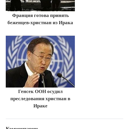
Франция готова принять
беженцев-христиан из Ирака
Генсек ООН осудил
преследования христиан в
Ираке
Комментарии