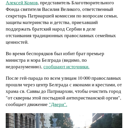
Алексей Комов
, представитель Благотворительного
Фонда святителя Василия Великого, ответственный
секретарь Патриаршей комиссии по вопросам семьи,
защиты материнства и детства, приехавший
поддержать братский народ Сербии в деле
отстаивания традиционных православных семейных
ценностей.
Во время беспорядков был избит брат премьер
министра и мэра Белграда (видимо, по
недоразумению),
сообщают источники.
После гей-парада по всем улицам
10 000 православных
прошли через центр Белграда с иконами и крестами, от
храма св. Саввы до Патриархии, чтобы очистить город
"
от скверны этой постыдной антихристианской оргии",
сообщает движение
"Двери".