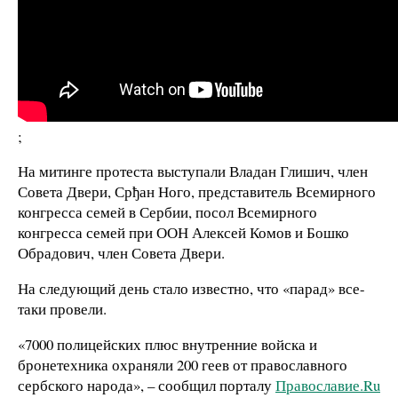
;
На митинге протеста выступали Владан Глишич, член
Совета Двери, Срђан Ного, представитель Всемирного
конгресса семей в Сербии, посол Всемирного
конгресса семей при ООН Алексей Комов и Бошко
Обрадович, член Совета Двери.
На следующий день стало известно, что «парад» все-
таки провели.
«7000 полицейских плюс внутренние войска и
бронетехника охраняли 200 геев от православного
сербского народа», – сообщил порталу
Православие.Ru