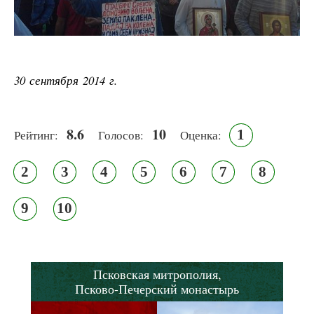
30 сентября 2014 г.
8.6
10
1
Рейтинг:
Голосов:
Оценка:
2
3
4
5
6
7
8
9
10
Псковская митрополия,
Псково-Печерский монастырь