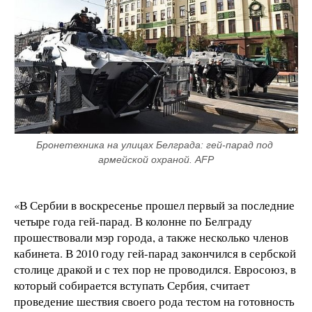
Бронетехника на улицах Белграда: гей-парад под 
армейской охраной. AFP
«В Сербии в воскресенье прошел первый за последние
четыре года гей-парад. В колонне по Белграду
прошествовали мэр города, а также несколько членов
кабинета. В 2010 году гей-парад закончился в сербской
столице дракой и с тех пор не проводился. Евросоюз, в
который собирается вступать Сербия, считает
проведение шествия своего рода тестом на готовность